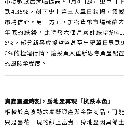
市場敏感度大幅提高。3月4日股市更單日下
跌4.35%，創下史上第三大單日跌幅，震撼
市場信心。另一方面，加密貨幣市場延續去
年底的跌勢，比特幣六個月累計跌幅約41.
6%，部分新興虛擬貨幣甚至出現單日暴跌9
0%的極端行情，讓投資人重新思考資產配置
的風險承受度。
資產震盪時刻，房地產再現「抗跌本色」
相較於高波動的虛擬資產與金融商品，可能
只是曇花一現的紙上富貴，房地產因具備土