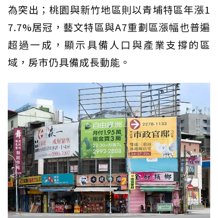
為突出；桃園與新竹地區則以青埔特區年漲1
7.7%居冠，藝文特區與A7重劃區漲幅也普遍
超過一成，顯示具備人口與產業支撐的區
域，房市仍具備成長動能。