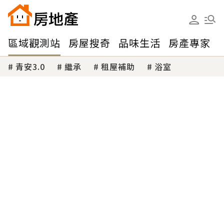
區域觀測站
房屋搜奇
品味生活
房產專家
青安3.0
繼承
租屋補助
浴室