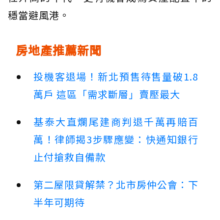
穩當避風港。
房地產推薦新聞
投機客退場！新北預售待售量破1.8
萬戶 這區「需求斷層」賣壓最大
基泰大直爛尾建商判退千萬再賠百
萬！律師揭3步驟應變：快通知銀行
止付搶救自備款
第二屋限貸解禁？北市房仲公會：下
半年可期待