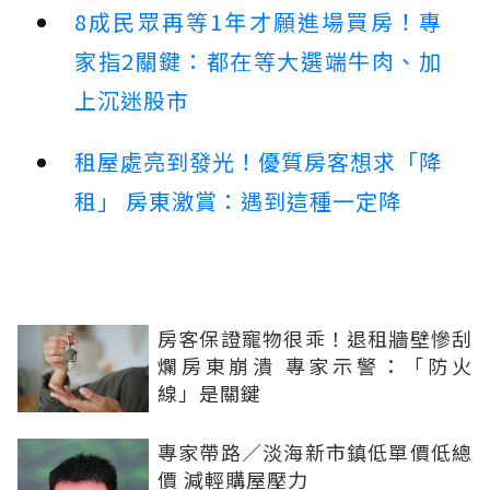
8成民眾再等1年才願進場買房！專
家指2關鍵：都在等大選端牛肉、加
上沉迷股市
租屋處亮到發光！優質房客想求「降
租」 房東激賞：遇到這種一定降
房客保證寵物很乖！退租牆壁慘刮
爛房東崩潰 專家示警：「防火
線」是關鍵
專家帶路／淡海新市鎮低單價低總
價 減輕購屋壓力