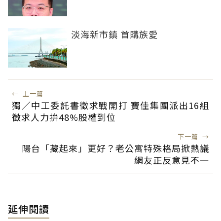
淡海新市鎮 首購族愛
←
上一篇
獨／中工委託書徵求戰開打 寶佳集團派出16組
徵求人力拚48%股權到位
下一篇
→
陽台「藏起來」更好？老公寓特殊格局掀熱議
網友正反意見不一
延伸閱讀