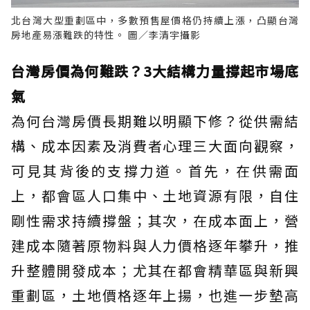
北台灣大型重劃區中，多數預售屋價格仍持續上漲，凸顯台灣
房地產易漲難跌的特性。 圖／李清宇攝影
台灣房價為何難跌？3大結構力量撐起市場底
氣
為何台灣房價長期難以明顯下修？從供需結
構、成本因素及消費者心理三大面向觀察，
可見其背後的支撐力道。首先，在供需面
上，都會區人口集中、土地資源有限，自住
剛性需求持續撐盤；其次，在成本面上，營
建成本隨著原物料與人力價格逐年攀升，推
升整體開發成本；尤其在都會精華區與新興
重劃區，土地價格逐年上揚，也進一步墊高