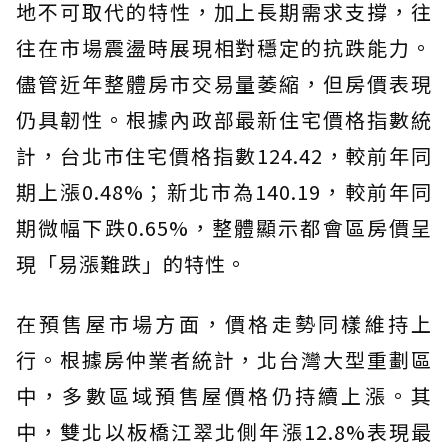
地不可取代的特性，加上長期需求支撐，往
往在市場震盪時展現相對穩定的抗跌能力。
儘管近年整體房市交易量萎縮，但房價表現
仍具韌性。根據內政部最新住宅價格指數統
計，台北市住宅價格指數124.42，較前年同
期上漲0.48%；新北市為140.19，較前年同
期微幅下跌0.65%，整體顯示都會區房價呈
現「易漲難跌」的特性。
在預售屋市場方面，價格走勢同樣維持上
行。根據房仲業者統計，北台灣大型重劃區
中，多數區域預售屋價格仍持續上漲。其
中，雙北以板橋江翠北側年漲12.8%表現最