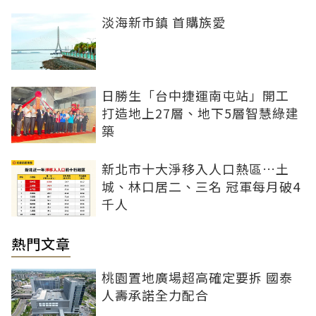
淡海新市鎮 首購族愛
日勝生「台中捷運南屯站」開工
打造地上27層、地下5層智慧綠建
築
新北市十大淨移入人口熱區…土
城、林口居二、三名 冠軍每月破4
千人
熱門文章
桃園置地廣場超高確定要拆 國泰
人壽承諾全力配合