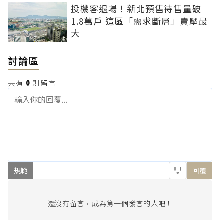
投機客退場！新北預售待售量破
1.8萬戶 這區「需求斷層」賣壓最
大
討論區
共有
0
則留言
規範
回覆
還沒有留言，成為第一個發言的人吧！