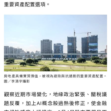
重要資產配置選項。
房地產具備實質價值，被視為避險與抗通膨的重要資產配置。
圖／李清宇攝影
觀察近期市場變化，地緣政治緊張、關稅議
題反覆，加上AI概念股過熱後修正，使金融