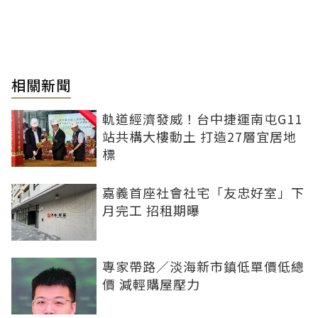
相關新聞
軌道經濟發威！台中捷運南屯G11
站共構大樓動土 打造27層宜居地
標
嘉義首座社會社宅「友忠好室」下
月完工 招租期曝
專家帶路／淡海新市鎮低單價低總
價 減輕購屋壓力