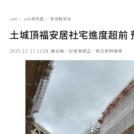
udn
udn房地產
區域觀測站
土城頂福安居社宅進度超前 預
2025-11-17 12:58
聯合報／記者葉德正／新北即時報導