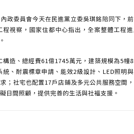
院內政委員會今天在民進黨立委吳琪銘陪同下，前
工程視察，國家住都中心指出，全案整體工程進
。
構造、總經費61億1745萬元，建築規模為5幢
測系統、耐震標章申請、能效2級設計、LED照明
求；社宅也配置17戶店鋪及多元公共服務空間
礙日間照顧，提供完善的生活與社福支援。