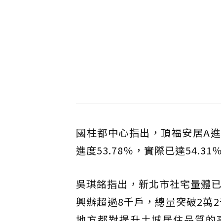
國柱都中心指出，頂福安居A進度
進度53.78％，實際已達54.
吳琪銘指出，新北市社宅量體已
興辦超過8千戶，總量突破2萬
地方都對提升土城居住品質的高