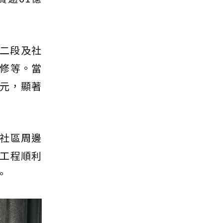
二段及社
修等。當
萬元，顯著
社區周邊
工程順利
。