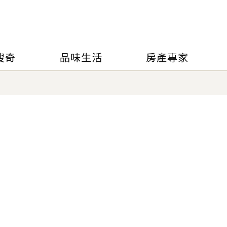
搜奇
品味生活
房產專家