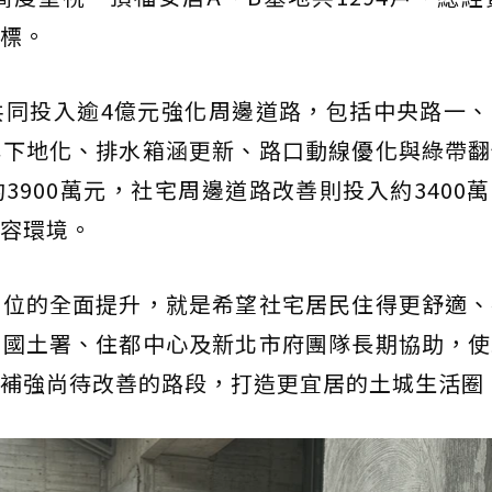
標。
共同投入逾4億元強化周邊道路，包括中央路一、
桿下地化、排水箱涵更新、路口動線優化與綠帶翻
3900萬元，社宅周邊道路改善則投入約3400
容環境。
到位的全面提升，就是希望社宅居民住得更舒適、
、國土署、住都中心及新北市府團隊長期協助，使
補強尚待改善的路段，打造更宜居的土城生活圈