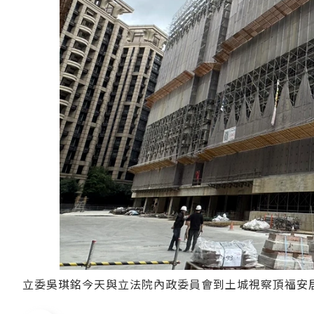
立委吳琪銘今天與立法院內政委員會到土城視察頂福安