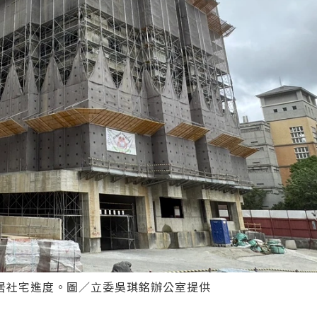
居社宅進度。圖／立委吳琪銘辦公室提供