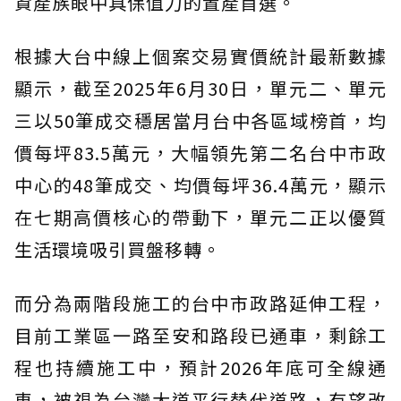
資產族眼中具保值力的置產首選。
根據大台中線上個案交易實價統計最新數據
顯示，截至2025年6月30日，單元二、單元
三以50筆成交穩居當月台中各區域榜首，均
價每坪83.5萬元，大幅領先第二名台中市政
中心的48筆成交、均價每坪36.4萬元，顯示
在七期高價核心的帶動下，單元二正以優質
生活環境吸引買盤移轉。
而分為兩階段施工的台中市政路延伸工程，
目前工業區一路至安和路段已通車，剩餘工
程也持續施工中，預計2026年底可全線通
車，被視為台灣大道平行替代道路，有望改