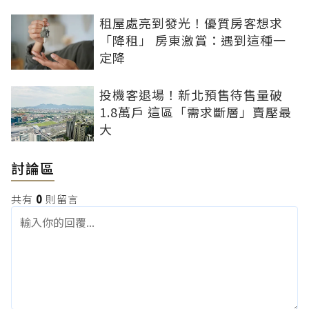
租屋處亮到發光！優質房客想求
「降租」 房東激賞：遇到這種一
定降
投機客退場！新北預售待售量破
1.8萬戶 這區「需求斷層」賣壓最
大
討論區
共有
0
則留言