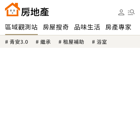
區域觀測站
房屋搜奇
品味生活
房產專家
青安3.0
繼承
租屋補助
浴室