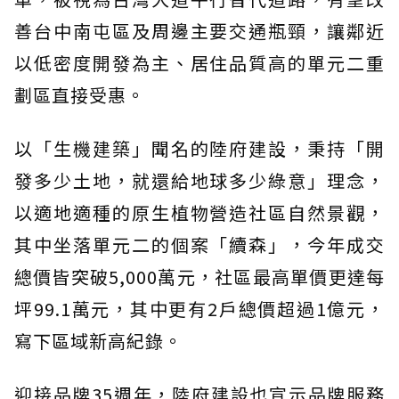
善台中南屯區及周邊主要交通瓶頸，讓鄰近
以低密度開發為主、居住品質高的單元二重
劃區直接受惠。
以「生機建築」聞名的陸府建設，秉持「開
發多少土地，就還給地球多少綠意」理念，
以適地適種的原生植物營造社區自然景觀，
其中坐落單元二的個案「續森」，今年成交
總價皆突破5,000萬元，社區最高單價更達每
坪99.1萬元，其中更有2戶總價超過1億元，
寫下區域新高紀錄。
迎接品牌35週年，陸府建設也宣示品牌服務