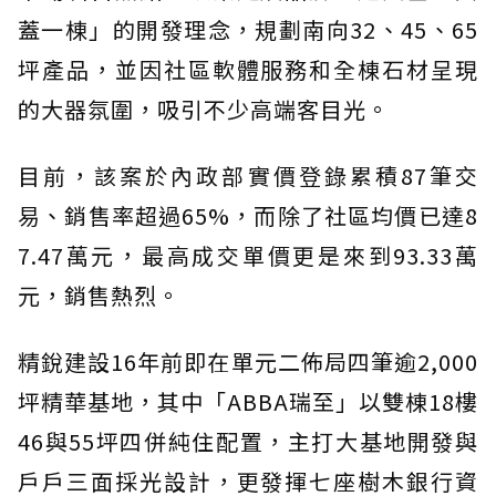
蓋一棟」的開發理念，規劃南向32、45、65
坪產品，並因社區軟體服務和全棟石材呈現
的大器氛圍，吸引不少高端客目光。
目前，該案於內政部實價登錄累積87筆交
易、銷售率超過65%，而除了社區均價已達8
7.47萬元，最高成交單價更是來到93.33萬
元，銷售熱烈。
精銳建設16年前即在單元二佈局四筆逾2,000
坪精華基地，其中「ABBA瑞至」以雙棟18樓
46與55坪四併純住配置，主打大基地開發與
戶戶三面採光設計，更發揮七座樹木銀行資