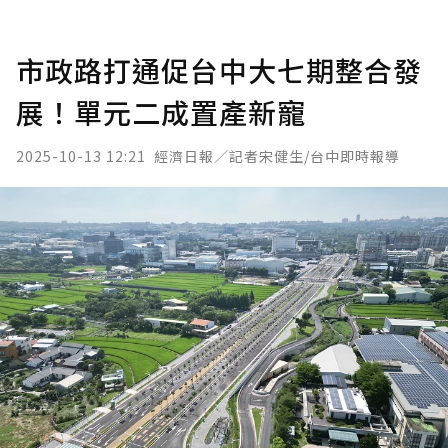
市政路打通促台中大七期整合發
展！單元二成置產新寵
2025-10-13 12:21
經濟日報／記者宋健生/台中即時報導