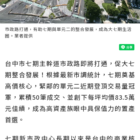
市政路打通，有助七期與單元二的整合發展，成為大七期生活
圈。業者提供
台中市七期主幹道市政路即將打通，促大七
期整合發展！根據最新市調統計，七期奠基
高價核心，緊鄰的單元二近期登頂交易量冠
軍，累積50筆成交、並創下每坪均價83.5萬
元佳績，成為高資產族眼中具保值力的置產
首選。
七期新市政中心長期以來是台中的商業核