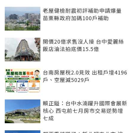
老屋健檢耐震初評補助申請爆量
苗栗縣政府加碼100戶補助
開價20億求售沒人接 台中愛麗絲
飯店淪法拍底價15.5億
台南房屋稅2.0見效 出租戶增4196
戶、空屋減5029戶
賴正鎰：台中水湳躍升國際會展新
核心 西屯前七月房市交易逆勢增
七成