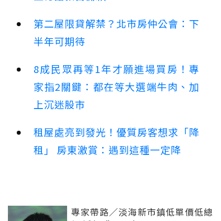
第二屋限貸解禁？北市房仲公會：下
半年可期待
8成民眾再等1年才願進場買房！專
家指2關鍵：都在等大選端牛肉、加
上沉迷股市
租屋處亮到發光！優質房客想求「降
租」 房東激賞：遇到這種一定降
專家帶路／淡海新市鎮低單價低總