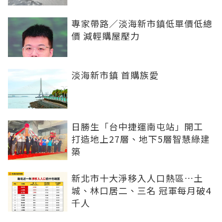
專家帶路／淡海新市鎮低單價低總
價 減輕購屋壓力
淡海新市鎮 首購族愛
日勝生「台中捷運南屯站」開工
打造地上27層、地下5層智慧綠建
築
新北市十大淨移入人口熱區…土
城、林口居二、三名 冠軍每月破4
千人