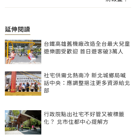
延伸閱讀
台鐵高雄舊機廠改造全台最大兒童
遊樂園受歡迎 首日遊客破3萬人
社宅供需北熱南冷 新北城鄉局喊
話中央：應調整挹注更多資源給北
部
行政院點出社宅不好管又被標籤
化？ 北市住都中心提解方