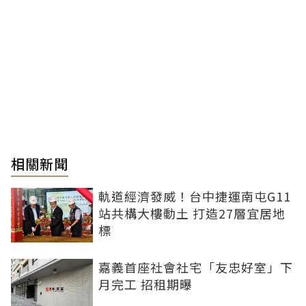
相關新聞
軌道經濟發威！台中捷運南屯G11
站共構大樓動土 打造27層宜居地
標
嘉義首座社會社宅「友忠好室」下
月完工 招租期曝