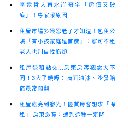
李遠哲大直水岸豪宅「房價又破
底」！專家曝原因
租屋市場多殘忍老了才知道！包租公
曝「有小孩家庭是首選」：寧可不租
老人也別自找麻煩
租屋退租點交...房東房客觀念大不
同！3大爭端曝：牆面油漆、沙發賠
償最常鬧翻
租屋處亮到發光！優質房客想求「降
租」 房東激賞：遇到這種一定降