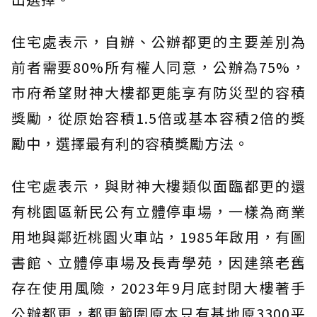
住宅處表示，自辦、公辦都更的主要差別為
前者需要80%所有權人同意，公辦為75%，
市府希望財神大樓都更能享有防災型的容積
獎勵，從原始容積1.5倍或基本容積2倍的獎
勵中，選擇最有利的容積獎勵方法。
住宅處表示，與財神大樓類似面臨都更的還
有桃園區新民公有立體停車場，一樣為商業
用地與鄰近桃園火車站，1985年啟用，有圖
書館、立體停車場及長青學苑，因建築老舊
存在使用風險，2023年9月底封閉大樓著手
公辦都更，都更範圍原本只有基地原3300平