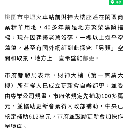
桃園
市
中壢
火車站前財神大樓座落在鬧區商
業精華用地，40多年前是地方繁榮建築指
標，現在因建築老舊沒落，一樓以上幾乎空
蕩蕩，甚至有國外網紅到此探究「另類」空
間和取景，地方上一直希望能
都更
。
市府都發局表示，財神大樓（第一商業大
樓）所有權人已成立更新會自辦都更，並委
由專業公司規畫，市府依規定先補助100多萬
元，並協助更新會獲得內政部補助，中央已
核定補助612萬元，市府並鼓勵更新會加快作
業速度。