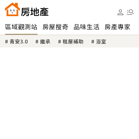
區域觀測站
房屋搜奇
品味生活
房產專家
青安3.0
繼承
租屋補助
浴室