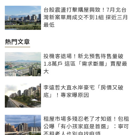
台股震盪打擊購屋興致！7月北台
灣新案單周成交不到1組 探近三月
最低
熱門文章
投機客退場！新北預售待售量破
1.8萬戶 這區「需求斷層」賣壓最
大
李遠哲大直水岸豪宅「房價又破
底」！專家曝原因
租屋市場多殘忍老了才知道！包租
公曝「有小孩家庭是首選」：寧可
不租老人也別自找麻煩