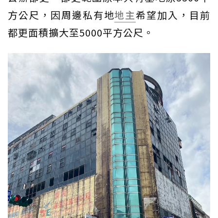
方公尺，因周邊私有地
地主
希望加入，目前
都更面積擴大至5000平方公尺。