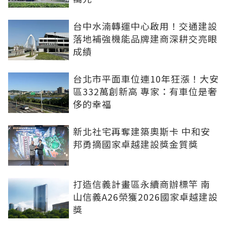
台中水湳轉運中心啟用！交通建設
落地補強機能品牌建商深耕交亮眼
成績
台北市平面車位連10年狂漲！大安
區332萬創新高 專家：有車位是奢
侈的幸福
新北社宅再奪建築奧斯卡 中和安
邦勇摘國家卓越建設獎金質獎
打造信義計畫區永續商辦標竿 南
山信義A26榮獲2026國家卓越建設
獎