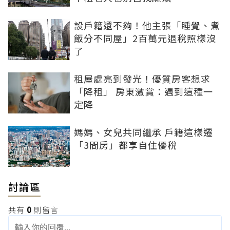
設戶籍還不夠！他主張「睡覺、煮
飯分不同屋」2百萬元退稅照樣沒
了
租屋處亮到發光！優質房客想求
「降租」 房東激賞：遇到這種一
定降
媽媽、女兒共同繼承 戶籍這樣遷
「3間房」都享自住優稅
討論區
共有
0
則留言