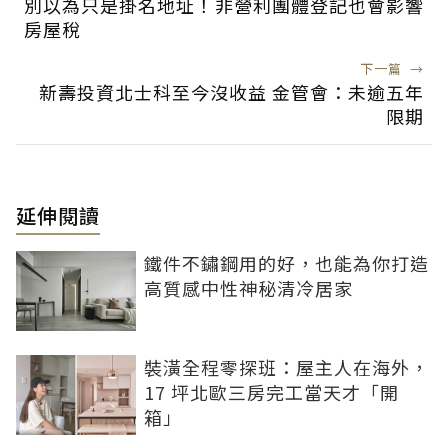
別以為只是掛名地址！非營利團體登記也會影響
房屋稅
下一篇
→
新壽投資北士科至今沒收益 金管會：未逾五年
限期
延伸閱讀
鐵件不鏽鋼用的好，也能為你打造
高質感中性神秘清冷居家
裝潢全程零探班：屋主人在海外，
17 坪北歐三房完工當天才「開
箱」