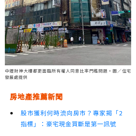
中壢財神大樓都更面臨所有權人同意比率門檻問題。圖／住宅
發展處提供
房地產推薦新聞
股市獲利何時流向房市？專家揭「2
指標」：豪宅現金買斷是第一訊號