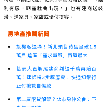
利有感，剛需就會出現。」也有建商送裝
潢、送家具、家店或優付搶客。
房地產推薦新聞
投機客退場！新北預售待售量破1.8
萬戶 這區「需求斷層」賣壓最大
基泰大直爛尾建商判退千萬再賠百
萬！律師揭3步驟應變：快通知銀行
止付搶救自備款
第二屋限貸解禁？北市房仲公會：下