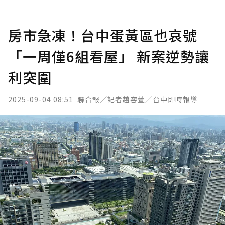
房市急凍！台中蛋黃區也哀號
「一周僅6組看屋」 新案逆勢讓
利突圍
2025-09-04 08:51
聯合報／記者趙容萱／台中即時報導