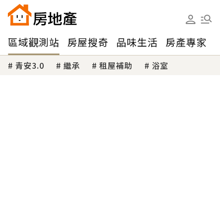
區域觀測站
房屋搜奇
品味生活
房產專家
青安3.0
繼承
租屋補助
浴室