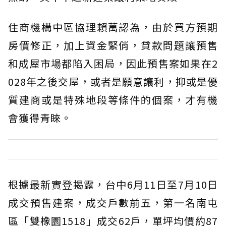
住商機構中區協理賴萬認為，由於買方預期
房價修正，加上資金緊俏，貸款問題讓預售
和成屋市場都陷入困局，因此預售案如果在2
028年之後交屋，或者是願意讓利，抑或是優
質建商或是特殊地段等條件的個案，才有機
會獲得青睞。
根據最新實登揭露，台中6月11日至7月10日
成交預售建案，成交戶數前五，第一名南屯
區「雙橡園1518」成交62戶，單坪均價約87