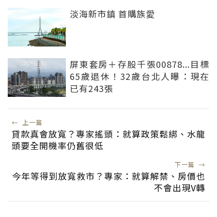
淡海新市鎮 首購族愛
屏東套房＋存股千張00878...目標
65歲退休！32歲台北人曝：現在
已有243張
←
上一篇
貸款真會放寬？專家搖頭：就算政策鬆綁、水龍
頭要全開機率仍舊很低
下一篇
→
今年等得到放寬救市？專家：就算解禁、房價也
不會出現V轉