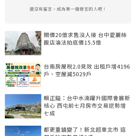
還沒有留言，成為第一個發言的人吧！
開價20億求售沒人接 台中愛麗絲
飯店淪法拍底價15.5億
台南房屋稅2.0見效 出租戶增4196
戶、空屋減5029戶
賴正鎰：台中水湳躍升國際會展新
核心 西屯前七月房市交易逆勢增
七成
都更重鎮變了！新北超車北市 這