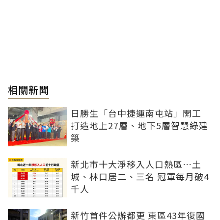
相關新聞
日勝生「台中捷運南屯站」開工
打造地上27層、地下5層智慧綠建
築
新北市十大淨移入人口熱區…土
城、林口居二、三名 冠軍每月破4
千人
新竹首件公辦都更 東區43年復國