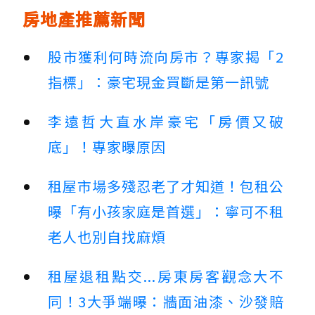
房地產推薦新聞
股市獲利何時流向房市？專家揭「2
指標」：豪宅現金買斷是第一訊號
李遠哲大直水岸豪宅「房價又破
底」！專家曝原因
租屋市場多殘忍老了才知道！包租公
曝「有小孩家庭是首選」：寧可不租
老人也別自找麻煩
租屋退租點交...房東房客觀念大不
同！3大爭端曝：牆面油漆、沙發賠