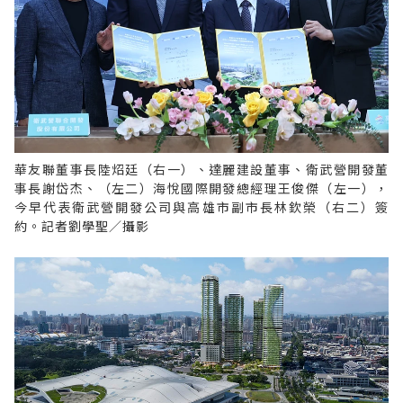
華友聯董事長陸炤廷（右一）、達麗建設董事、衛武營開發董
事長謝岱杰、（左二）海悅國際開發總經理王俊傑（左一），
今早代表衛武營開發公司與高雄市副市長林欽榮（右二）簽
約。記者劉學聖／攝影