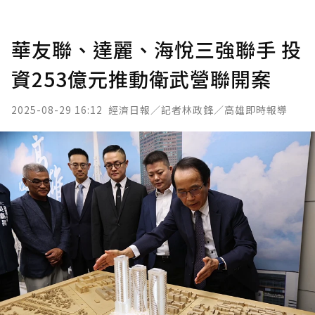
華友聯、達麗、海悅三強聯手 投
資253億元推動衛武營聯開案
2025-08-29 16:12
經濟日報／記者林政鋒／高雄即時報導