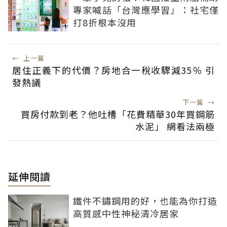
專家喊話「台灣應學習」：社宅僅
打8折根本沒用
←
上一篇
居住正義下的代價？房地合一稅收驟減35％ 引
發熱議
下一篇
→
買房付款到老？他吐槽「花費精華30年買鋼筋
水泥」 網看法兩極
延伸閱讀
鐵件不鏽鋼用的好，也能為你打造
高質感中性神秘清冷居家