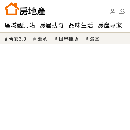
區域觀測站
房屋搜奇
品味生活
房產專家
青安3.0
繼承
租屋補助
浴室