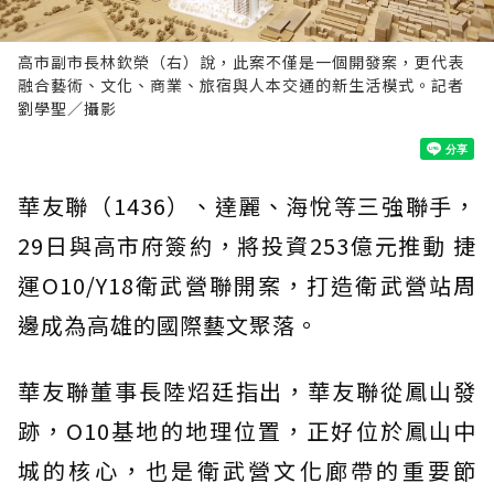
高市副市長林欽榮（右）說，此案不僅是一個開發案，更代表
融合藝術、文化、商業、旅宿與人本交通的新生活模式。記者
劉學聖／攝影
華友聯（1436）、達麗、海悅等三強聯手，
29日與高市府簽約，將投資253億元推動 捷
運O10/Y18衛武營聯開案，打造衛武營站周
邊成為高雄的國際藝文聚落。
華友聯董事長陸炤廷指出，華友聯從鳳山發
跡，O10基地的地理位置，正好位於鳳山中
城的核心，也是衛武營文化廊帶的重要節