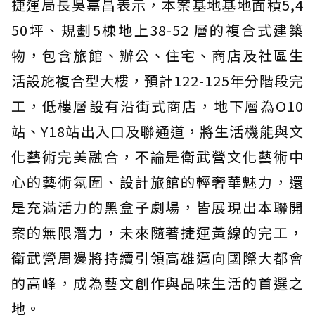
捷運局長吳嘉昌表示，本案基地基地面積5,4
50坪、規劃5棟地上38-52 層的複合式建築
物，包含旅館、辦公、住宅、商店及社區生
活設施複合型大樓，預計122-125年分階段完
工，低樓層設有沿街式商店，地下層為O10
站、Y18站出入口及聯通道，將生活機能與文
化藝術完美融合，不論是衛武營文化藝術中
心的藝術氛圍、設計旅館的輕奢華魅力，還
是充滿活力的黑盒子劇場，皆展現出本聯開
案的無限潛力，未來隨著捷運黃線的完工，
衛武營周邊將持續引領高雄邁向國際大都會
的高峰，成為藝文創作與品味生活的首選之
地。