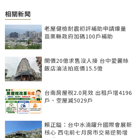
相關新聞
老屋健檢耐震初評補助申請爆量
苗栗縣政府加碼100戶補助
開價20億求售沒人接 台中愛麗絲
飯店淪法拍底價15.5億
台南房屋稅2.0見效 出租戶增4196
戶、空屋減5029戶
賴正鎰：台中水湳躍升國際會展新
核心 西屯前七月房市交易逆勢增