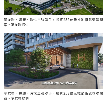
華友聯、達麗、海悅三強聯手，投資253億元推動衛武營聯開
案。華友聯提供
華友聯、達麗、海悅三強聯手，投資253億元推動衛武營聯開
案。華友聯提供