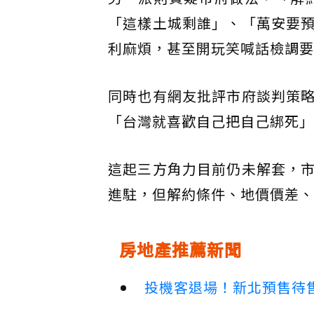
「這樣土城剩誰」、「萬安要
利麻煩，甚至開玩笑喊話檢調要
同時也有網友批評市府談判策
「台灣就喜歡自己把自己綁死」
這起三方角力目前仍未解套，
進駐，但解約條件、地價價差、
房地產推薦新聞
投機客退場！新北預售待售