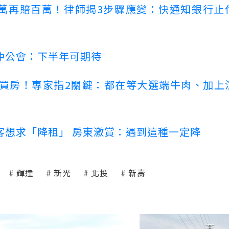
萬再賠百萬！律師揭3步驟應變：快通知銀行止
仲公會：下半年可期待
場買房！專家指2關鍵：都在等大選端牛肉、加上
客想求「降租」 房東激賞：遇到這種一定降
輝達
新光
北投
新壽