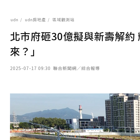
udn
udn房地產
區域觀測站
北市府砸30億擬與新壽解約
來？」
2025-07-17 09:30
聯合新聞網／綜合報導