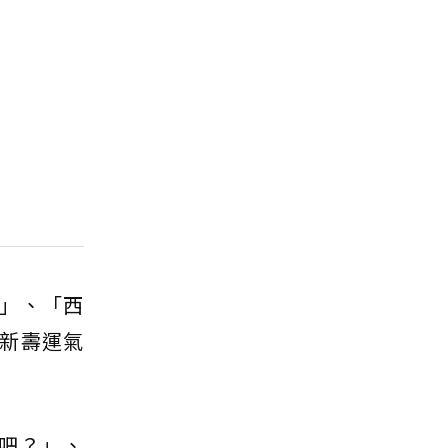
」、「西
新壽運氣
吧？」、