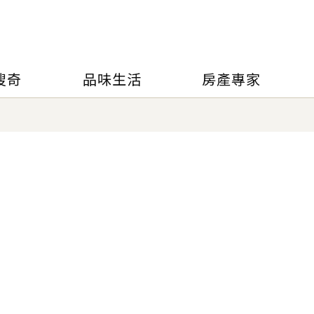
搜奇
品味生活
房產專家