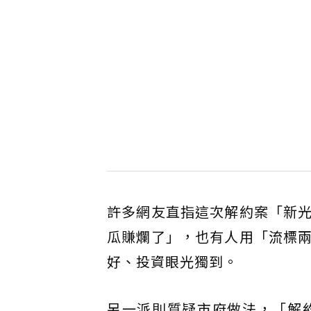
許多網友直指這次解約案「新
瓜賺爛了」，也有人用「流標
好、投資眼光獨到。
另一派則質疑市府做法，「解