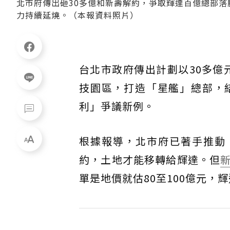
北市府傳出砸30多億和新壽解約，爭取輝達百億總部
力持續延燒。（本報資料照片）
台北市政府傳出計劃以30多億
技園區，打造「星艦」總部，
利」爭議新例。
根據報導，北市府已著手推動
約，土地才能移轉給輝達。但
單是地價就估80至100億元，