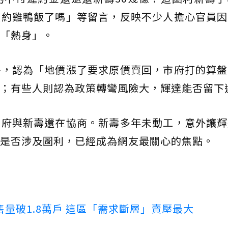
預約雞鴨飯了嗎」等留言，反映不少人擔心官員因
「熱身」。
略，認為「地價漲了要求原價賣回，市府打的算盤
；有些人則認為政策轉彎風險大，輝達能否留下
市府與新壽還在協商。新壽多年未動工，意外讓輝
是否涉及圖利，已經成為網友最關心的焦點。
量破1.8萬戶 這區「需求斷層」賣壓最大