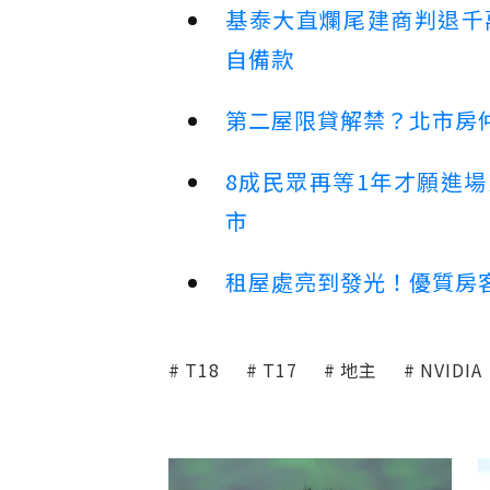
基泰大直爛尾建商判退千
自備款
第二屋限貸解禁？北市房
8成民眾再等1年才願進
市
租屋處亮到發光！優質房
T18
T17
地主
NVIDIA