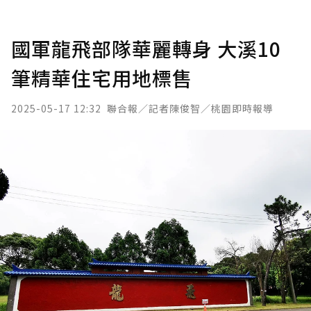
國軍龍飛部隊華麗轉身 大溪10
筆精華住宅用地標售
2025-05-17 12:32
聯合報／記者陳俊智／桃園即時報導