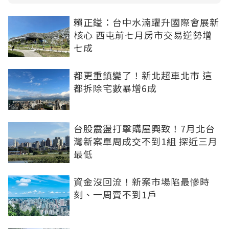
賴正鎰：台中水湳躍升國際會展新
核心 西屯前七月房市交易逆勢增
七成
都更重鎮變了！新北超車北市 這
都拆除宅數暴增6成
台股震盪打擊購屋興致！7月北台
灣新案單周成交不到1組 探近三月
最低
資金沒回流！新案市場陷最慘時
刻、一周賣不到1戶