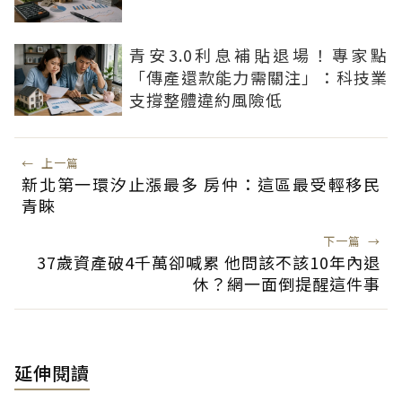
青安3.0利息補貼退場！專家點
「傳產還款能力需關注」：科技業
支撐整體違約風險低
←
上一篇
新北第一環汐止漲最多 房仲：這區最受輕移民
青睞
下一篇
→
37歲資產破4千萬卻喊累 他問該不該10年內退
休？網一面倒提醒這件事
延伸閱讀