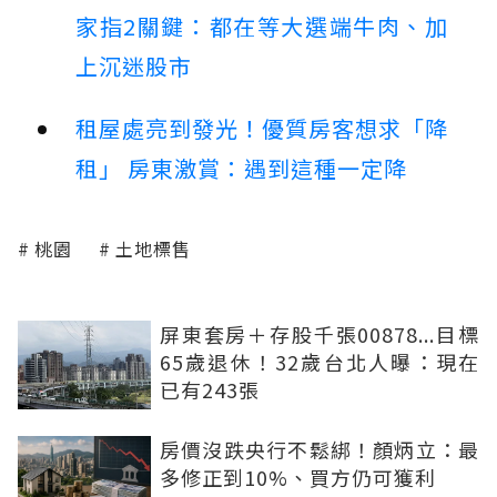
家指2關鍵：都在等大選端牛肉、加
上沉迷股市
租屋處亮到發光！優質房客想求「降
租」 房東激賞：遇到這種一定降
桃園
土地標售
屏東套房＋存股千張00878...目標
65歲退休！32歲台北人曝：現在
已有243張
房價沒跌央行不鬆綁！顏炳立：最
多修正到10%、買方仍可獲利