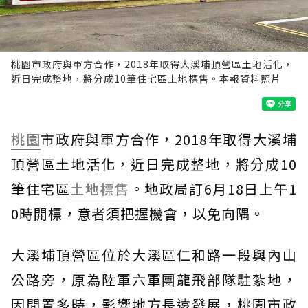
桃園市政府與軍方合作，2018年取得大溪埔頂營區土地活化，
近日完成整地，將分成10筆住宅區土地標售。本報資料照片
桃園
市政府與軍方合作，2018年取得大溪埔
頂營區土地活化，近日完成整地，將分成10
筆住宅區
土地標售
。地政局訂6月18日上午1
0時開標，意者須把握機會，以免向隅。
大溪埔頂營區位於大溪區仁和路一段與內山
公路旁，原為陸軍六軍團龍飛部隊駐紮地，
因閒置多時，影響地方長遠發展，桃園市政