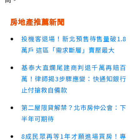
房地產推薦新聞
投機客退場！新北預售待售量破1.8
萬戶 這區「需求斷層」賣壓最大
基泰大直爛尾建商判退千萬再賠百
萬！律師揭3步驟應變：快通知銀行
止付搶救自備款
第二屋限貸解禁？北市房仲公會：下
半年可期待
8成民眾再等1年才願進場買房！專