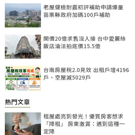
老屋健檢耐震初評補助申請爆量
苗栗縣政府加碼100戶補助
開價20億求售沒人接 台中愛麗絲
飯店淪法拍底價15.5億
台南房屋稅2.0見效 出租戶增4196
戶、空屋減5029戶
熱門文章
租屋處亮到發光！優質房客想求
「降租」 房東激賞：遇到這種一
定降