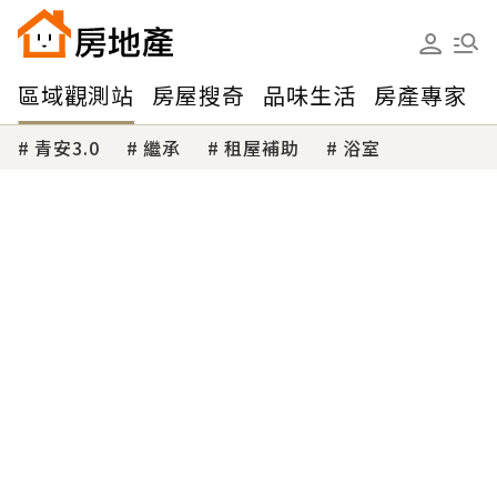
區域觀測站
房屋搜奇
品味生活
房產專家
青安3.0
繼承
租屋補助
浴室