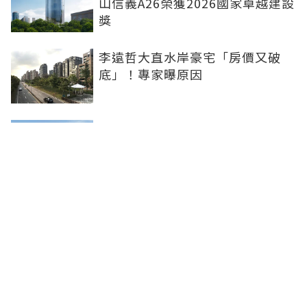
山信義A26榮獲2026國家卓越建設
獎
李遠哲大直水岸豪宅「房價又破
底」！專家曝原因
雙北下半年新案曝 北士科、林
口、南港等5大百億案登場
台南老屋逾43萬戶搶「老宅延壽」
名額少 議員批中央政策讓地方白
忙