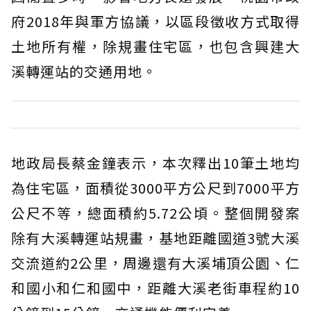
府2018年與軍方協議，以區段徵收方式取得
土地所有權，除規畫住宅區，也包含興建大
溪轉運站的交通用地。
地政局長蔡金鐘表示，本次釋出10筆土地均
為住宅區，面積從3000平方公尺到7000平方
公尺不等，總面積約5.72公頃。整個開發案
除有大溪轉運站規畫，基地距離國道3號大溪
交流道約2公里，周邊還有大溪埔頂公園、仁
和國小和仁和國中，距離大溪老街車程約10