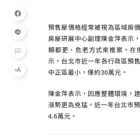
預售屋價格經常被視為區域房
房屋研展中心副理陳金萍表示
賴都更、危老方式來推案，在
示，台北市近一年各行政區預售
中正區最小，僅約30萬元。
陳金萍表示，因應整體環境，
漲勢更為兇猛。近一年台北市預售
4.6萬元。