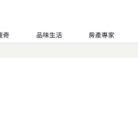
搜奇
品味生活
房產專家