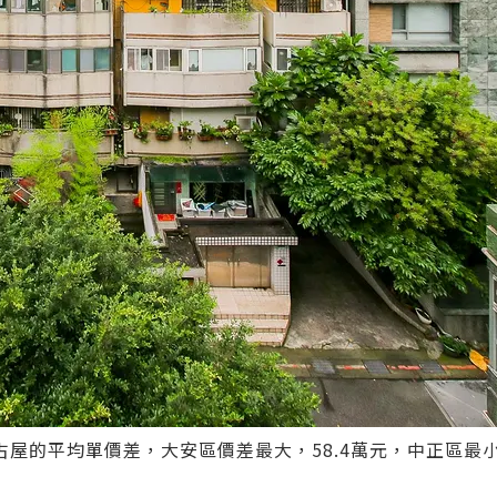
屋的平均單價差，大安區價差最大，58.4萬元，中正區最小