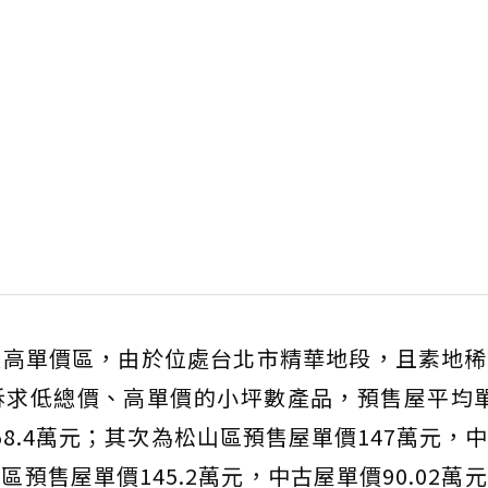
最高單價區，由於位處台北市精華地段，且素地稀
求低總價、高單價的小坪數產品，預售屋平均單價
58.4萬元；其次為松山區預售屋單價147萬元，
義區預售屋單價145.2萬元，中古屋單價90.02萬