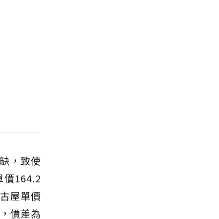
缺，致使
164.2
中古屋單價
元，價差為