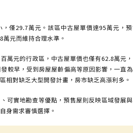
，僅29.7萬元。該區中古屋單價達95萬元，
.8萬元而維持合理水準。
百萬元的行政區，中古屋單價也僅有62.8萬元
開發較早，受到房屋屋齡偏高等原因影響，一直
區相對缺乏大型開發計畫，房市缺乏高漲利多。
惠、可實地勘查等優點，預售屋則反映區域發展與
自身需求審慎選擇。