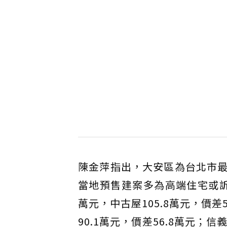
陳金萍指出，大安區為台北市
當地預售建案多為高端住宅或訴
萬元，中古屋105.8萬元，價差
90.1萬元，價差56.8萬元；信