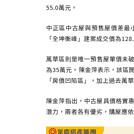
55.0萬元。
中正區中古屋與預售屋價差最小
「全坤衡峰」建案成交價為128
萬華區則是唯一預售屋單價未破
為35萬元。陳金萍表示，該區
「房價凹陷區」，加上過去萬華
陳金萍指出，中古屋具價格實
潛力，兩者各有優劣，購屋應依