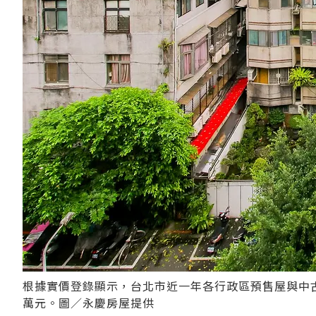
根據實價登錄顯示，台北市近一年各行政區預售屋與中古
萬元。圖／永慶房屋提供