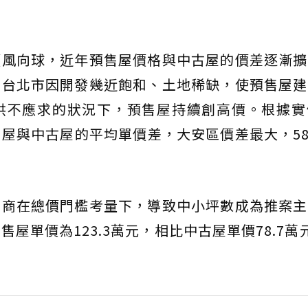
價風向球，近年預售屋價格與中古屋的價差逐漸擴
，台北市因開發幾近飽和、土地稀缺，使預售屋建
供不應求的狀況下，預售屋持續創高價。根據實
屋與中古屋的平均單價差，大安區價差最大，58
建商在總價門檻考量下，導致中小坪數成為推案主
屋單價為123.3萬元，相比中古屋單價78.7萬