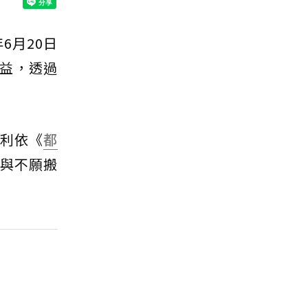
6月20日
益，透過
順利依《
都
續與不願搬