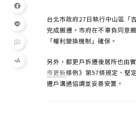
台北市政府27日執行中山區「吉
完成搬遷，市府在不辜負同意
「權利變換機制」確保。
另外，都更戶拆遷後居所也由實
市更新
條例》第57條規定、堅
遷戶溝通協調並妥善安置。