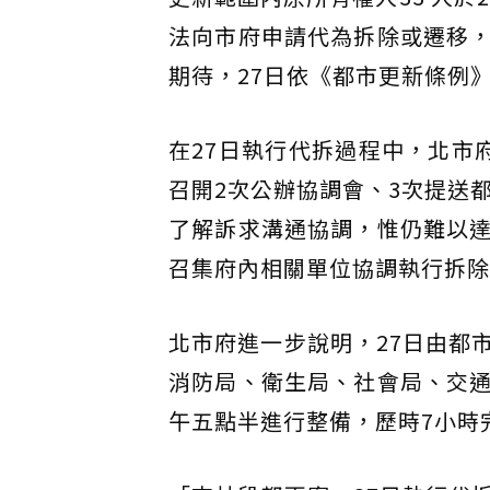
法向市府申請代為拆除或遷移
期待，27日依《都市更新條例
在27日執行代拆過程中，北市
召開2次公辦協調會、3次提送
了解訴求溝通協調，惟仍難以
召集府內相關單位協調執行拆除
北市府進一步說明，27日由都
消防局、衛生局、社會局、交
午五點半進行整備，歷時7小時