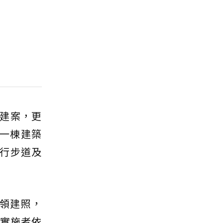
建案，更
一棟建築
人行步道及
日領建照，
，實施者依