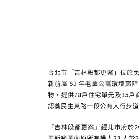
台北市「吉林段都更案」位於
新前屬 52 年老舊
公寓
環境窳陋
物，提供78戶住宅單元及15戶商
認養民生東路一段公有人行步道
「吉林段都更案」經北市府於202
更新範圍內原所有權人33 人於