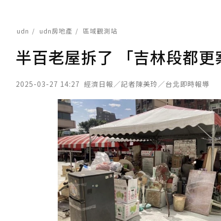
udn
udn房地產
區域觀測站
半百老屋拆了 「吉林段都更
2025-03-27 14:27
經濟日報／記者陳美玲／台北即時報導