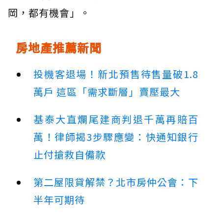
岡，都有機會」。
房地產推薦新聞
投機客退場！新北預售待售量破1.8
萬戶 這區「需求斷層」賣壓最大
基泰大直爛尾建商判退千萬再賠百
萬！律師揭3步驟應變：快通知銀行
止付搶救自備款
第二屋限貸解禁？北市房仲公會：下
半年可期待