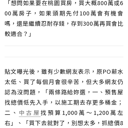
「想問如果要在桃園買房，買大概800萬或6
00萬房子，如果頭期先付100萬會有機會
嗎，還是繼續忍耐存錢，存到300萬再買會比
較適合？」
貼文曝光後，雖有少數網友表示，原PO薪水
太低、買了每個月會很辛苦，但大多網友仍
認為沒問題，「兩條路給妳選，一、預售屋
找總價低先入手，以施工期去存更多桶金；
二、
中古屋
找預算1,000萬～1,200萬左
右」、「買下去就對了，別想太多，抓總價8