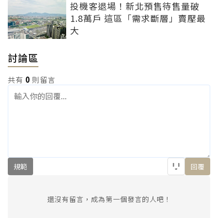
投機客退場！新北預售待售量破
1.8萬戶 這區「需求斷層」賣壓最
大
討論區
共有
0
則留言
規範
回覆
還沒有留言，成為第一個發言的人吧！