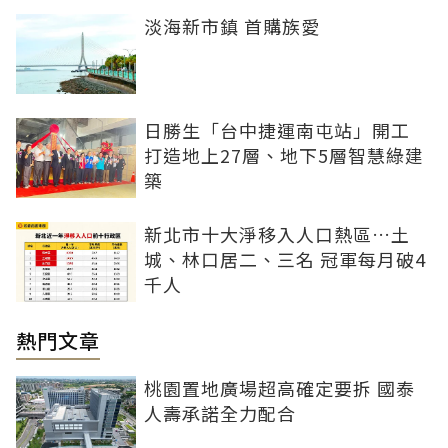
淡海新市鎮 首購族愛
日勝生「台中捷運南屯站」開工
打造地上27層、地下5層智慧綠建
築
新北市十大淨移入人口熱區…土
城、林口居二、三名 冠軍每月破4
千人
熱門文章
桃園置地廣場超高確定要拆 國泰
人壽承諾全力配合