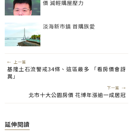
價 減輕購屋壓力
淡海新市鎮 首購族愛
←
上一篇
基隆土石流警戒34條、這區最多 「看房價會訝
異」
下一篇
→
北市十大公園房價 花博年漲逾一成居冠
延伸閱讀