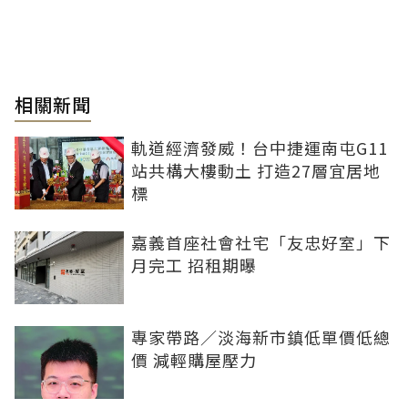
相關新聞
軌道經濟發威！台中捷運南屯G11
站共構大樓動土 打造27層宜居地
標
嘉義首座社會社宅「友忠好室」下
月完工 招租期曝
專家帶路／淡海新市鎮低單價低總
價 減輕購屋壓力