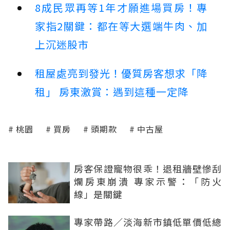
8成民眾再等1年才願進場買房！專
家指2關鍵：都在等大選端牛肉、加
上沉迷股市
租屋處亮到發光！優質房客想求「降
租」 房東激賞：遇到這種一定降
桃園
買房
頭期款
中古屋
房客保證寵物很乖！退租牆壁慘刮
爛房東崩潰 專家示警：「防火
線」是關鍵
專家帶路／淡海新市鎮低單價低總