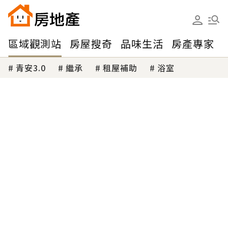
區域觀測站
房屋搜奇
品味生活
房產專家
青安3.0
繼承
租屋補助
浴室