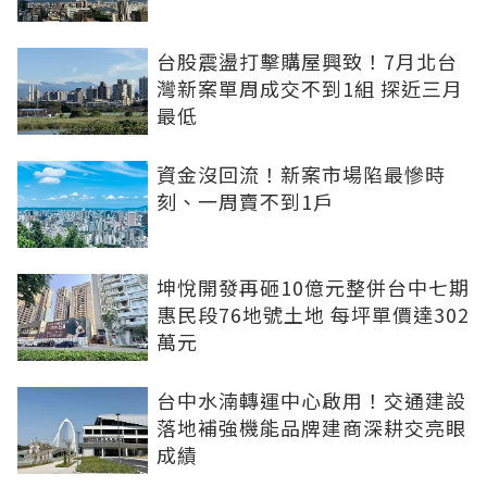
台股震盪打擊購屋興致！7月北台
灣新案單周成交不到1組 探近三月
最低
資金沒回流！新案市場陷最慘時
刻、一周賣不到1戶
坤悅開發再砸10億元整併台中七期
惠民段76地號土地 每坪單價達302
萬元
台中水湳轉運中心啟用！交通建設
落地補強機能品牌建商深耕交亮眼
成績