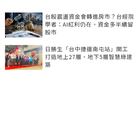
台股震盪資金會轉進房市？台經院
學者：AI紅利仍在、資金多半續留
股市
日勝生「台中捷運南屯站」開工
打造地上27層、地下5層智慧綠建
築