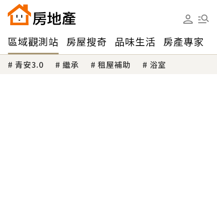
區域觀測站
房屋搜奇
品味生活
房產專家
青安3.0
繼承
租屋補助
浴室