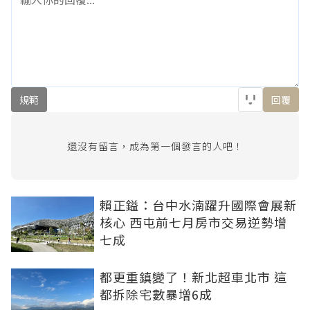
規範
回覆
還沒有留言，成為第一個發言的人吧！
賴正鎰：台中水湳躍升國際會展新
核心 西屯前七月房市交易逆勢增
七成
都更重鎮變了！新北超車北市 這
都拆除宅數暴增6成