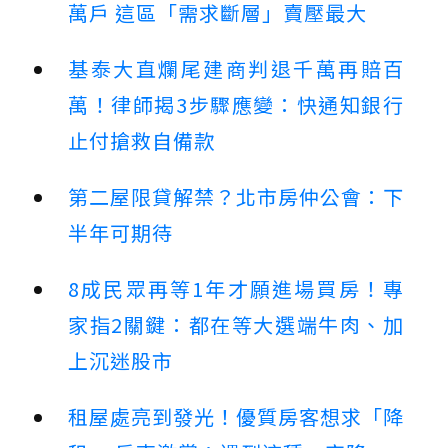
萬戶 這區「需求斷層」賣壓最大
基泰大直爛尾建商判退千萬再賠百
萬！律師揭3步驟應變：快通知銀行
止付搶救自備款
第二屋限貸解禁？北市房仲公會：下
半年可期待
8成民眾再等1年才願進場買房！專
家指2關鍵：都在等大選端牛肉、加
上沉迷股市
租屋處亮到發光！優質房客想求「降