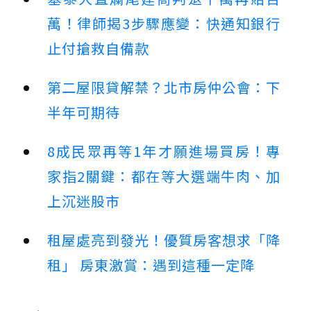
萬！律師揭3步驟應變：快通知銀行
止付搶救自備款
第二屋限貸解禁？北市房仲公會：下
半年可期待
8成民眾再等1年才願進場買房！專
家指2關鍵：都在等大選端牛肉、加
上沉迷股市
租屋處亮到發光！優質房客想求「降
租」 房東激賞：遇到這種一定降