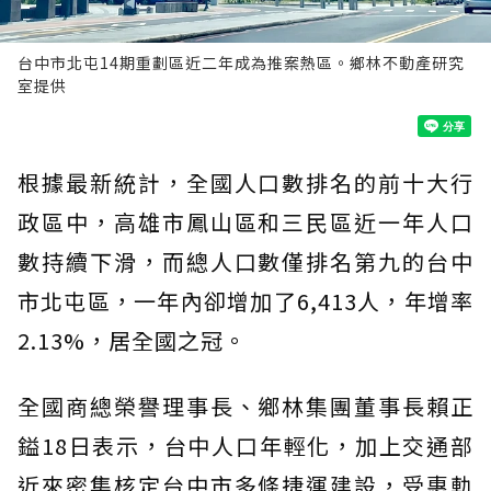
台中市北屯14期重劃區近二年成為推案熱區。鄉林不動產研究
室提供
根據最新統計，全國人口數排名的前十大行
政區中，高雄市鳳山區和三民區近一年人口
數持續下滑，而總人口數僅排名第九的台中
市北屯區，一年內卻增加了6,413人，年增率
2.13%，居全國之冠。
全國商總榮譽理事長、鄉林集團董事長賴正
鎰18日表示，台中人口年輕化，加上交通部
近來密集核定台中市多條捷運建設，受惠軌