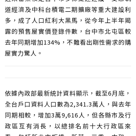
道經濟及中科台積電二期擴廠等重大建設利
多，成了人口紅利大黑馬，從今年上半年揭
露的預售屋實價登錄件數，台中市北屯區較
去年同期增加134%，不難看出剛性需求的購
屋實力驚人。
依據內政部最新統計資料顯示，截至6月底，
全台戶口資料人口數為2,341.3萬人，與去年
同期相較，增加3萬9,616人，但各縣市及行
政區互有消長，以總排名前十大行政區來