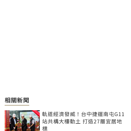
相關新聞
軌道經濟發威！台中捷運南屯G11
站共構大樓動土 打造27層宜居地
標