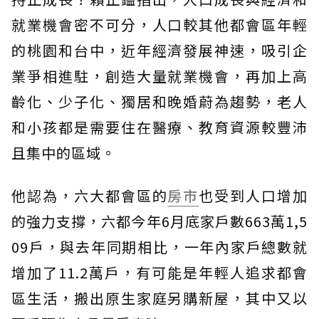
就業機會密不可分，人口較其他都會區年輕
的桃園和台中，近年經濟發展神速，吸引企
業爭相進駐，創造大量就業機會，再加上高
齡化、少子化、獨居和晚婚蔚為趨勢，老人
和小孩都是需要住在醫療、教育資源較豐沛
且集中的區域。
他認為，六大都會區的
房市
也受到人口增加
的強力支撐，六都今年6月底家戶數663萬1,5
09戶，與去年同期相比，一年內家戶總數就
增加了11.2萬戶，有可能是年輕人追求都會
區生活，搬出原生家庭另購新屋，其中又以