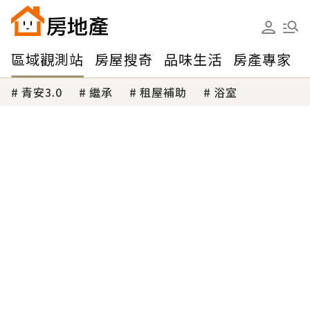
區域觀測站
房屋搜奇
品味生活
房產專家
青安3.0
繼承
租屋補助
浴室