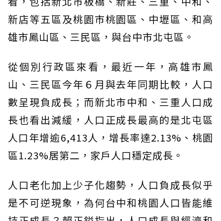
看，包括新北市板橋、新莊、三重、中和、
新店等五區及桃園市桃園區、中壢區、和高
雄市鳳山區、三民區，與台中市北屯區。
從個別行政區來看，最近一年，高雄市鳳
山、三民區今年６月與去年同期比較，人口
數呈現負成長；而新北市中和、三重人口成
長也看出減緩，人口正成長最高的是北屯區
人口年增逾6,413人，增長率達2.13%、桃園
區1.23%居第二，家戶人口穩定成長。
人口老化加上少子化趨勢，人口負成長似乎
是不可逆現象，為何台中和桃園人口皆能維
持正成長？賴正鎰指出，人口成長與經濟和