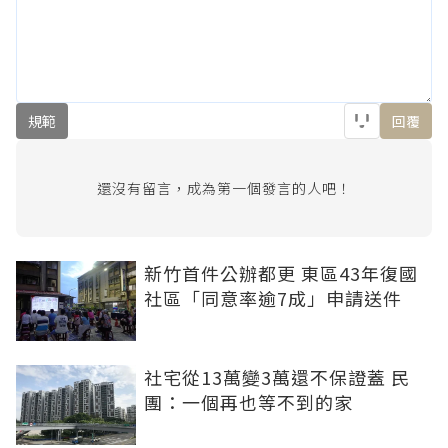
規範
回覆
還沒有留言，成為第一個發言的人吧！
新竹首件公辦都更 東區43年復國
社區「同意率逾7成」申請送件
社宅從13萬變3萬還不保證蓋 民
團：一個再也等不到的家