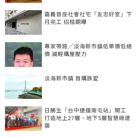
嘉義首座社會社宅「友忠好室」下
月完工 招租期曝
專家帶路／淡海新市鎮低單價低總
價 減輕購屋壓力
淡海新市鎮 首購族愛
日勝生「台中捷運南屯站」開工
打造地上27層、地下5層智慧綠建
築