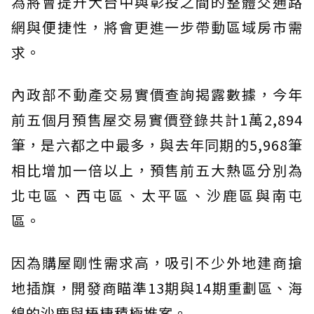
為將會提升大台中與彰投之間的整體交通路
網與便捷性，將會更進一步帶動區域房市需
求。
內政部不動產交易實價查詢揭露數據，今年
前五個月預售屋交易實價登錄共計1萬2,894
筆，是六都之中最多，與去年同期的5,968筆
相比增加一倍以上，預售前五大熱區分別為
北屯區、西屯區、太平區、沙鹿區與南屯
區。
因為購屋剛性需求高，吸引不少外地建商搶
地插旗，開發商瞄準13期與14期重劃區、海
線的沙鹿與梧棲積極推案。