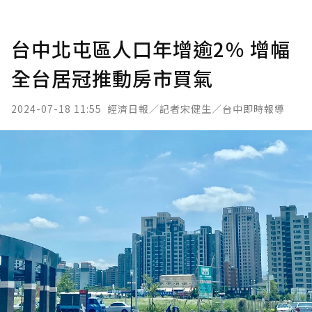
台中北屯區人口年增逾2％ 增幅
全台居冠推動房市買氣
2024-07-18 11:55
經濟日報／記者宋健生／台中即時報導