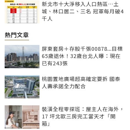
新北市十大淨移入人口熱區…土
城、林口居二、三名 冠軍每月破4
千人
熱門文章
屏東套房＋存股千張00878...目標
65歲退休！32歲台北人曝：現在
已有243張
桃園置地廣場超高確定要拆 國泰
人壽承諾全力配合
裝潢全程零探班：屋主人在海外，
17 坪北歐三房完工當天才「開
箱」