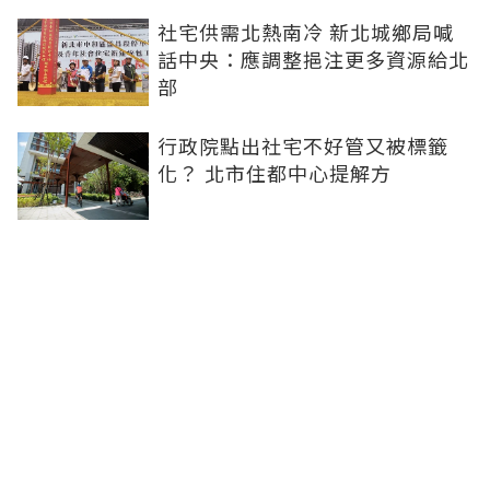
社宅供需北熱南冷 新北城鄉局喊
話中央：應調整挹注更多資源給北
部
行政院點出社宅不好管又被標籤
化？ 北市住都中心提解方