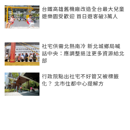
台鐵高雄舊機廠改造全台最大兒童
遊樂園受歡迎 首日遊客破3萬人
社宅供需北熱南冷 新北城鄉局喊
話中央：應調整挹注更多資源給北
部
行政院點出社宅不好管又被標籤
化？ 北市住都中心提解方