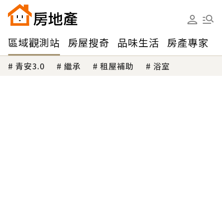
區域觀測站
房屋搜奇
品味生活
房產專家
青安3.0
繼承
租屋補助
浴室