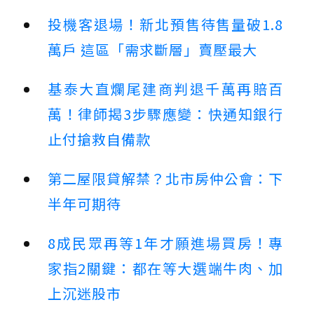
投機客退場！新北預售待售量破1.8
萬戶 這區「需求斷層」賣壓最大
基泰大直爛尾建商判退千萬再賠百
萬！律師揭3步驟應變：快通知銀行
止付搶救自備款
第二屋限貸解禁？北市房仲公會：下
半年可期待
8成民眾再等1年才願進場買房！專
家指2關鍵：都在等大選端牛肉、加
上沉迷股市