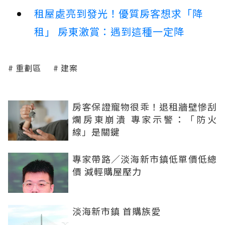
租屋處亮到發光！優質房客想求「降
租」 房東激賞：遇到這種一定降
重劃區
建案
房客保證寵物很乖！退租牆壁慘刮
爛房東崩潰 專家示警：「防火
線」是關鍵
專家帶路／淡海新市鎮低單價低總
價 減輕購屋壓力
淡海新市鎮 首購族愛