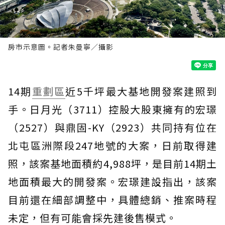
房市示意圖。記者朱曼寧／攝影
14期
重劃區
近5千坪最大基地開發案建照到
手。日月光（3711）控股大股東擁有的宏璟
（2527）與鼎固-KY（2923）共同持有位在
北屯區洲際段247地號的大案，日前取得建
照，該案基地面積約4,988坪，是目前14期土
地面積最大的開發案。宏璟建設指出，該案
目前還在細部調整中，具體總銷、推案時程
未定，但有可能會採先建後售模式。