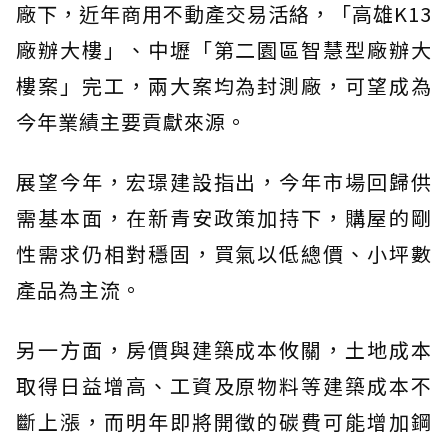
廠下，近年商用不動產交易活絡，「高雄K13
廠辦大樓」、中壢「第二園區智慧型廠辦大
樓案」完工，兩大案均為封測廠，可望成為
今年業績主要貢獻來源。
展望今年，宏璟建設指出，今年市場回歸供
需基本面，在新青安政策加持下，購屋的剛
性需求仍相對穩固，買氣以低總價、小坪數
產品為主流。
另一方面，房價與建築成本攸關，土地成本
取得日益增高、工資及原物料等建築成本不
斷上漲，而明年即將開徵的碳費可能增加鋼