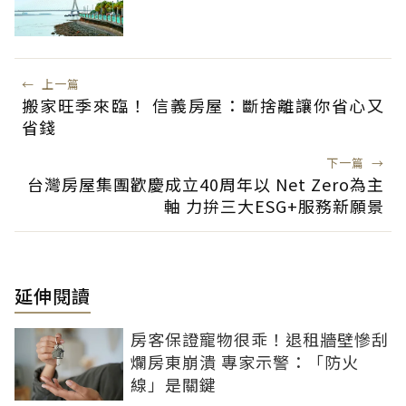
←
上一篇
搬家旺季來臨！ 信義房屋：斷捨離讓你省心又
省錢
下一篇
→
台灣房屋集團歡慶成立40周年以 Net Zero為主
軸 力拚三大ESG+服務新願景
延伸閱讀
房客保證寵物很乖！退租牆壁慘刮
爛房東崩潰 專家示警：「防火
線」是關鍵