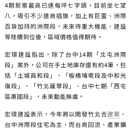
4期新案最高已達每坪七字頭，目前坐七望
八，吸引不少建商插旗，加上有巨蛋、洲際
百貨加持的洲際段，未來待重大機能、建設
等陸續到位後，區域價格值得期待。
宏璟建設指出，除了台中14期「北屯洲際
段」案外，公司在手土地庫存還有約4筆，包
括「土城員和段」、「板橋埔墘段及中和光
復段」、「竹北蓮華段」、台中七期「西屯
區惠國段」，未來動能無虞。
宏璟建設表示，今年將以開發竹北合
建案
、
台中洲際段住宅為主，而台商回流、產業擴