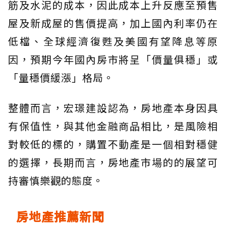
筋及水泥的成本，因此成本上升反應至預售
屋及新成屋的售價提高，加上國內利率仍在
低檔、全球經濟復甦及美國有望降息等原
因，預期今年國內房市將呈「價量俱穩」或
「量穩價緩漲」格局。
整體而言，宏璟建設認為，房地產本身因具
有保值性，與其他金融商品相比，是風險相
對較低的標的，購置不動產是一個相對穩健
的選擇，長期而言，房地產市場的的展望可
持審慎樂觀的態度。
房地產推薦新聞