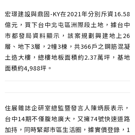
宏璟建設與鼎固-KY在2021年分別斥資16.58
億元，買下台中北屯區洲際段土地，據台中
市都發局資料顯示，該案規劃興建地上26
層、地下3層，2幢3棟，共366戶之鋼筋混凝
土造大樓，總樓地板面積約2.37萬坪，基地
面積約4,988坪。
住展雜誌企研室總監暨發言人陳炳辰表示，
台中14期不僅腹地廣大，又擁74號快速道路
加持，同時緊鄰市區生活圈，據實價登錄，1