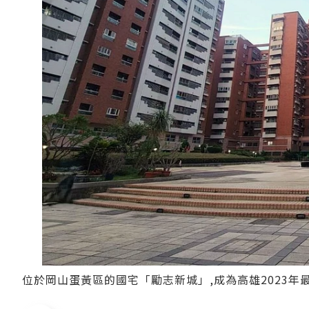
位於岡山蛋黃區的國宅「勵志新城」,成為高雄2023年最