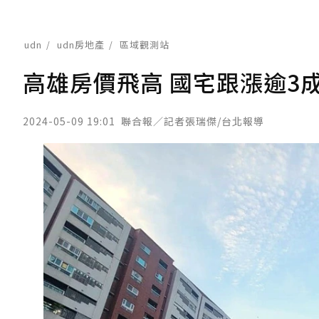
udn
udn房地產
區域觀測站
高雄房價飛高 國宅跟漲逾3
2024-05-09 19:01
聯合報／記者張瑞傑/台北報導