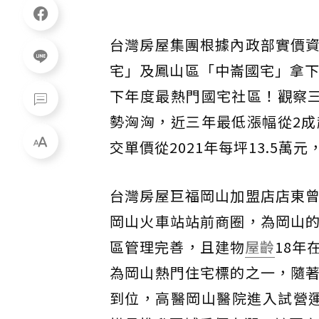
台灣房屋集團根據內政部實價
宅」及鳳山區「中崙國宅」拿下
下年度最熱門國宅社區！觀察
勢洶洶，近三年最低漲幅從2
交單價從2021年每坪13.5萬元
台灣房屋巨福岡山加盟店店東
岡山火車站站前商圈，為岡山
區管理完善，且建物
屋齡
18年
為岡山熱門住宅標的之一，隨
到位，高醫岡山醫院進入試營運