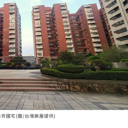
夯國宅(圖/台灣房屋提供)