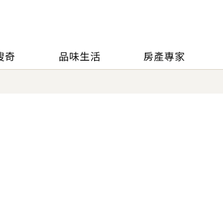
搜奇
品味生活
房產專家