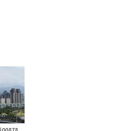
878...