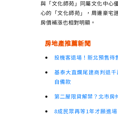
與「文化師苑」同屬文化中心
心的「文化師苑」，周邊豪宅
房價補漲也相對明顯。
房地產推薦新聞
投機客退場！新北預售待售
基泰大直爛尾建商判退千
自備款
第二屋限貸解禁？北市房
8成民眾再等1年才願進