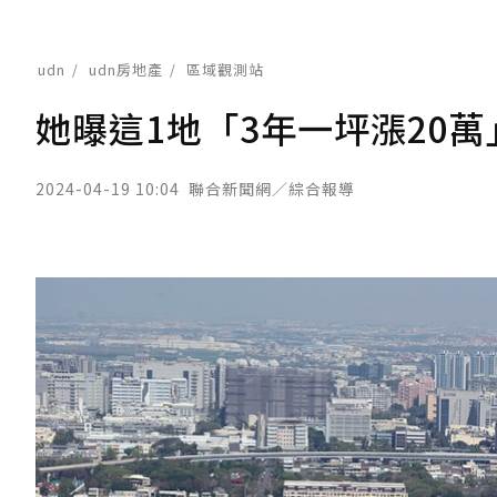
udn
udn房地產
區域觀測站
她曝這1地「3年一坪漲20
2024-04-19 10:04
聯合新聞網／綜合報導