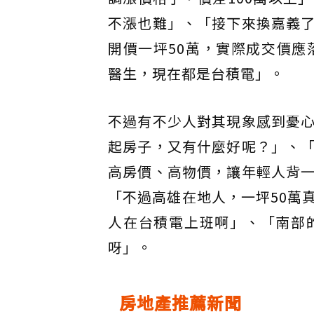
不漲也難」、「接下來換嘉義
開價一坪50萬，實際成交價應
醫生，現在都是台積電」。
不過有不少人對其現象感到憂
起房子，又有什麼好呢？」、
高房價、高物價，讓年輕人背
「不過高雄在地人，一坪50萬
人在台積電上班啊」、「南部
呀」。
房地產推薦新聞