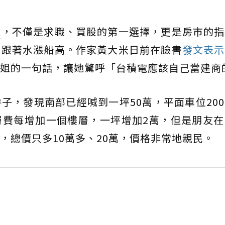
電
，不僅是求職、買股的第一選擇，更是房市的指
會跟著水漲船高。作家黃大米日前在臉書
發文表示
姐的一句話，讓她驚呼「台積電應該自己當建商
子，發現南部已經喊到一坪50萬，平面車位20
層費每增加一個樓層，一坪增加2萬，但是朋友在
，總價只多10萬多、20萬，價格非常地親民。