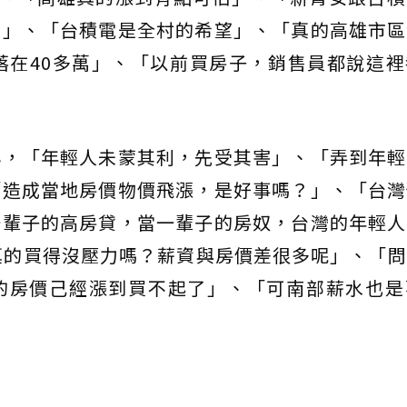
了」、「台積電是全村的希望」、「真的高雄市區
落在40多萬」、「以前買房子，銷售員都說這
心，「年輕人未蒙其利，先受其害」、「弄到年輕
「造成當地房價物價飛漲，是好事嗎？」、「台灣
一輩子的高房貸，當一輩子的房奴，台灣的年輕人
真的買得沒壓力嗎？薪資與房價差很多呢」、「
的房價己經漲到買不起了」、「可南部薪水也是