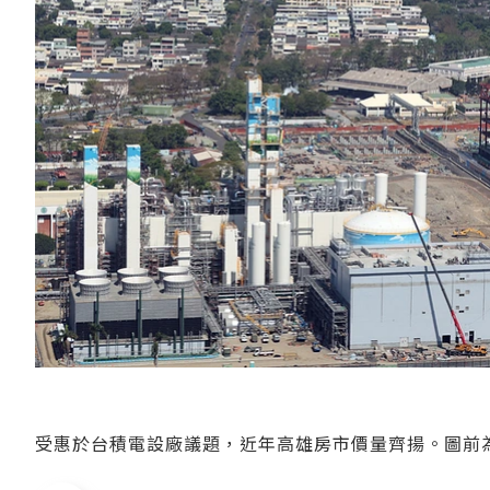
受惠於台積電設廠議題，近年高雄房市價量齊揚。圖前