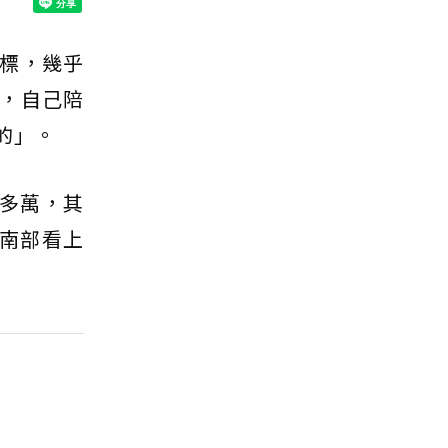
標，幾乎
，自己陪
的」。
0多萬，其
南部看上