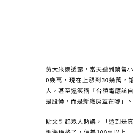
黃大米還透露，當天聽到銷售小
0幾萬，現在上漲到30幾萬
人，甚至還笑稱「台積電應該
是股價，而是新廠房蓋在哪」。
貼文引起眾人熱議，「這到是
調漲價格了，價差100萬以上