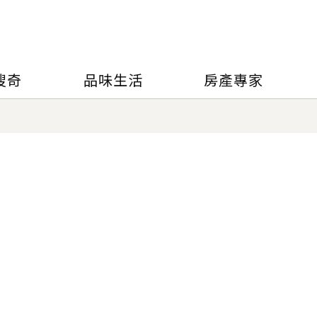
搜奇
品味生活
房產專家