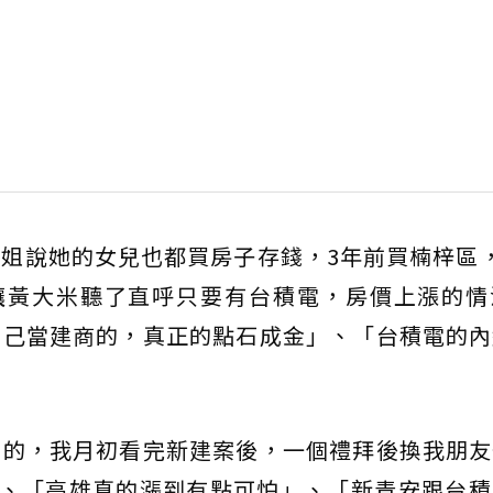
姐說她的女兒也都買房子存錢，3年前買楠梓區
，讓黃大米聽了直呼只要有台積電，房價上漲的情
自己當建商的，真正的點石成金」、「台積電的內
真的，我月初看完新建案後，一個禮拜後換我朋友
」、「高雄真的漲到有點可怕」、「新青安跟台