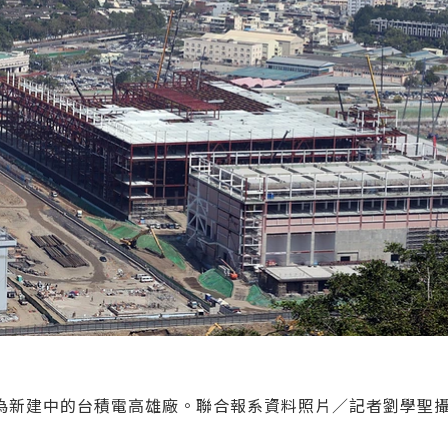
為新建中的台積電高雄廠。聯合報系資料照片／記者劉學聖