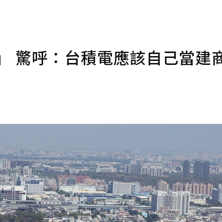
萬」 驚呼：台積電應該自己當建