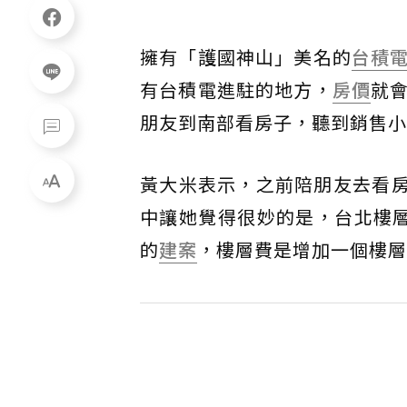
擁有「護國神山」美名的
台積
有台積電進駐的地方，
房價
就
朋友到南部看房子，聽到銷售小
黃大米表示，之前陪朋友去看房
中讓她覺得很妙的是，台北樓
的
建案
，樓層費是增加一個樓層