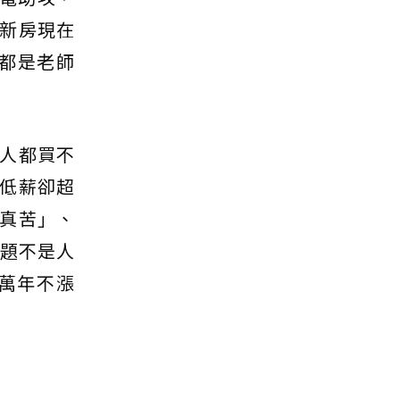
新房現在
裡都是老師
人都買不
低薪卻超
真苦」、
問題不是人
萬年不漲