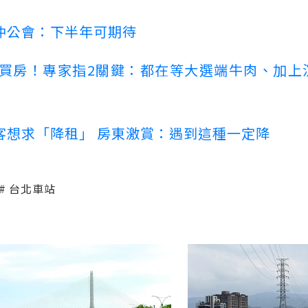
仲公會：下半年可期待
場買房！專家指2關鍵：都在等大選端牛肉、加上
客想求「降租」 房東激賞：遇到這種一定降
台北車站