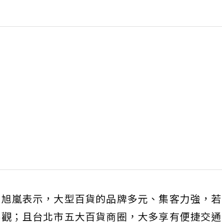
張旭嵐表示，大型百貨的品牌多元、集客力強，若
樂觀；且台北市五大百貨商圈，大多享有便捷交通