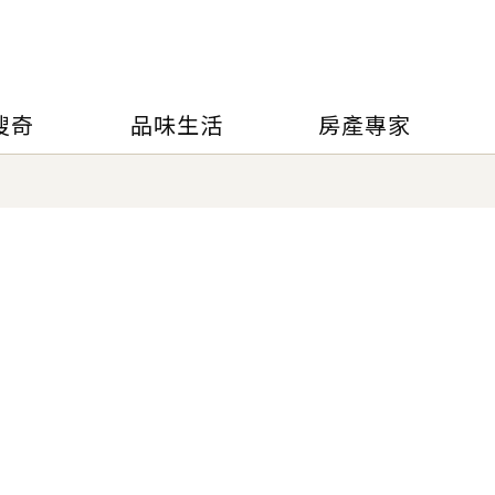
搜奇
品味生活
房產專家