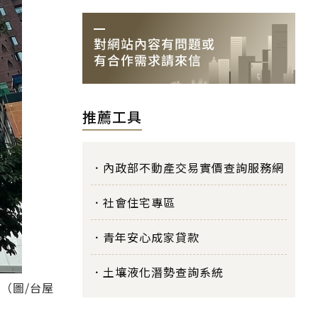
推薦工具
內政部不動產交易實價查詢服務網
社會住宅專區
青年安心成家貸款
土壤液化潛勢查詢系統
（圖/台屋