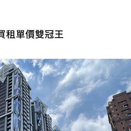
買租單價雙冠王