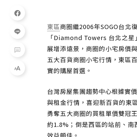
東區
商圈繼2006年SOGO台
「Diamond Towers 
展增添遠景，商圈的小宅房價
五大百貨商圈小宅行情，東區
實的購屋首選。
台灣房屋集團趨勢中心根據實價
與租金行情，喜迎新百貨的東區商
勇奪五大商圈的買租單價雙冠
約1.8%；倒是西區的站前、
效益頗佳。