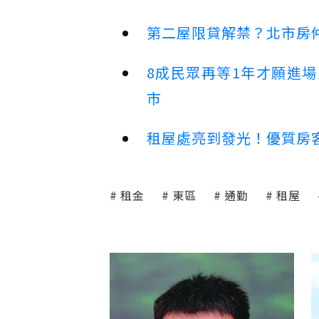
第二屋限貸解禁？北市房
8成民眾再等1年才願進
市
租屋處亮到發光！優質房
租金
東區
通勤
租屋