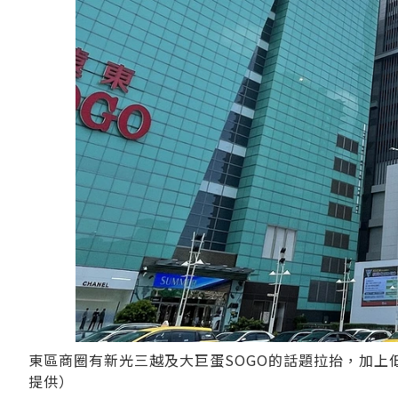
東區商圈有新光三越及大巨蛋SOGO的話題拉抬，加上
提供）