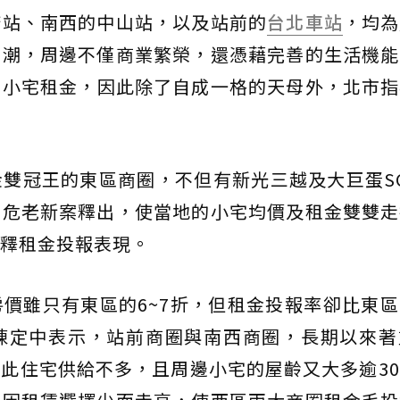
府站、南西的中山站，以及站前的
台北車站
，均為
錢潮，周邊不僅商業繁榮，還憑藉完善的生活機能
的小宅租金，因此除了自成一格的天母外，北市指
雙冠王的東區商圈，不但有新光三越及大巨蛋S
的危老新案釋出，使當地的小宅均價及租金雙雙走
釋租金投報表現。
價雖只有東區的6~7折，但租金投報率卻比東
陳定中表示，站前商圈與南西商圈，長期以來著
此住宅供給不多，且周邊小宅的屋齡又大多逾3