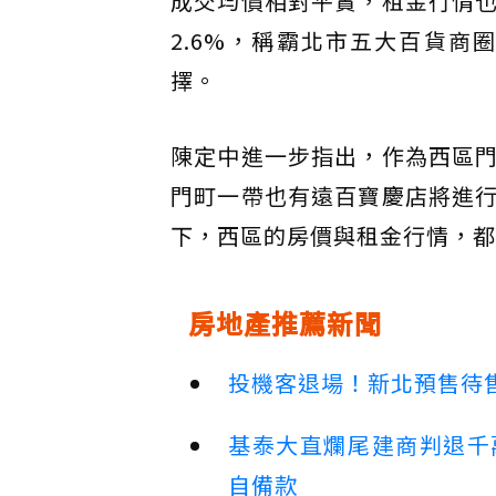
成交均價相對平實，租金行情
2.6%，稱霸北市五大百貨
擇。
陳定中進一步指出，作為西區
門町一帶也有遠百寶慶店將進
下，西區的房價與租金行情，都
房地產推薦新聞
投機客退場！新北預售待售
基泰大直爛尾建商判退千
自備款