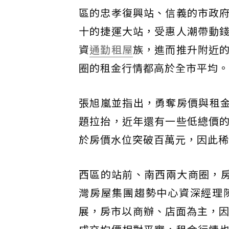
區的忠孝復興站、信義的市政
十的捷運大站，受惠人潮帶動
資
通勤
租屋
族，進而推升附近
圈的租金行情都高於全市平均。
張旭嵐並指出，勇奪房價與租金
題拉抬，近年還有一些低總價
於房價水位突破百萬元，因此稀
西區的站前、南西兩大商圈，房
灣房屋集團趨勢中心資深經理
展，房市以商辦、店面為主，因