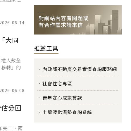
2026-06-14
「大同
推薦工具
有權人數全
易移轉」的
內政部不動產交易實價查詢服務網
社會住宅專區
2026-06-08
青年安心成家貸款
府估分回
土壤液化潛勢查詢系統
年完工，兩