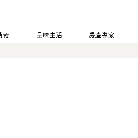
搜奇
品味生活
房產專家