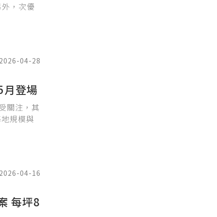
另外，次優
2026-04-28
5月登場
受關注，其
基地規模與
2026-04-16
 每坪8