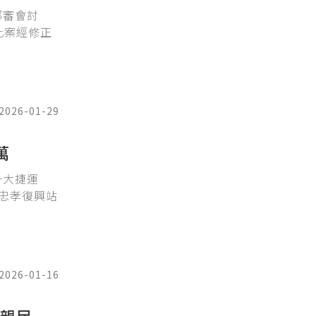
都審會討
此案經修正
2026-01-29
萬
十大捷運
忠孝復興站
2026-01-16