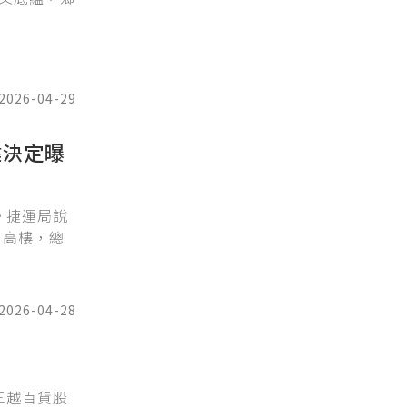
2026-04-29
鍵決定曝
。捷運局說
2高樓，總
2026-04-28
三越百貨股