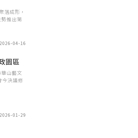
聚落成形，
趁勢推出第
2026-04-16
政園區
聯華山藝文
會今決議修
2026-01-29