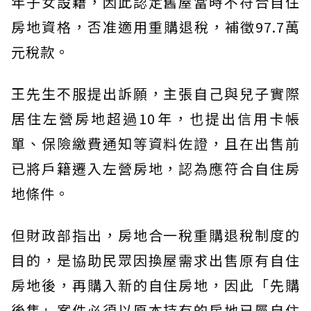
年子女設籍，因此認定舊屋當時不符合自住
房地資格，否准適用重購退稅，補徵97.7萬
元稅款。
王先生不服提出訴願，主張自己與兒子實際
居住左營房地超過10年，也提出信用卡帳
單、保險繳費通知等資料佐證，且在出售前
已將戶籍遷入左營房地，認為應符合自住房
地條件。
但財政部指出，房地合一稅重購退稅制度的
目的，是協助民眾因換屋需求出售原有自住
房地後，再購入新的自住房地，因此「先購
後售」案件必須以原本持有的房地已屬自住