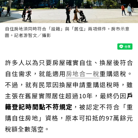
自住房地須同時符合「設籍」與「居住」兩項條件。房市示意
圖。記者游智文／攝影
許多人以為只要房屋確實自住、換屋後符合
自住需求，就能適用
房地合一稅
重購退稅。
不過，就有民眾因換屋申請重購退稅時，雖
主張在舊屋實際居住超過10年，最終仍因
戶
籍登記時間點不符規定
，被認定不符合「重
購自住房地」資格，原本可扣抵的97萬餘元
稅額全數落空。