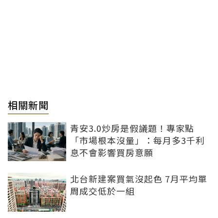
相關新聞
青安3.0炒房是假議題！專家點
「市場根本沒量」：每月多3千利
息不會影響買房意願
北台新建案買氣沒起色 7月平均單
周成交低於一組