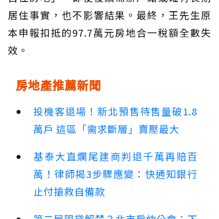
居住事實，也不影響結果。最終，王先生原
本申報扣抵的97.7萬元房地合一稅額全數失
效。
房地產推薦新聞
投機客退場！新北預售待售量破1.8
萬戶 這區「需求斷層」賣壓最大
基泰大直爛尾建商判退千萬再賠百
萬！律師揭3步驟應變：快通知銀行
止付搶救自備款
第二屋限貸解禁？北市房仲公會：下