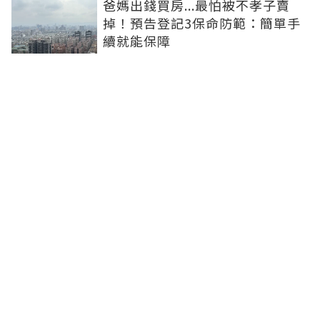
爸媽出錢買房...最怕被不孝子賣
掉！預告登記3保命防範：簡單手
續就能保障