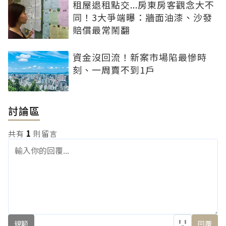
租屋退租點交...房東房客觀念大不
同！3大爭端曝：牆面油漆、沙發
賠償最常鬧翻
資金沒回流！新案市場陷最慘時
刻、一周賣不到1戶
討論區
共有
1
則留言
規範
回覆