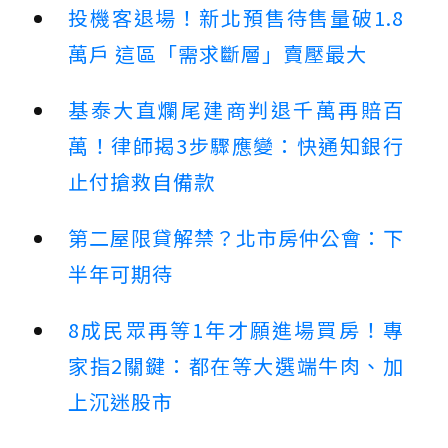
投機客退場！新北預售待售量破1.8
萬戶 這區「需求斷層」賣壓最大
基泰大直爛尾建商判退千萬再賠百
萬！律師揭3步驟應變：快通知銀行
止付搶救自備款
第二屋限貸解禁？北市房仲公會：下
半年可期待
8成民眾再等1年才願進場買房！專
家指2關鍵：都在等大選端牛肉、加
上沉迷股市