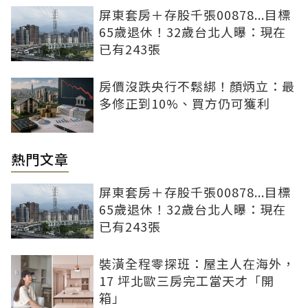
屏東套房＋存股千張00878...目標
65歲退休！32歲台北人曝：現在
已有243張
房價沒跌央行不鬆綁！顏炳立：最
多修正到10%、買方仍可獲利
熱門文章
屏東套房＋存股千張00878...目標
65歲退休！32歲台北人曝：現在
已有243張
裝潢全程零探班：屋主人在海外，
17 坪北歐三房完工當天才「開
箱」