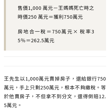
售價1,000 萬元－王媽媽死亡時之
時價250 萬元＝獲利750萬元
房地合一稅＝750萬元× 稅率3
5％＝262.5萬元
王先生以1,000萬元賣掉房子，還給銀行750
萬元，手上只剩250萬元，根本不夠繳稅。等
於他賣房子，不但拿不到分文，還得倒賠12.
5萬元。