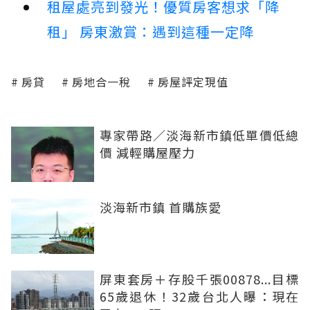
租屋處亮到發光！優質房客想求「降
租」 房東激賞：遇到這種一定降
房貸
房地合一稅
房屋評定現值
專家帶路／淡海新市鎮低單價低總
價 減輕購屋壓力
淡海新市鎮 首購族愛
屏東套房＋存股千張00878...目標
65歲退休！32歲台北人曝：現在