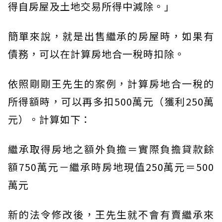
得自房屋及土地交易所得中減除。」
簡單來說，就是出售繼承的房屋時，如果有
債務，可以在計算房地合一稅時扣除。
依照剛剛王先生的案例，計算房地合一稅的
所得額時，可以再多扣500萬元（獲利250萬
元）。計算如下：
繼承取得房地之額外負擔＝實際負擔貸款餘
額750萬元－繼承時房地現值250萬元＝500
萬元
新的法令修改後，王先生就不會有賣繼承來