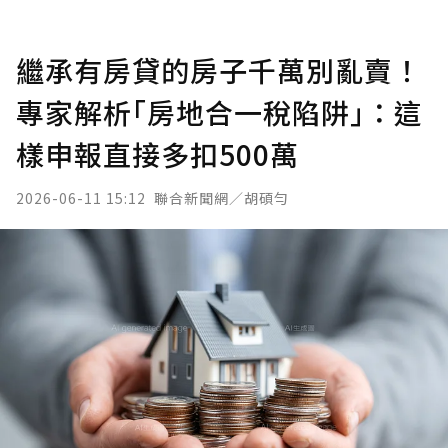
繼承有房貸的房子千萬別亂賣！
專家解析｢房地合一稅陷阱｣：這
樣申報直接多扣500萬
2026-06-11 15:12
聯合新聞網／胡碩勻