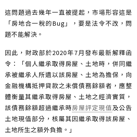
這問題過去幾年一直被提起，市場形容這是
「房地合一稅的Bug」，要是法令不改，問
題不能解決。
因此，財政部於2020年7月發布最新解釋函
令：「個人繼承取得房屋、土地時，併同繼
承被繼承人所遺以該房屋、土地為擔保，向
金融機構抵押貸款之未償債務餘額者，應整
體衡量其繼承取得房屋、土地之經濟實質，
該債務餘額超過繼承時
房屋評定現值
及公告
土地現值部分，核屬其因繼承取得該房屋、
土地所生之額外負擔。」