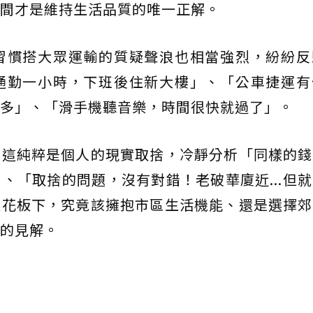
間才是維持生活品質的唯一正解。
習慣搭大眾運輸的質疑聲浪也相當強烈，紛紛反
通勤一小時，下班後住新大樓」、「公車捷運有
多」、「滑手機聽音樂，時間很快就過了」。
出這純粹是個人的現實取捨，冷靜分析「同樣的錢
、「取捨的問題，沒有對錯！老破華廈近...但
天花板下，究竟該擁抱市區生活機能、還是選擇郊
的見解。