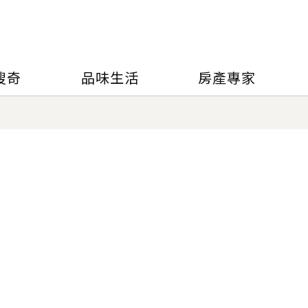
搜奇
品味生活
房產專家