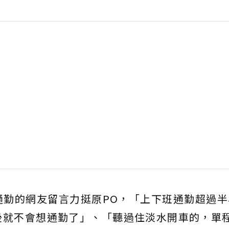
通勤的網友留言力挺原PO，「上下班通勤超過半
後就不會想通勤了」、「聽過住淡水開車的，單程