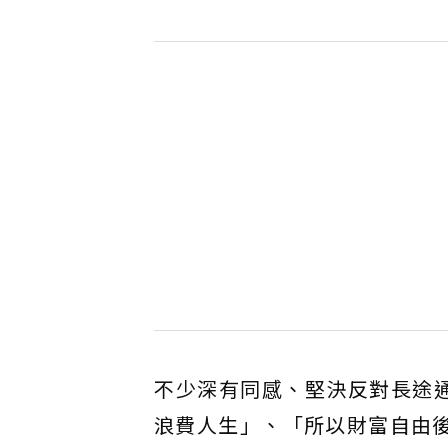
不少深有同感、堅決反對長途
浪費人生」、「所以財富自由