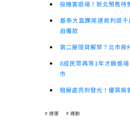
投機客退場！新北預售待售
基泰大直爛尾建商判退千
自備款
第二屋限貸解禁？北市房
8成民眾再等1年才願進
市
租屋處亮到發光！優質房
捷運
通勤