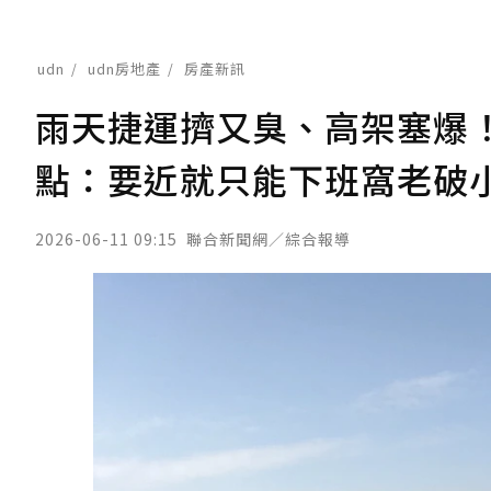
udn
udn房地產
房產新訊
雨天捷運擠又臭、高架塞爆！
點：要近就只能下班窩老破
2026-06-11 09:15
聯合新聞網／綜合報導