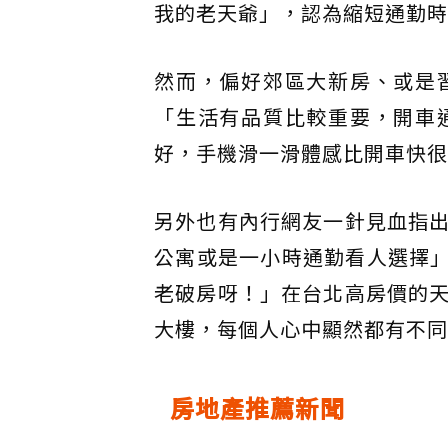
我的老天爺」，認為縮短通勤時
然而，偏好郊區大新房、或是
「生活有品質比較重要，開車
好，手機滑一滑體感比開車快很
另外也有內行網友一針見血指
公寓或是一小時通勤看人選擇」
老破房呀！」在台北高房價的
大樓，每個人心中顯然都有不同
房地產推薦新聞