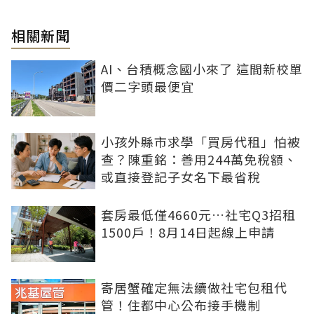
相關新聞
AI、台積概念國小來了 這間新校單
價二字頭最便宜
小孩外縣市求學「買房代租」怕被
查？陳重銘：善用244萬免稅額、
或直接登記子女名下最省稅
套房最低僅4660元…社宅Q3招租
1500戶！8月14日起線上申請
寄居蟹確定無法續做社宅包租代
管！住都中心公布接手機制