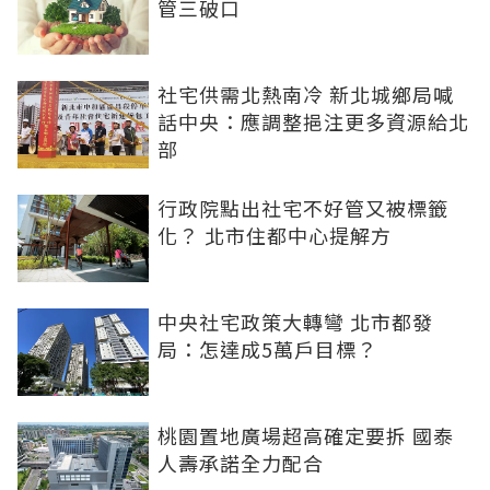
管三破口
社宅供需北熱南冷 新北城鄉局喊
話中央：應調整挹注更多資源給北
部
行政院點出社宅不好管又被標籤
化？ 北市住都中心提解方
中央社宅政策大轉彎 北市都發
局：怎達成5萬戶目標？
桃園置地廣場超高確定要拆 國泰
人壽承諾全力配合