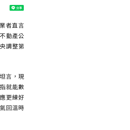
業者直言
不動產公
中央調整第
坦言，現
指就能數
應更練好
氣回溫時