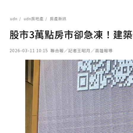
udn
udn房地產
房產新訊
股市3萬點房市卻急凍！建
2026-03-11 10:15
聯合報／記者王昭月／高雄報導