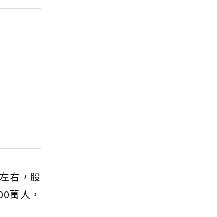
%左右，股
00萬人，