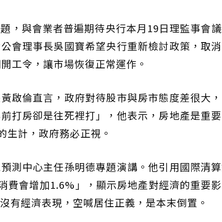
題，與會業者普遍期待央行本月19日理監事會
發公會理事長吳國寶希望央行重新檢討政策，取消
期開工令，讓市場恢復正常運作。
長黃啟倫直言，政府對待股市與房市態度差很大，
年前打房卻是往死裡打」，他表示，房地產是重要
庭的生計，政府務必正視。
預測中心主任孫明德專題演講。他引用國際清算
，消費會增加1.6%」，顯示房地產對經濟的重要
沒有經濟表現，空喊居住正義，是本末倒置。