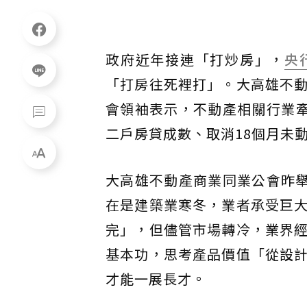
政府近年接連「打炒房」，
央
「打房往死裡打」。大高雄不
會領袖表示，不動產相關行業牽
二戶房貸成數、取消18個月未
大高雄不動產商業同業公會昨舉
在是建築業寒冬，業者承受巨
完」，但儘管市場轉冷，業界
基本功，思考產品價值「從設
才能一展長才。