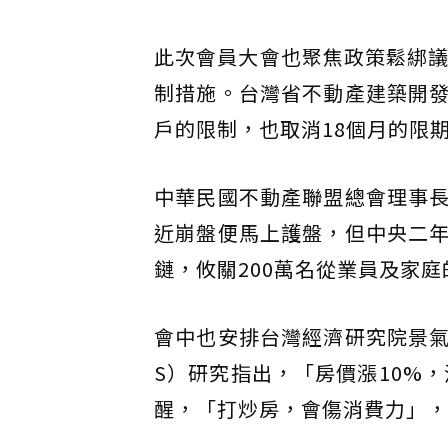
此次會員大會也聚焦政策鬆綁議
制措施。台灣省不動產建築開
戶的限制，也取消18個月的限
中華民國不動產聯盟總會理事
近崩盤便馬上護盤，但中央二
鏈，攸關200萬名從業員及家
會中也安排台灣經濟研究院景氣
S）研究指出，「房價漲10%
醒，「打炒房，會傷消費力」，