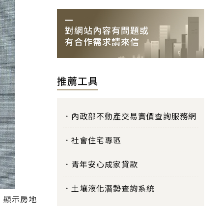
推薦工具
內政部不動產交易實價查詢服務網
社會住宅專區
青年安心成家貸款
土壤液化潛勢查詢系統
，顯示房地