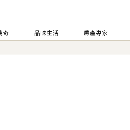
搜奇
品味生活
房產專家