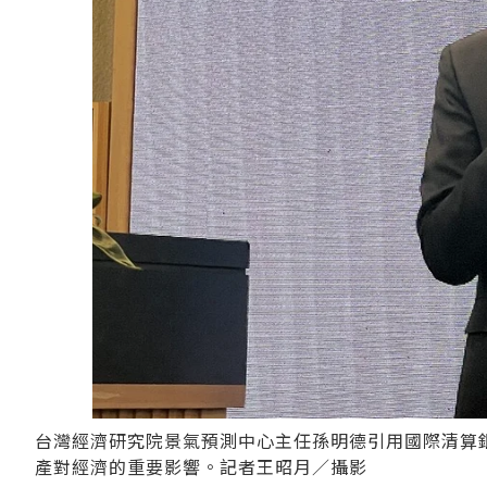
台灣經濟研究院景氣預測中心主任孫明德引用國際清算銀行
產對經濟的重要影響。記者王昭月／攝影