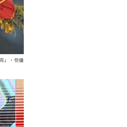
完」，但儘