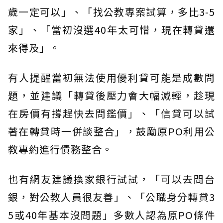
歲一定可以」、「找公教專案試算，多比3-5
家」、「當初沒選40年太可惜，現在轉貸還
來得及」。
有人提醒當初無法使用優利貸可能是成數問
題，並建議「轉貸後壓力會大幅減輕，趁現
在房價有撐趕快去問鑑價」、「信貸可以試
著在轉貸時一併談整合」，鼓勵原PO利用公
教專約進行債務整合。
也有網友建議換家銀行試試，「可以去問台
銀，對公教人員很友善」、「公職身分轉貸3
5或40年基本沒問題」多數人認為原PO條件