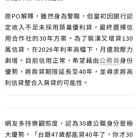
原PO解釋，雖然身為警職，但當初因銀行認
定收入不足未採用築巢優利貸，最終選擇信
用合作社的30年方案。為了裝潢又增貸130
萬信貸，在2026年利率高檔下，月還款壓力
劇增。目前信用正常，希望藉由
公務員
身份
優勢，將房貸期限延長至40年，並尋求將高
利信貸整合入房貸的可能性。
網友多持樂觀態度，認為30歲公職身分是極
大優勢，「台銀47歲都能貸40年了，你才30