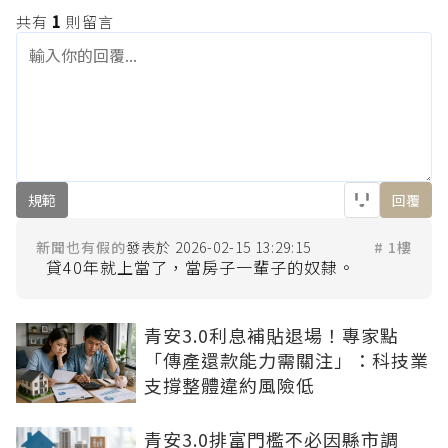
共有
1
則留言
規範
回覆
新聞也有假的
2026-02-15 13:29:15
# 1樓
青安3.0利息補貼退場！專家點
「傳產還款能力需關注」：科技業
支撐整體違約風險低
青安3.0排富門檻不必因縣市調