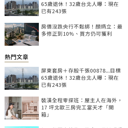
65歲退休！32歲台北人曝：現在
已有243張
房價沒跌央行不鬆綁！顏炳立：最
多修正到10%、買方仍可獲利
熱門文章
屏東套房＋存股千張00878...目標
65歲退休！32歲台北人曝：現在
已有243張
裝潢全程零探班：屋主人在海外，
17 坪北歐三房完工當天才「開
箱」