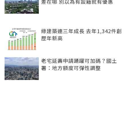
差在哪 別以為有設籍就有優惠
綠建築連三年成長 去年1,342件創
歷年新高
老宅延壽申請踴躍可加碼？國土
署：地方額度可彈性調整