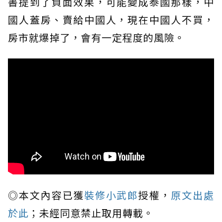
書提到了負面效果，可能變成泰國那樣，中
國人蓋房、賣給中國人，現在中國人不買，
房市就爆掉了，會有一定程度的風險。
◎本文內容已獲
裝修小武郎
授權，
原文出處
於此
；未經同意禁止取用轉載。