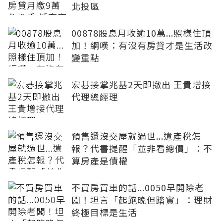
北投區
00878股息月收逾10萬...照樣住頂
加！網嘆：有沒有房貸才是生活改
變重點
宏碁接掌兆基2天即撤出 王貴增接
代理總經理
預售還沒交屋就過世...遺產稅怎
報？代書提醒「並非看總價」：不
算房產是債權
不買房買車的話...0050早開除老
闆！坦言「起跑晚但踏實」：理財
終極目標是生活