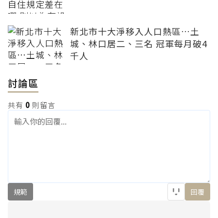
新北市十大淨移入人口熱區…土
城、林口居二、三名 冠軍每月破4
千人
討論區
共有
0
則留言
規範
回覆