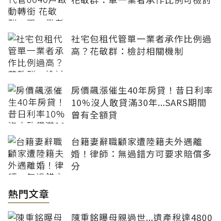
社宅包租代管單一業者承作比例過
高？花敬群：檢討相關機制
房價飆漲催生40年房貸！昔日利率
10%沒人敢貸滿30年...SARS期間
曾有全額貸
台籍妻辭職顧家遭陸籍夫外遇離
婚！律師：無過錯方可要求賠償多
分
熱門文章
陳重銘曝母親過世...遺產稅達4800