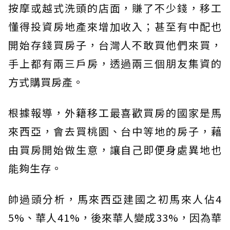
按摩或越式洗頭的店面，賺了不少錢，移工
懂得投資房地產來增加收入；甚至有中配也
開始存錢買房子，台灣人不敢買他們來買，
手上都有兩三戶房，透過兩三個朋友集資的
方式購買房產。
根據報導，外籍移工最喜歡買房的國家是馬
來西亞，會去買桃園、台中等地的房子，藉
由買房開始做生意，讓自己即便身處異地也
能夠生存。
帥過頭分析，馬來西亞建國之初馬來人佔4
5%、華人41%，後來華人變成33%，因為華