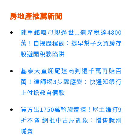
房地產推薦新聞
陳重銘曝母親過世...遺產稅達4800
萬！自揭歷程勸：提早幫子女買房存
股避開稅務陷阱
基泰大直爛尾建商判退千萬再賠百
萬！律師揭3步驟應變：快通知銀行
止付搶救自備款
買方出1750萬斡旋遭拒！屋主嫌打9
折不賣 網批中古屋亂象：惜售就別
喊賣