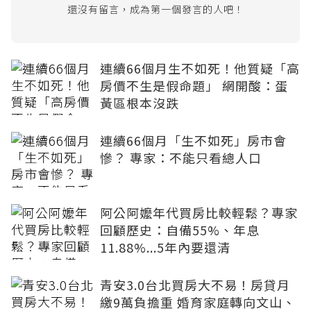
還沒有留言，成為第一個發言的人吧！
連續66個月生不如死！他質疑「高
房價不生是假命題」 網開酸：蛋
黃區根本沒跌
連續66個月「生不如死」房市會
慘？ 專家：不能只看總人口
阿公阿嬤年代買房比較輕鬆？專家
回顧歷史：自備55%、年息
11.88%...5年內要還清
青安3.0台北買房大不易！房貸月
繳9萬負擔重 婚育家庭轉向文山、