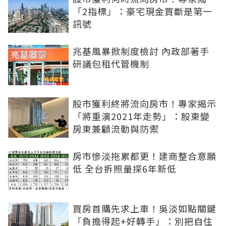
「2指標」：豪宅現金買斷是第一
訊號
兆基風暴掀制度檢討 內政部著手
研議包租代管機制
股市獲利終將流向房市！專家揭示
「將重演2021年走勢」：股東變
房東兼顧流動與防禦
房市慘淡拖累都更！建商整合意願
低 全台拆照量探6年新低
買房首購先求上車！吳淡如點關鍵
「負擔得起+好轉手」：別把自住