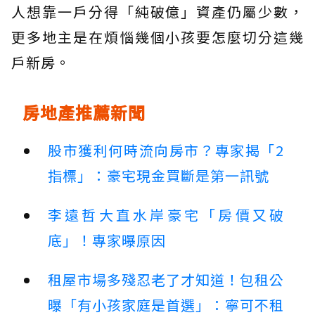
人想靠一戶分得「純破億」資產仍屬少數，
更多地主是在煩惱幾個小孩要怎麼切分這幾
戶新房。
房地產推薦新聞
股市獲利何時流向房市？專家揭「2
指標」：豪宅現金買斷是第一訊號
李遠哲大直水岸豪宅「房價又破
底」！專家曝原因
租屋市場多殘忍老了才知道！包租公
曝「有小孩家庭是首選」：寧可不租