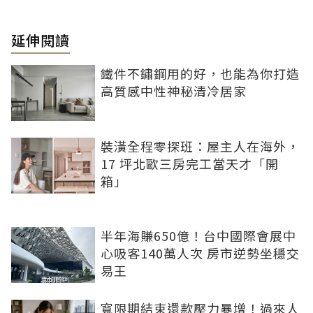
延伸閱讀
鐵件不鏽鋼用的好，也能為你打造
高質感中性神秘清冷居家
裝潢全程零探班：屋主人在海外，
17 坪北歐三房完工當天才「開
箱」
半年海賺650億！台中國際會展中
心吸客140萬人次 房市逆勢坐穩交
易王
寬限期結束還款壓力暴增！過來人