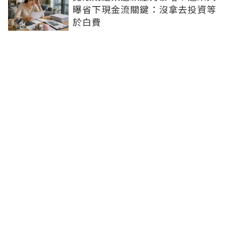
曝省下現金流關鍵：沒拿去投資等
於白費