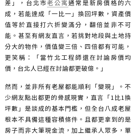
差」，台北市
老公寓
通常是新房價格的六
成，若能達成「一比一」換回坪數，資產價
值等於直接打六折變滿分，翻倍並非不可
能。甚至有網友直言，若挑對地段與土地持
分大的物件，價值變三倍、四倍都有可能，
更笑稱：「當竹北工程師還在討論房價均
價，台北人已經在討論都更破億。」
然而，並非所有老屋都能順利「變現」。不
少網友點出都更的骨感現實，直言「1比1換
坪數」是談成的基本門檻，但全台八成老屋
根本不具備這種容積條件。且都更拿到的是
房子而非大筆現金流，加上繼承人眾多，單