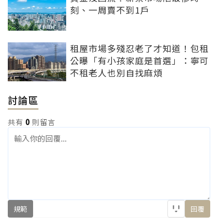
刻、一周賣不到1戶
租屋市場多殘忍老了才知道！包租
公曝「有小孩家庭是首選」：寧可
不租老人也別自找麻煩
討論區
共有
0
則留言
規範
回覆