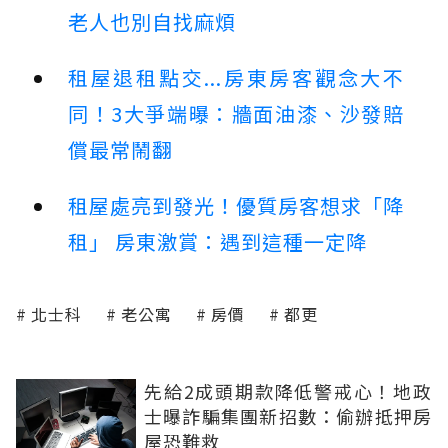
老人也別自找麻煩
租屋退租點交...房東房客觀念大不
同！3大爭端曝：牆面油漆、沙發賠
償最常鬧翻
租屋處亮到發光！優質房客想求「降
租」 房東激賞：遇到這種一定降
北士科
老公寓
房價
都更
先給2成頭期款降低警戒心！地政
士曝詐騙集團新招數：偷辦抵押房
屋恐難救