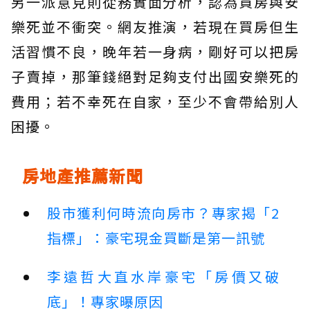
另一派意見則從務實面分析，認為買房與安
樂死並不衝突。網友推演，若現在買房但生
活習慣不良，晚年若一身病，剛好可以把房
子賣掉，那筆錢絕對足夠支付出國安樂死的
費用；若不幸死在自家，至少不會帶給別人
困擾。
房地產推薦新聞
股市獲利何時流向房市？專家揭「2
指標」：豪宅現金買斷是第一訊號
李遠哲大直水岸豪宅「房價又破
底」！專家曝原因