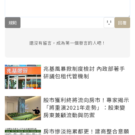
規範
回覆
還沒有留言，成為第一個發言的人吧！
兆基風暴掀制度檢討 內政部著手
研議包租代管機制
股市獲利終將流向房市！專家揭示
「將重演2021年走勢」：股東變
房東兼顧流動與防禦
房市慘淡拖累都更！建商整合意願