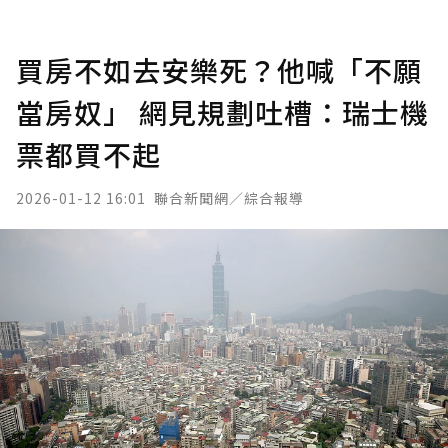
買房不如去安樂死？他喊「不願
當房奴」 網見規劃吐槽：瑞士機
票都買不起
2026-01-12 16:01
聯合新聞網／綜合報導