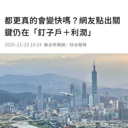
都更真的會變快嗎？網友點出關
鍵仍在「釘子戶＋利潤」
2025-11-23 10:24
聯合新聞網／綜合報導