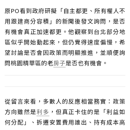
原PO看到政府研擬「自主都更、所有權人不
用跟建商分容積」的新聞後發文詢問，是否
有機會真正加速都更。他觀察到台北部分地
區似乎開始動起來，但仍覺得速度偏慢，希
望討論是否會因政策而明顯推進，並順便詢
問桃園精華區的老
房子
是否也有機會。
從留言來看，多數人的反應相當務實：政策
方向雖然是
利多
，但真正卡住的是「利益如
何分配」、拆遷安置費用誰出、持有成本高