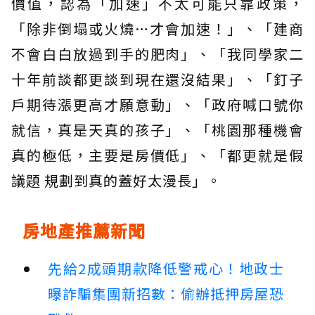
價值，認為「加速」不太可能只靠政策，
「除非倒塌或火燒…才會加速！」、「建商
不會白白放過到手的肥肉」、「我同學家二
十年前談都更談到現在還沒結果」、「釘子
戶期待漲更高才願意動」、「政府喊口號你
就信，真是天真的孩子」、「桃園那種機會
真的極低，主要是房價低」、「都更就是假
議題 規劃到真的蓋好太漫長」。
房地產推薦新聞
先給2成頭期款降低警戒心！地政士
曝詐騙集團新招數：偷辦抵押房屋恐