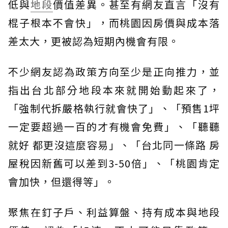
低與
地段
價值差異。甚至有網友直言「沒有
棍子根本不會快」，而桃園因房價與成本落
差太大，更被認為短期內機會有限。
不少網友認為政策方向至少是正向推力，並
指出台北部分地段本來就開始動起來了，
「強制代拆嚴格執行就會快了」、「預售1坪
一定要超過一百的才有機會免費」、「聽聽
就好 都更沒這麼容易」、「台北同一條路 房
屋稅因新舊可以差到3-50倍」、「桃園肯定
會加快，但還得等」。
聚焦在釘子戶、利益算盤、持有成本與地段