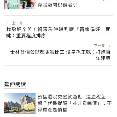
存股避開稅務陷阱
←
上一篇
找房好辛苦！資深房仲曝判斷「買家偏好」關
鍵：重要程度排序
下一篇
→
士林首個公辦都更案開工 漢皇孫正乾：打造百
年建築
延伸閱讀
預售還沒交屋就過世...遺產稅怎
報？代書提醒「並非看總價」：不
算房產是債權