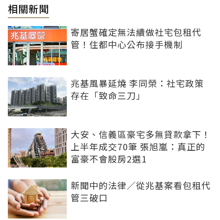
相關新聞
寄居蟹確定無法續做社宅包租代
管！住都中心公布接手機制
兆基風暴延燒 李同榮：社宅政策
存在「致命三刀」
大安、信義區豪宅多無貸款拿下！
上半年成交70筆 張旭嵐：真正的
富豪不會股房2選1
新聞中的法律／從兆基案看包租代
管三破口