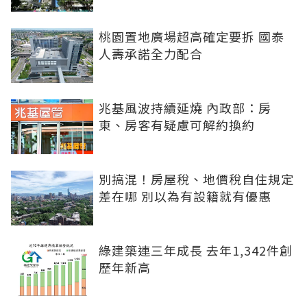
桃園置地廣場超高確定要拆 國泰
人壽承諾全力配合
兆基風波持續延燒 內政部：房
東、房客有疑慮可解約換約
別搞混！房屋稅、地價稅自住規定
差在哪 別以為有設籍就有優惠
綠建築連三年成長 去年1,342件創
歷年新高