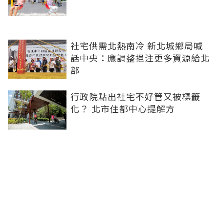
社宅供需北熱南冷 新北城鄉局喊
話中央：應調整挹注更多資源給北
部
行政院點出社宅不好管又被標籤
化？ 北市住都中心提解方