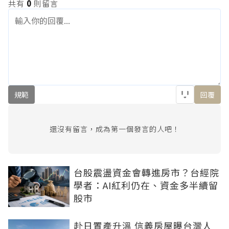
共有
0
則留言
規範
回覆
還沒有留言，成為第一個發言的人吧！
台股震盪資金會轉進房市？台經院
學者：AI紅利仍在、資金多半續留
股市
赴日置產升溫 信義房屋曝台灣人