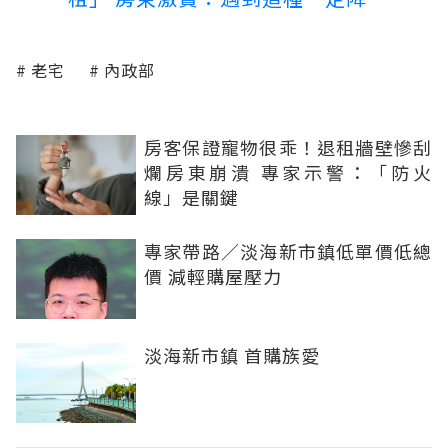
老宅
內政部
房客保證寵物很乖！退租牆壁慘刮
爛房東崩潰 專家示警：「防火
線」是關鍵
專家帶路／淡海新市鎮低單價低總
價 減輕購屋壓力
淡海新市鎮 首購族愛