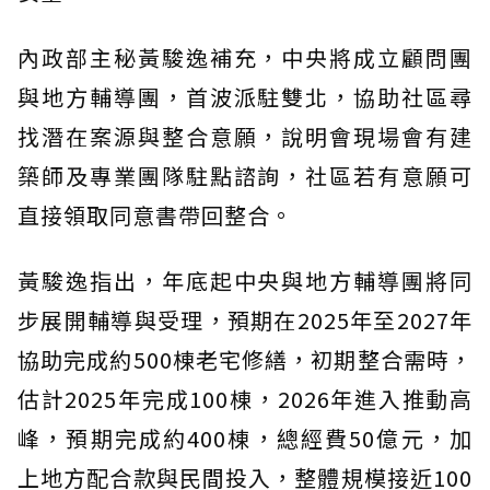
內政部主秘黃駿逸補充，中央將成立顧問團
與地方輔導團，首波派駐雙北，協助社區尋
找潛在案源與整合意願，說明會現場會有建
築師及專業團隊駐點諮詢，社區若有意願可
直接領取同意書帶回整合。
黃駿逸指出，年底起中央與地方輔導團將同
步展開輔導與受理，預期在2025年至2027年
協助完成約500棟老宅修繕，初期整合需時，
估計2025年完成100棟，2026年進入推動高
峰，預期完成約400棟，總經費50億元，加
上地方配合款與民間投入，整體規模接近100