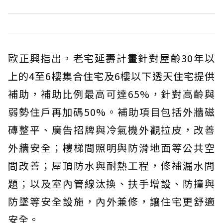
歐正興指出，老宅延壽計畫針對屋齡30年以
上的4至6樓集合住宅及6樓以下透天住宅提供
補助，補助比例最高可達65%，針對高齡與
弱勢住戶再加碼50%。補助項目包括外牆磁
磚整平、廣告招牌與冷氣機外觀拉皮，改善
外牆安全；樓梯間照明與防滑地面等公共空
間改善；屋頂防水與耐熱工程，修補漏水問
題；以及室內管線汰換、扶手增設、防撞與
防墜等安全設施，內外兼修，讓住宅更舒適
安全。