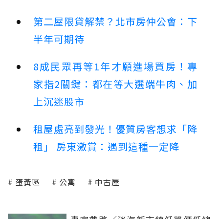
第二屋限貸解禁？北市房仲公會：下
半年可期待
8成民眾再等1年才願進場買房！專
家指2關鍵：都在等大選端牛肉、加
上沉迷股市
租屋處亮到發光！優質房客想求「降
租」 房東激賞：遇到這種一定降
蛋黃區
公寓
中古屋