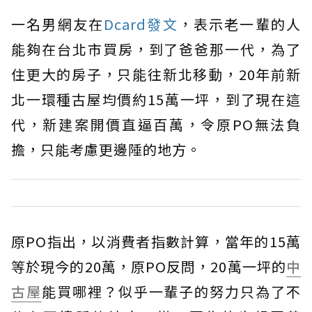
一名男網友在
Dcard發文
，表示老一輩的人
能夠在台北市買房，到了爸爸那一代，為了
住更大的房子，只能往新北移動，20年前新
北一環種古屋均價約15萬一坪，到了現在這
代，新建案開價直逼百萬，令原PO無法負
擔，只能考慮更邊陲的地方。
原PO指出，以消費者指數計算，當年的15萬
等於現今的20萬，原PO反問，20萬一坪的
中
古屋
能買哪裡？似乎一輩子的努力只為了不