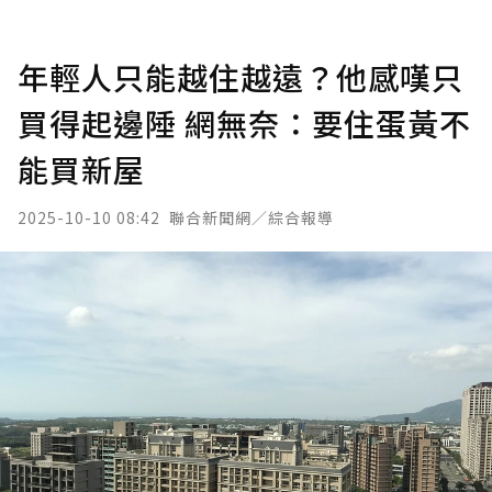
年輕人只能越住越遠？他感嘆只
買得起邊陲 網無奈：要住蛋黃不
能買新屋
2025-10-10 08:42
聯合新聞網／綜合報導