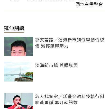
個地主需整合
延伸閱讀
專家帶路／淡海新市鎮低單價低總
價 減輕購屋壓力
淡海新市鎮 首購族愛
名人找個家／廷豐金融科技執行副
總黃勇諴 緊盯兩訊號