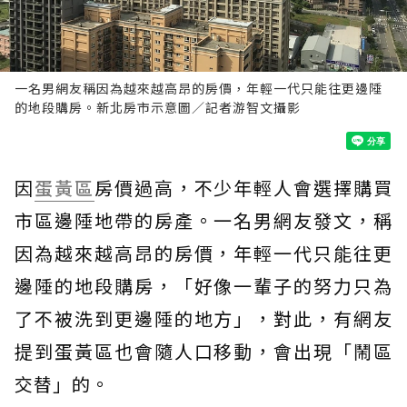
一名男網友稱因為越來越高昂的房價，年輕一代只能往更邊陲
的地段購房。新北房市示意圖／記者游智文攝影
因
蛋黃區
房價過高，不少年輕人會選擇購買
市區邊陲地帶的房產。一名男網友發文，稱
因為越來越高昂的房價，年輕一代只能往更
邊陲的地段購房，「好像一輩子的努力只為
了不被洗到更邊陲的地方」，對此，有網友
提到蛋黃區也會隨人口移動，會出現「鬧區
交替」的。