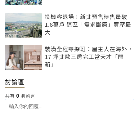
投機客退場！新北預售待售量破
1.8萬戶 這區「需求斷層」賣壓最
大
裝潢全程零探班：屋主人在海外，
17 坪北歐三房完工當天才「開
箱」
討論區
共有
0
則留言