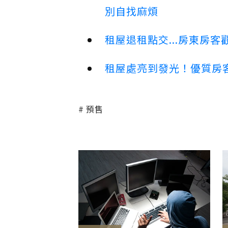
別自找麻煩
租屋退租點交...房東房
租屋處亮到發光！優質房
預售