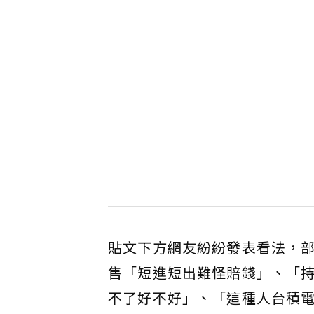
貼文下方網友紛紛發表看法，
售「短進短出難怪賠錢」、「
不了好不好」、「這種人台積