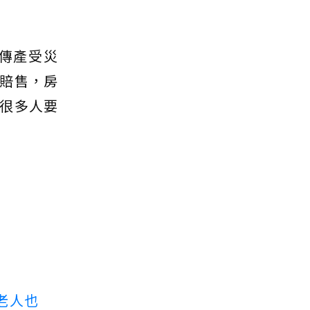
傳產受災
賠售，房
很多人要
老人也