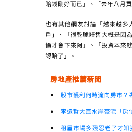
賠錢剛好而已」、「去年八月買
也有其他網友討論「越來越多
戶」、「很乾脆賠售大概是因
價才會下來阿」、「投資本來
認賠了」。
房地產推薦新聞
股市獲利何時流向房市？
李遠哲大直水岸豪宅「房
租屋市場多殘忍老了才知