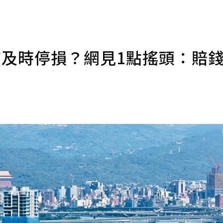
該及時停損？網見1點搖頭：賠