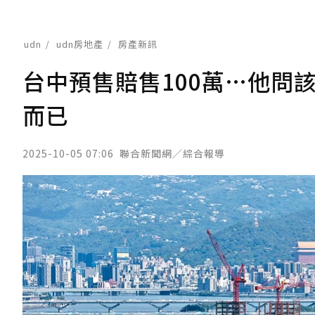
udn
udn房地產
房產新訊
台中預售賠售100萬…他問
而已
2025-10-05 07:06
聯合新聞網／綜合報導