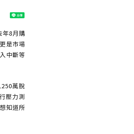
去年8月購
更是市場
入中斷等
250萬脫
行壓力測
想知道所