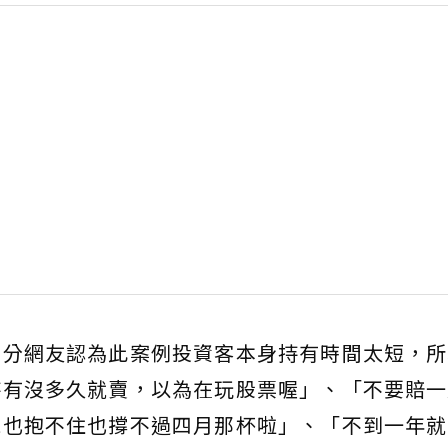
部分網友認為此案例投資客本身持有時間太短，所
持有沒多久就賣，以為在玩股票喔」、「不要賠一
電也抱不住也撐不過四月那杯啦」、「不到一年就