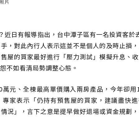
照片
萬？近日有報導指出，台中潭子區有一名投資客於
脫手，對此內行人表示這並不是個人的及時止損，
預售屋的買家最好進行「壓力測試」模擬升息、收
怨不如看清局勢調整心態。
350萬元、全棟最高單價購入兩房產品，今年卻用1
，專家表示「仍持有預售屋的買家，建議盡快進
端情況」，言下之意是提早做好退場或資金規劃，