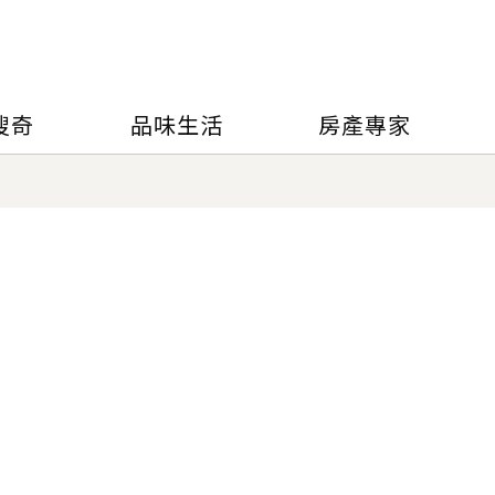
搜奇
品味生活
房產專家