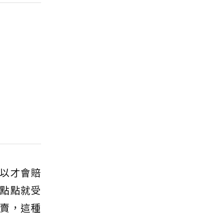
以才會賠
點點就受
賣，這種