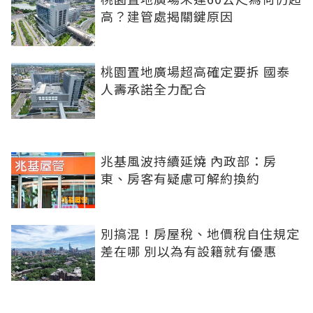
高？建管處揭關鍵原因
桃園置地廣場超高確定要拆 國泰
人壽承諾全力配合
兆基風波持續延燒 內政部：房
東、房客有疑慮可解約換約
別搞混！房屋稅、地價稅自住規定
差在哪 別以為有設籍就有優惠