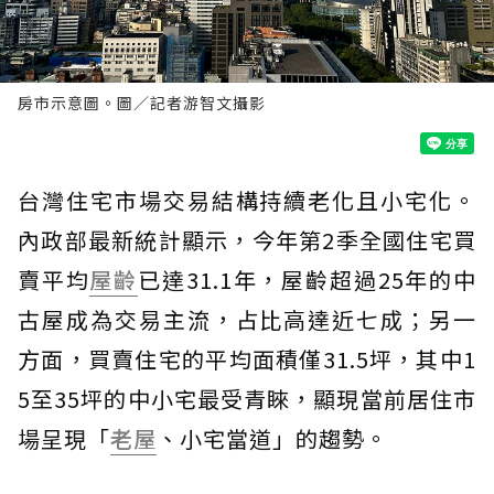
房市示意圖。圖／記者游智文攝影
台灣住宅市場交易結構持續老化且小宅化。
內政部最新統計顯示，今年第2季全國住宅買
賣平均
屋齡
已達31.1年，屋齡超過25年的中
古屋成為交易主流，占比高達近七成；另一
方面，買賣住宅的平均面積僅31.5坪，其中1
5至35坪的中小宅最受青睞，顯現當前居住市
場呈現「
老屋
、小宅當道」的趨勢。