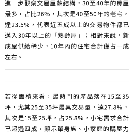
進一步觀察交屋屋齡結構，30至40年的房屋
最多，占比26%，其次是40至50年的
老宅
，
達23.5%，代表近五成以上的交易物件都已
邁入30年以上的「熟齡屋」；相對來說，新
成屋供給稀少，10年內的住宅合計僅占一成
左右。
若從面積來看，最熱門的產品落在15至35
坪，尤其25至35坪最具交易量，達27.8%，
其次是15至25坪，占25.8%，小宅需求合計
已超過四成，顯示單身族、小家庭的購屋力