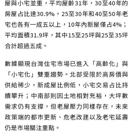
屋與小宅並重，平均屋齡31年，30至40年的
房屋占比達30.9%，25至30年和40至50年老
宅也各有一成五以上，10年內新屋僅占4%；
平均面積31.9坪，其中15至25坪與25至35坪
合計超過五成。
數據顯現台灣住宅市場已進入「高齡化」與
「小宅化」雙重趨勢。北部受限於高房價與
供給稀少，新成屋比例低，小宅交易占比持
續攀升；中南部則因土地相對充裕，大坪數
需求仍有支撐，但老屋壓力同樣存在，未來
政策端的都市更新、危老改建以及老宅延壽
仍是市場關注重點。