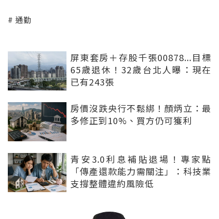
通勤
屏東套房＋存股千張00878...目標
65歲退休！32歲台北人曝：現在
已有243張
房價沒跌央行不鬆綁！顏炳立：最
多修正到10%、買方仍可獲利
青安3.0利息補貼退場！專家點
「傳產還款能力需關注」：科技業
支撐整體違約風險低