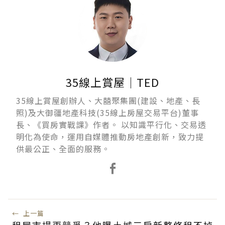
35線上賞屋｜TED
35線上賞屋創辦人、大囍聚集團(建設、地產、長
照)及大御疆地產科技(35線上房屋交易平台)董事
長、《買房實戰課》作者。 以知識平行化、交易透
明化為使命，運用自媒體推動房地產創新，致力提
供最公正、全面的服務。
←
上一篇
租屋市場更競爭？他曝土城三房新整修租不掉