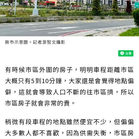
房市示意圖。記者游智文攝影
有時候市區外圍的房子，明明車程距離市區
大概只有5到10分鐘，大家還是會覺得地點偏
僻，這就會導致人口不斷的往市區擠，所以
市區房子就會非常的貴。
稍微有段車程的地點雖然便宜不少，但偏偏
大多數人都不喜歡，因為供需失衡，市區房