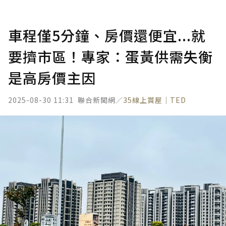
車程僅5分鐘、房價還便宜...就
要擠市區！專家：蛋黃供需失衡
是高房價主因
2025-08-30 11:31
聯合新聞網／
35線上賞屋｜TED