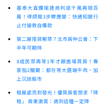
基泰大直爛尾建商判退千萬再賠百
萬！律師揭3步驟應變：快通知銀行
止付搶救自備款
第二屋限貸解禁？北市房仲公會：下
半年可期待
8成民眾再等1年才願進場買房！專
家指2關鍵：都在等大選端牛肉、加
上沉迷股市
租屋處亮到發光！優質房客想求「降
租」 房東激賞：遇到這種一定降