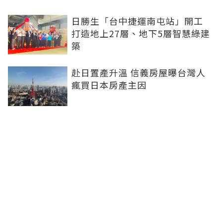
日勝生「台中捷運南屯站」開工
打造地上27層、地下5層智慧綠建
築
赴日置產升溫 信義房屋曝台灣人
瘋買日本房產主因