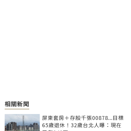
相關新聞
屏東套房＋存股千張00878...目標
65歲退休！32歲台北人曝：現在