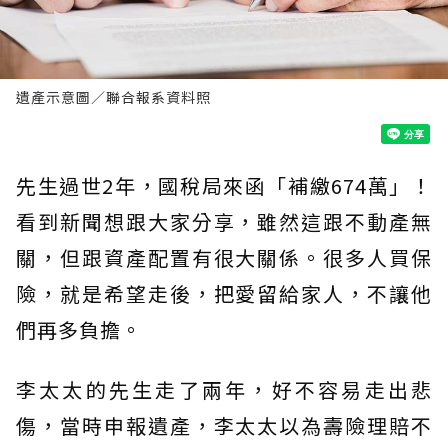
遺產示意圖／聯合報系資料照
先生過世2年，國稅局來函「補繳674萬」！
看到新聞想跟大家分享，雖然這跟不動產無
關，但跟資產配置有很大關係。很多人買保
險，就是希望走後，把愛留給家人，不讓他
們再多負擔。
李太太的先生走了兩年，好不容易走出悲
傷，當時申報遺產，李太太以為壽險理賠不