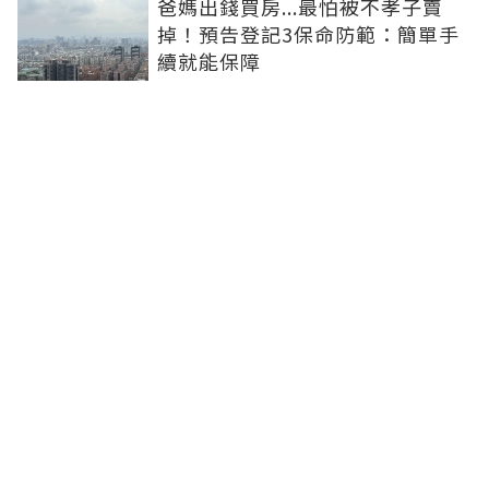
爸媽出錢買房...最怕被不孝子賣
掉！預告登記3保命防範：簡單手
續就能保障