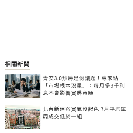
相關新聞
青安3.0炒房是假議題！專家點
「市場根本沒量」：每月多3千利
息不會影響買房意願
北台新建案買氣沒起色 7月平均單
周成交低於一組