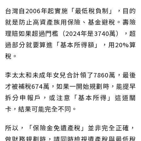
台灣自2006年起實施「最低稅負制」，目的
就是防止高資產族用保險、基金避稅。壽險
理賠如果超過門檻（2024年是3740萬），超
過部分就要算進「基本所得額」，用20%算
稅。
李太太和未成年女兒合計領了7860萬，最後
才被補稅674萬，如果一開始規劃時，能提早
拆分申報戶，或注意「基本所得」這道關
卡，結果可能完全不同。
所以，「保險金免遺產稅」並非完全正確，
做財務規劃時，請同時檢視遺產稅與最低稅