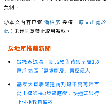
負制。
◎本文內容已獲
潘柏彥
授權，
原文出處於
此
；未經同意禁止取用轉載。
房地產推薦新聞
投機客退場！新北預售待售量破1.8
萬戶 這區「需求斷層」賣壓最大
基泰大直爛尾建商判退千萬再賠百
萬！律師揭3步驟應變：快通知銀行
止付搶救自備款