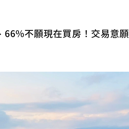
、66%不願現在買房！交易意