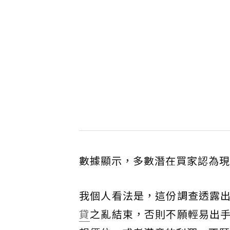
數據顯示，多數潛在買家認為現
我個人看法是，這份調查透露
貸
之亂結束，否則不願輕易出