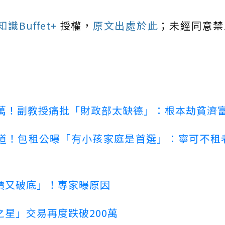
Buffet+
授權，
原文出處於此
；未經同意禁
00萬！副教授痛批「財政部太缺德」：根本劫貧濟
道！包租公曝「有小孩家庭是首選」：寧可不租
價又破底」！專家曝原因
星」交易再度跌破200萬