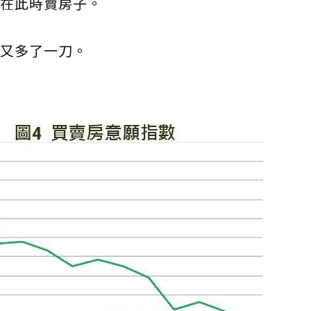
在此時賣房子。
又多了一刀。