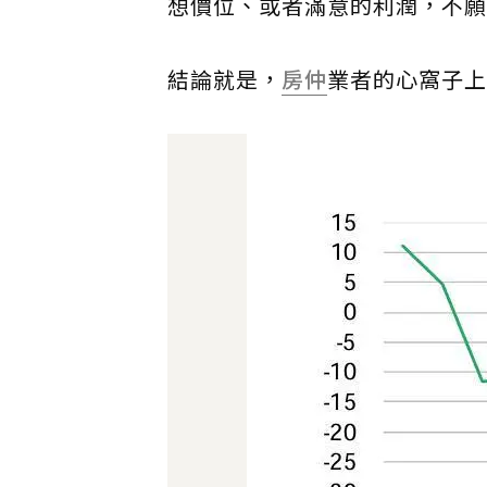
想價位、或者滿意的利潤，不願
結論就是，
房仲
業者的心窩子上