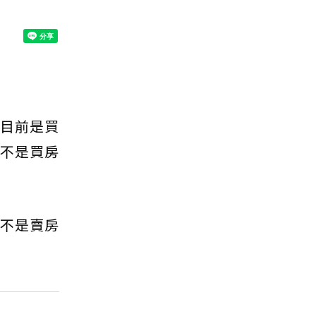
為目前是買
前不是買房
前不是賣房