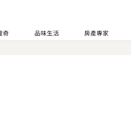
搜奇
品味生活
房產專家