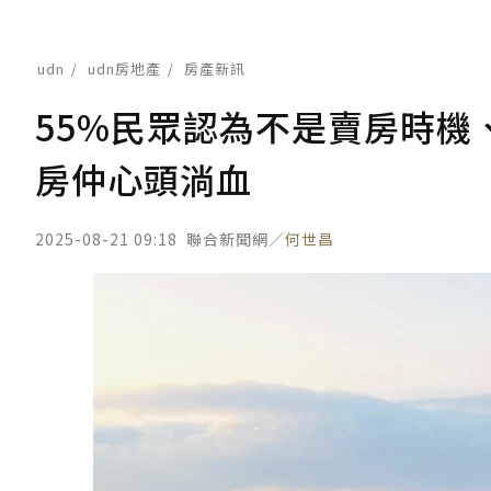
udn
udn房地產
房產新訊
55%民眾認為不是賣房時機
房仲心頭淌血
2025-08-21 09:18
聯合新聞網／
何世昌