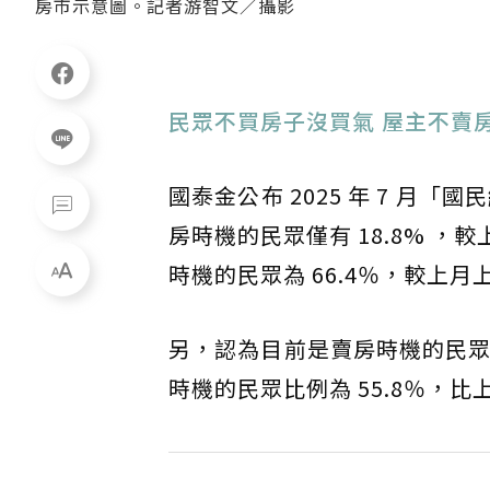
房市示意圖。記者游智文／攝影
民眾不買房子沒買氣 屋主不賣
國泰金公布 2025 年 7 月
房時機的民眾僅有 18.8% ，
時機的民眾為 66.4％，較上月
另，認為目前是賣房時機的民眾為 
時機的民眾比例為 55.8％，比上