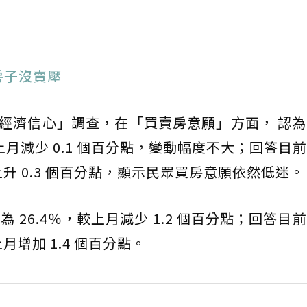
房子沒賣壓
「國民經濟信心」調查，在「買賣房意願」方面， 認
較上月減少 0.1 個百分點，變動幅度不大；回答目
上升 0.3 個百分點，顯示民眾買房意願依然低迷。
26.4％，較上月減少 1.2 個百分點；回答目
月增加 1.4 個百分點。