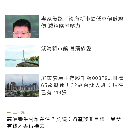
專家帶路／淡海新市鎮低單價低總
價 減輕購屋壓力
淡海新市鎮 首購族愛
屏東套房＋存股千張00878...目標
65歲退休！32歲台北人曝：現在
已有243張
←
上一篇
高價養生村誰在住？熱議：資產族非目標…兒女
有錢才丟得進去