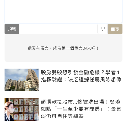
規範
回覆
還沒有留言，成為第一個發言的人吧！
股房雙殺恐引發金融危機？學者4
指標驗證：缺乏證據僅屬風險想像
頭期款投股市...慘被洗出場！吳淡
如點「一生至少要有間房」：景氣
弱仍可自住等翻轉