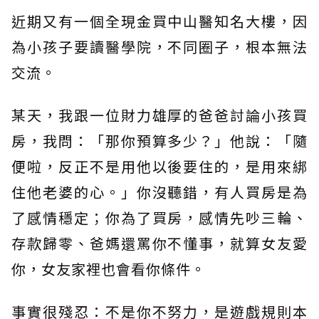
近期又有一個全現金買中山醫知名大樓，因
為小孩子要讀醫學院，不同圈子，根本無法
交流。
某天，我跟一位財力雄厚的爸爸討論小孩買
房，我問：「那你預算多少？」他說：「隨
便啦，反正不是用他以後要住的，是用來綁
住他老婆的心。」你沒聽錯，有人買房是為
了感情穩定；你為了買房，感情先吵三輪、
存款歸零、爸媽還罵你不懂事，就算女友愛
你，女友家裡也會看你條件。
事實很殘忍：不是你不努力，是遊戲規則本