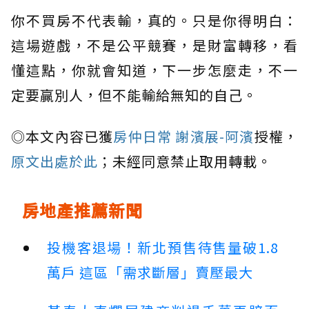
你不買房不代表輸，真的。只是你得明白：
這場遊戲，不是公平競賽，是財富轉移，看
懂這點，你就會知道，下一步怎麼走，不一
定要贏別人，但不能輸給無知的自己。
◎本文內容已獲
房仲日常 謝濱展-阿濱
授權，
原文出處於此
；未經同意禁止取用轉載。
房地產推薦新聞
投機客退場！新北預售待售量破1.8
萬戶 這區「需求斷層」賣壓最大