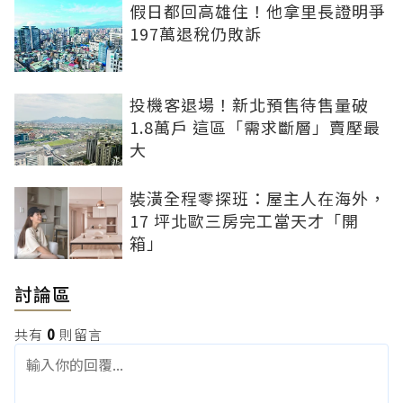
假日都回高雄住！他拿里長證明爭
197萬退稅仍敗訴
投機客退場！新北預售待售量破
1.8萬戶 這區「需求斷層」賣壓最
大
裝潢全程零探班：屋主人在海外，
17 坪北歐三房完工當天才「開
箱」
討論區
共有
0
則留言