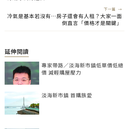
下一篇
→
冷氣是基本若沒有…房子還會有人租？大家一面
倒直言「價格才是關鍵」
延伸閱讀
專家帶路／淡海新市鎮低單價低總
價 減輕購屋壓力
淡海新市鎮 首購族愛