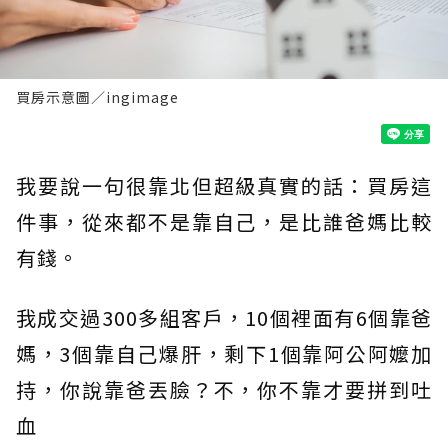
買房示意圖／ingimage
我要說一句很靠北但超級真實的話：買房這
件事，從來都不是靠自己，是比誰爸媽比較
有錢。
我成交過300多組客戶，10個裡面有6個靠爸
媽，3個靠自己爆肝，剩下1個靠阿公阿嬤加
持，你說靠爸丟臉？不，你不靠才要拼到吐
血