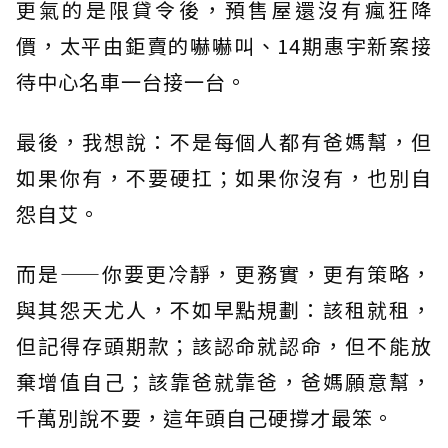
更氣的是限貸令後，預售屋還沒有瘋狂降
價，太平由鉅賣的嚇嚇叫、14期惠宇新案接
待中心名車一台接一台。
最後，我想說：不是每個人都有爸媽幫，但
如果你有，不要硬扛；如果你沒有，也別自
怨自艾。
而是——你要更冷靜，更務實，更有策略，
與其怨天尤人，不如早點規劃：該租就租，
但記得存頭期款；該認命就認命，但不能放
棄增值自己；該靠爸就靠爸，爸媽願意幫，
千萬別說不要，這年頭自己硬撐才最笨。