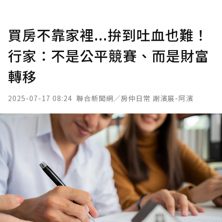
買房不靠家裡...拚到吐血也難！
行家：不是公平競賽、而是財富
轉移
2025-07-17 08:24
聯合新聞網／房仲日常 謝濱展-阿濱