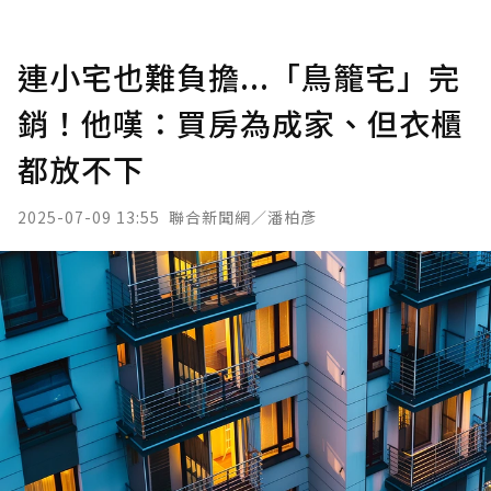
連小宅也難負擔...「鳥籠宅」完
銷！他嘆：買房為成家、但衣櫃
都放不下
2025-07-09 13:55
聯合新聞網／潘柏彥