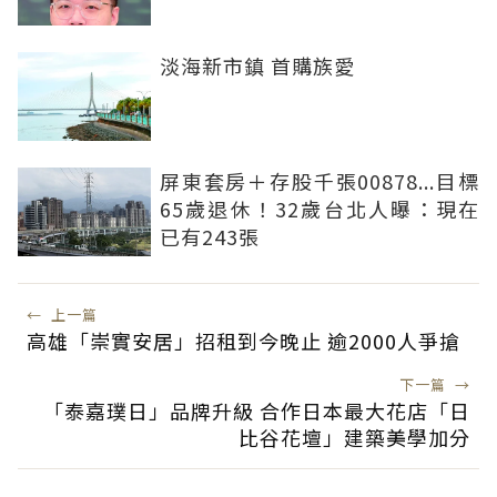
淡海新市鎮 首購族愛
屏東套房＋存股千張00878...目標
65歲退休！32歲台北人曝：現在
已有243張
←
上一篇
高雄「崇實安居」招租到今晚止 逾2000人爭搶
下一篇
→
「泰嘉璞日」品牌升級 合作日本最大花店「日
比谷花壇」建築美學加分