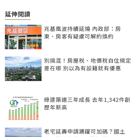
延伸閱讀
兆基風波持續延燒 內政部：房
東、房客有疑慮可解約換約
別搞混！房屋稅、地價稅自住規定
差在哪 別以為有設籍就有優惠
綠建築連三年成長 去年1,342件創
歷年新高
老宅延壽申請踴躍可加碼？國土