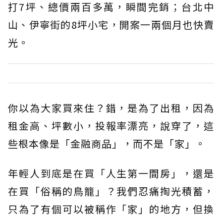
打7坪、總價兩百多萬，瞬間完銷；台北中
山、伊寧街的8坪小宅，開案一兩個月也快賣
光。
你以為大家買來住？錯，是為了出租，因為
租金高、坪數小，投報率漂亮，說穿了，這
些根本像是「金融商品」，而不是「家」。
年輕人到底是在買「人生第一間房」，還是
在買「俗稱的鳥籠」？我們忍痛掏光積蓄，
只為了有個可以被稱作「家」的地方，但換