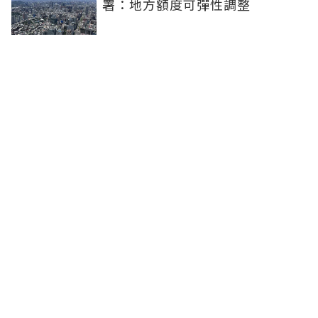
署：地方額度可彈性調整