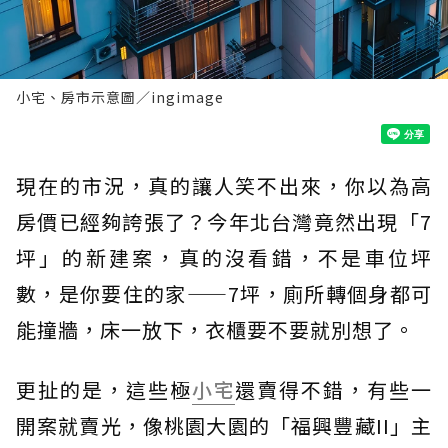
小宅、房市示意圖／ingimage
現在的市況，真的讓人笑不出來，你以為高
房價已經夠誇張了？今年北台灣竟然出現「7
坪」的新建案，真的沒看錯，不是車位坪
數，是你要住的家——7坪，廁所轉個身都可
能撞牆，床一放下，衣櫃要不要就別想了。
更扯的是，這些極
小宅
還賣得不錯，有些一
開案就賣光，像桃園大園的「福興豐藏II」主