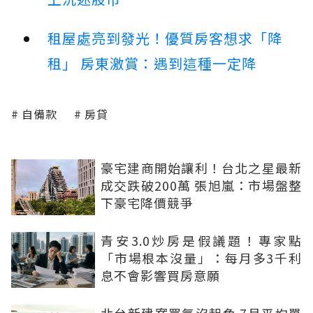
租屋處亮到發光！優質房客想求「降
租」 房東激賞：遇到這種一定降
自備款
房貸
豪宅建商開始讓利！台北之星最新
成交跌破200萬 張旭嵐：市場盤整
下豪宅降價競爭
青安3.0炒房是假議題！專家點
「市場根本沒量」：每月多3千利
息不會影響買房意願
北台新建案買氣沒起色 7月平均單