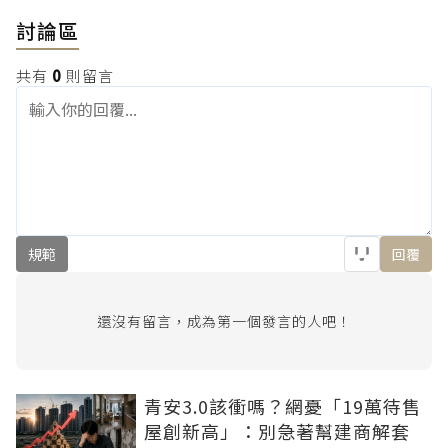
討論區
共有
0
則留言
規範
回覆
還沒有留言，成為第一個發言的人吧！
青安3.0該衝嗎？網憂「19萬待售
屋創新高」：別急著幫建商解套