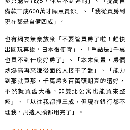
多只能貸7成5，你貸不到違約」、「提高自
備款三成600萬才願意賣你」、「我從買房到
現在都是自備四成」。
也有網友無奈放棄「不要管買房了啦！趕快
出國玩再說，日本很便宜」、「重點是1千萬
也買不到什麼好房了」、「本末倒置，房價
炒爆高再來嫌後面的人接不了盤」、「能力
到那就買那，千萬房多百萬頭期真的還好，
不然就買舊大樓，非雙北公寓也能買來整
修」、「以往我都抓三成，但現在銀行都不
理我，周邊人頭都用完了」。