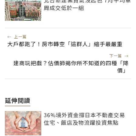
周成交低於一組
←
上一篇
大戶都跑了！房市轉空「這群人」縮手最嚴重
下一篇
→
建商玩把戲？估價師揭你所不知道的四種「降
價」
延伸閱讀
36%境外資金撐日本不動產交易
住宅、飯店及物流躍投資焦點