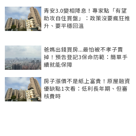
青安3.0變相降息！專家點「有望
助攻自住買盤」：政策沒要瘋狂推
升、要平穩回溫
爸媽出錢買房...最怕被不孝子賣
掉！預告登記3保命防範：簡單手
續就能保障
房子漲價不是紙上富貴！原屋融資
優缺點1次看：低利長年期、但審
核費時