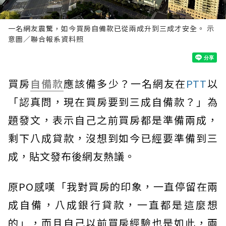
一名網友震驚，如今買房自備款已從兩成升到三成才安全。 示
意圖／聯合報系資料照
買房
自備款
應該備多少？一名網友在
PTT
以
「認真問，現在買房要到三成自備款？」為
題發文，表示自己之前買房都是準備兩成，
剩下八成貸款，沒想到如今已經要準備到三
成，貼文發布後網友熱議。
原PO感嘆「我對買房的印象，一直停留在兩
成自備，八成銀行貸款，一直都是這麼想
的」，而且自己以前買房經驗也是如此，兩