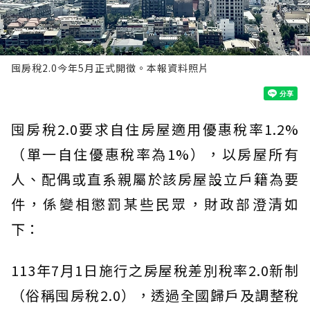
囤房稅2.0今年5月正式開徵。本報資料照片
囤房稅2.0要求自住房屋適用優惠稅率1.2%
（單一自住優惠稅率為1%），以房屋所有
人、配偶或直系親屬於該房屋設立戶籍為要
件，係變相懲罰某些民眾，財政部澄清如
下：
113年7月1日施行之房屋稅差別稅率2.0新制
（俗稱囤房稅2.0），透過全國歸戶及調整稅