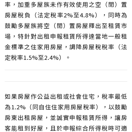
率，加重多屋族未作有效使用之空（閒）置
房屋稅負（法定稅率2%至4.8%），同時為
鼓勵多屋族將空（閒）置房屋釋出至租賃市
場，特針對出租申報租賃所得達當地一般租
金標準之住家用房屋，調降房屋稅稅率（法
定稅率1.5%至2.4%）。
如果房屋作公益出租或社會住宅，稅率最低
為1.2%（同自住住家用房屋稅率），以鼓勵
房東出租房屋，並誠實申報租賃所得，讓房
客能租到好屋，且於申報綜合所得稅時可適