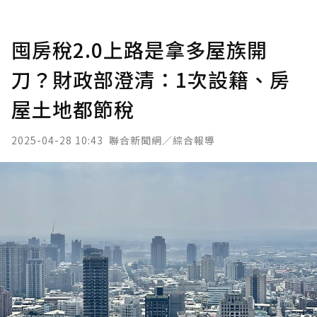
囤房稅2.0上路是拿多屋族開
刀？財政部澄清：1次設籍、房
屋土地都節稅
2025-04-28 10:43
聯合新聞網／綜合報導