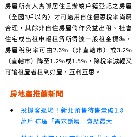
房屋所有人實際居住且辦竣戶籍登記之房屋
（全國3戶以內）才可適用自住優惠稅率尚屬
合理，其餘非自住房屋倘作公益出租、社會
住宅或出租申報租賃所得達一般租金標準，
房屋稅稅率可由2.6%（非直轄市）或3.2%
（直轄市）降至1.2%或1.5%，除稅率減輕又
可讓租屋者租到好屋，互利互惠。
房地產推薦新聞
投機客退場！新北預售待售量破1.8
萬戶 這區「需求斷層」賣壓最大