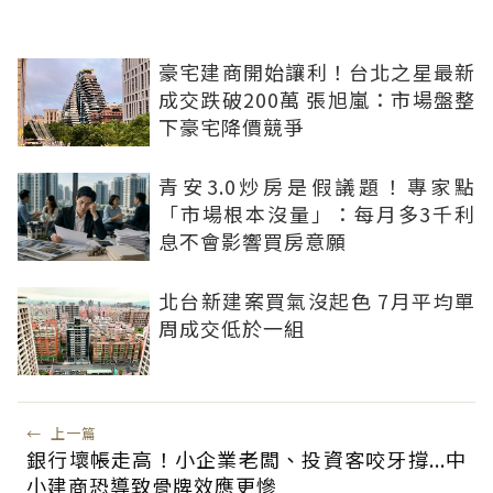
豪宅建商開始讓利！台北之星最新
成交跌破200萬 張旭嵐：市場盤整
下豪宅降價競爭
青安3.0炒房是假議題！專家點
「市場根本沒量」：每月多3千利
息不會影響買房意願
北台新建案買氣沒起色 7月平均單
周成交低於一組
←
上一篇
銀行壞帳走高！小企業老闆、投資客咬牙撐...中
小建商恐導致骨牌效應更慘