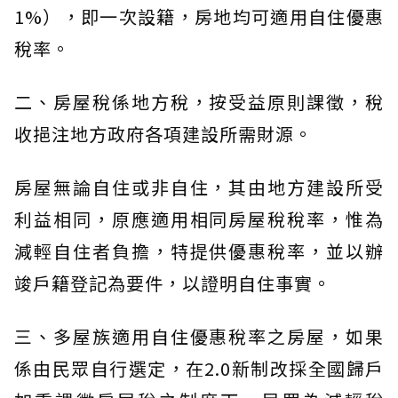
1%），即一次設籍，房地均可適用自住優惠
稅率。
二、房屋稅係地方稅，按受益原則課徵，稅
收挹注地方政府各項建設所需財源。
房屋無論自住或非自住，其由地方建設所受
利益相同，原應適用相同房屋稅稅率，惟為
減輕自住者負擔，特提供優惠稅率，並以辦
竣戶籍登記為要件，以證明自住事實。
三、多屋族適用自住優惠稅率之房屋，如果
係由民眾自行選定，在2.0新制改採全國歸戶