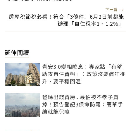
下一篇
→
房屋稅節稅必看！符合「3條件」6月2日前都能
辦理「自住稅率1、1.2%」
延伸閱讀
青安3.0變相降息！專家點「有望
助攻自住買盤」：政策沒要瘋狂推
升、要平穩回溫
爸媽出錢買房...最怕被不孝子賣
掉！預告登記3保命防範：簡單手
續就能保障