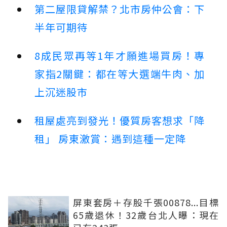
第二屋限貸解禁？北市房仲公會：下
半年可期待
8成民眾再等1年才願進場買房！專
家指2關鍵：都在等大選端牛肉、加
上沉迷股市
租屋處亮到發光！優質房客想求「降
租」 房東激賞：遇到這種一定降
屏東套房＋存股千張00878...目標
65歲退休！32歲台北人曝：現在