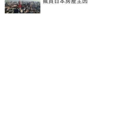
瘋買日本房產主因