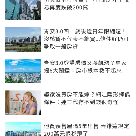
易再度跌破200萬
青安3.0四十歲後還貸年限縮短！
沒核貸不代表不能買...條件好仍可
爭取一般房貸
青安3.0登場房價又將飆漲？專家
揭6大關鍵：房市根本救不起來
婆家沒買房不能嫁？網吐隱形擇偶
條件：連三代存不到錢很奇怪
他買預售屋隔5年出售 弄錯這規定
200萬元退稅飛了