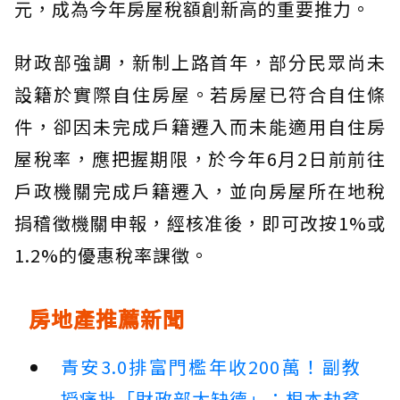
元，成為今年房屋稅額創新高的重要推力。
財政部強調，新制上路首年，部分民眾尚未
設籍於實際自住房屋。若房屋已符合自住條
件，卻因未完成戶籍遷入而未能適用自住房
屋稅率，應把握期限，於今年6月2日前前往
戶政機關完成戶籍遷入，並向房屋所在地稅
捐稽徵機關申報，經核准後，即可改按1%或
1.2%的優惠稅率課徵。
房地產推薦新聞
青安3.0排富門檻年收200萬！副教
授痛批「財政部太缺德」：根本劫貧