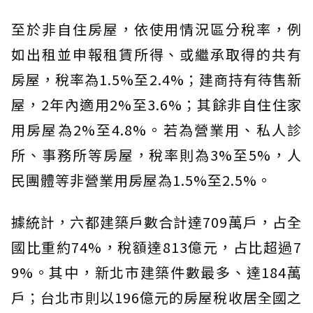
至於非自住房屋，依使用情況區分稅率，例
如出租並申報租賃所得、或繼承取得的共有
房屋，稅率為1.5%至2.4%；建商持有待售新
屋，2年內適用2%至3.6%；其餘非自住住家
用房屋為2%至4.8%。若為營業用、私人診
所、事務所等房屋，稅率則為3%至5%，人
民團體等非營業用房屋為1.5%至2.5%。
據統計，六都建築戶數合計達709萬戶，占全
國比重約74%，稅額達813億元，占比超過7
9%。其中，新北市建築件數最多、達184萬
戶；台北市則以196億元的房屋稅收居全國之