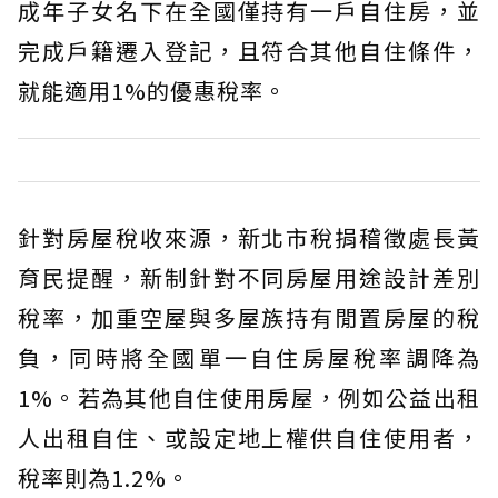
成年子女名下在全國僅持有一戶自住房，並
完成戶籍遷入登記，且符合其他自住條件，
就能適用1%的優惠稅率。
針對房屋稅收來源，新北市稅捐稽徵處長黃
育民提醒，新制針對不同房屋用途設計差別
稅率，加重空屋與多屋族持有閒置房屋的稅
負，同時將全國單一自住房屋稅率調降為
1%。若為其他自住使用房屋，例如公益出租
人出租自住、或設定地上權供自住使用者，
稅率則為1.2%。