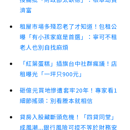
濟富
租屋市場多殘忍老了才知道！包租公
曝「有小孩家庭是首選」：寧可不租
老人也別自找麻煩
「紅葉蛋糕」插旗台中社群瘋議！店
租曝光「一坪只900元」
砸億元買地慘遭套牢20年！專家看1
細節搖頭：別看謄本就相信
貸房入股藏斷頭危機！「四貸同堂」
成風潮...銀行風險可控不等於財務安