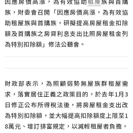
因應房價高漲，為有效協助
租屋
族與首購
族，財委會召開「因應房價高漲，為有效協
助租屋族與首購族，研擬提高房屋租金扣除
額及首購族之房貸利息支出比照房屋租金列
為特別扣除額」修法公聽會。
財政部表示，為照顧弱勢無屋族群租屋需
求，落實居住正義之政策目的，於去年1月3
日修正公布所得稅法後，將房屋租金支出改
為特別扣除額，並大幅提高扣除額度上限至1
8萬元、增訂排富規定，以減輕租屋者負擔，