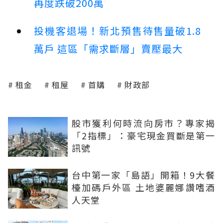
再度跌破200萬
投機客退場！新北預售待售量破1.8
萬戶 這區「需求斷層」賣壓最大
租金
租屋
首購
財政部
股市獲利何時流向房市？專家揭
「2指標」：豪宅現金買斷是第一
訊號
台中第一家「島語」開箱！9大餐
檯加碼戶外區 土地婆麗娜讚嗜酒
人天堂