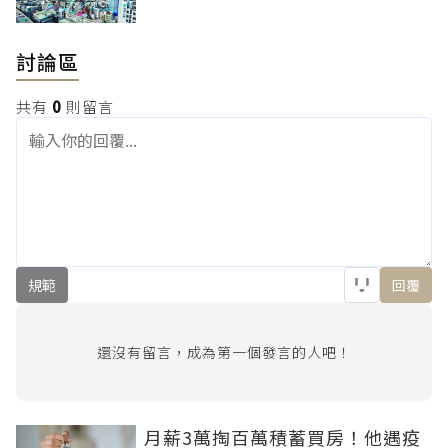
討論區
共有
0
則留言
規範
回覆
還沒有留言，成為第一個發言的人吧！
月薪3萬掏百萬積蓄買房！他遇疫