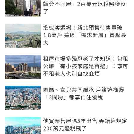
飯分不同屋」2百萬元退稅照樣沒
了
投機客退場！新北預售待售量破
1.8萬戶 這區「需求斷層」賣壓最
大
租屋市場多殘忍老了才知道！包租
公曝「有小孩家庭是首選」：寧可
不租老人也別自找麻煩
媽媽、女兒共同繼承 戶籍這樣遷
「3間房」都享自住優稅
他買預售屋隔5年出售 弄錯這規定
200萬元退稅飛了