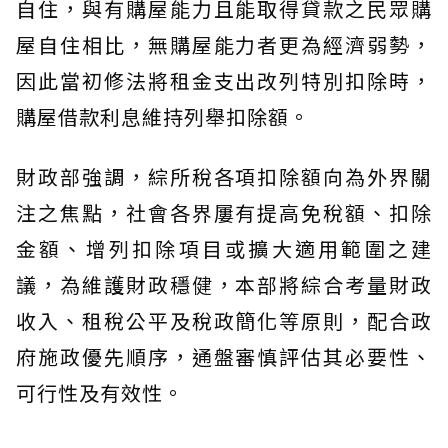
自住，與有購屋能力且能取得貸款之民眾購
屋自住相比，無購屋能力者更為經濟弱勢，
因此當初修法將租金支出改列特別扣除時，
購屋借款利息維持列舉扣除額。
財政部強調，綜所稅各項扣除額向為外界關
注之焦點，社會各界屢有提高免稅額、扣除
金額、增列扣除項目或擴大適用範圍之建
議，為維護財政穩健，本部將綜合考量財政
收入、租稅公平及稅政簡化等原則，配合政
府施政優先順序，通盤審慎評估其必要性、
可行性及有效性。