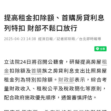
提高租金扣除額、首購房貸利息
列特扣 財部不鬆口放行
2025-04-23 14:38
經濟日報／記者邱琮皓／台北即時報導
立法院24日將召開公聽會，研擬提高房屋
租
金
扣除額及
首購
族之房貸利息支出比照房屋
租金列為特別扣除額。
財政部
表示，綜合考
量財政收入、租稅公平及稅政簡化等原則，
配合政府施政優先順序，通盤審慎評估。