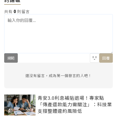
共有
0
則留言
規範
回覆
還沒有留言，成為第一個發言的人吧！
青安3.0利息補貼退場！專家點
「傳產還款能力需關注」：科技業
支撐整體違約風險低