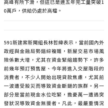
高峰有所下滑，但這已是連五年完工量突破1
0萬戶，供給仍處於高檔。
591新建案新聞組長林哲緯表示，當前國內外
政經與金融局勢錯綜複雜，新屋交易市場風
險係數大增，尤其在資金緊縮趨勢下，許多
前幾年預訂預售屋、今年將進入交屋階段的
消費者，不少人開始出現貸款焦慮，尤其前
一波遭受股災而導致資金斷鏈的族群。另一
部分是當前現金水位吃緊，擔憂萬一遭遇突
發狀況導致資金無援者。凡此，最嚴重情況