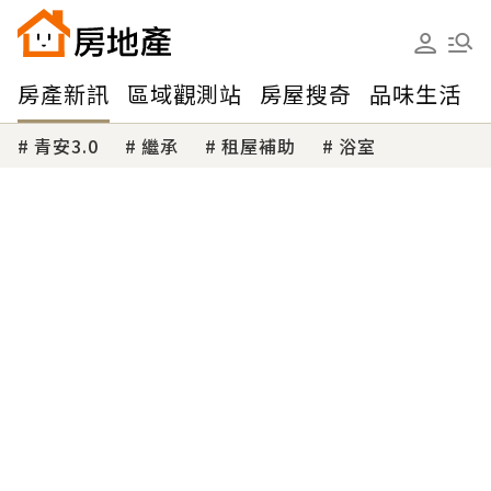
房產新訊
區域觀測站
房屋搜奇
品味生活
青安3.0
繼承
租屋補助
浴室