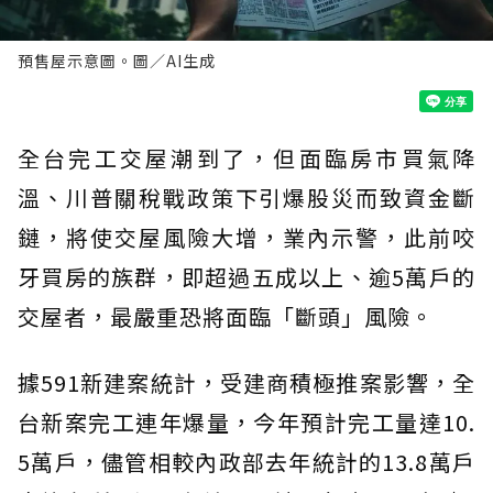
預售屋示意圖。圖／AI生成
全台完工交屋潮到了，但面臨房市買氣降
溫、川普關稅戰政策下引爆股災而致資金斷
鏈，將使交屋風險大增，業內示警，此前咬
牙買房的族群，即超過五成以上、逾5萬戶的
交屋者，最嚴重恐將面臨「斷頭」風險。
據591新建案統計，受建商積極推案影響，全
台新案完工連年爆量，今年預計完工量達10.
5萬戶，儘管相較內政部去年統計的13.8萬戶