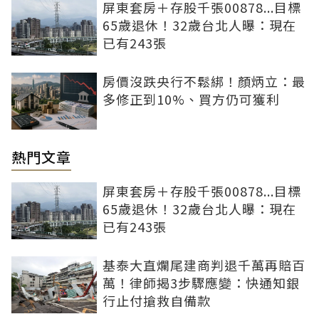
屏東套房＋存股千張00878...目標
65歲退休！32歲台北人曝：現在
已有243張
房價沒跌央行不鬆綁！顏炳立：最
多修正到10%、買方仍可獲利
熱門文章
屏東套房＋存股千張00878...目標
65歲退休！32歲台北人曝：現在
已有243張
基泰大直爛尾建商判退千萬再賠百
萬！律師揭3步驟應變：快通知銀
行止付搶救自備款