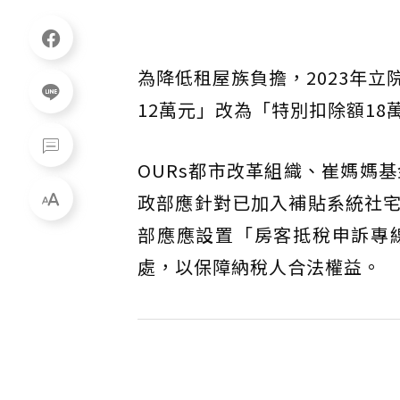
為降低租屋族負擔，2023年
12萬元」改為「特別扣除額1
OURs都市改革組織、崔媽媽
政部應針對已加入補貼系統社
部應應設置「房客抵稅申訴專
處，以保障納稅人合法權益。