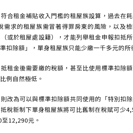
並符合租金補貼收入門檻的租屋族設算，過去在耗
抵稅需求的租屋族需冒著得罪房東的風險，以及檢
書（或於租屋處設籍），才能列舉租金申報扣抵所
準扣除額」，單身租屋族只能少繳一千多元的所
扣抵租金後需要繳的稅額，甚至比使用標準扣除額
比例自然極低。
，則改為可以與標準扣除額共同使用的「特別扣除
稅新制下單身租屋族將可比舊制在稅賦可少4,52
至12,290元。