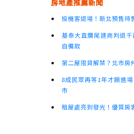
房地產推薦新聞
投機客退場！新北預售待售
基泰大直爛尾建商判退千
自備款
第二屋限貸解禁？北市房
8成民眾再等1年才願進
市
租屋處亮到發光！優質房