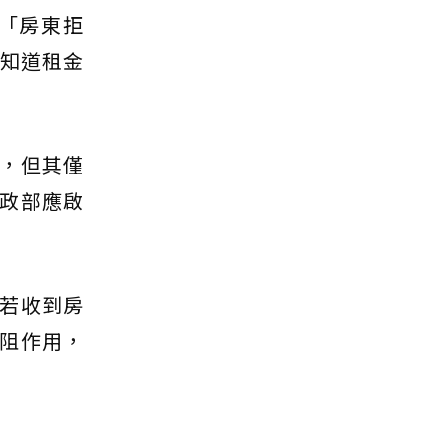
為「房東拒
不知道租金
，但其僅
政部應啟
若收到房
阻作用，