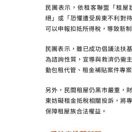
民團表示，依租客聯盟「租屋狀
絕」或「恐懼遭受房東不利對待
可以申報扣抵所得稅，導致新制
民團表示，雖已成功倡議法扶
為諮詢性質，宣導與救濟仍需
動包租代管、租金補貼案件專案
另外，民間租屋仍黑市嚴重，
東妨礙租金抵稅相關投訴，將
保障租屋族合法權益。