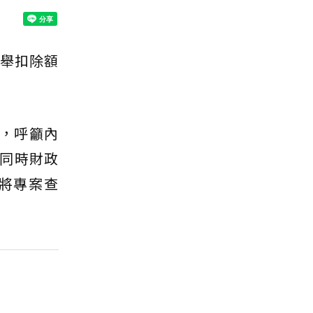
列舉扣除額
會，呼籲內
同時財政
將專案查