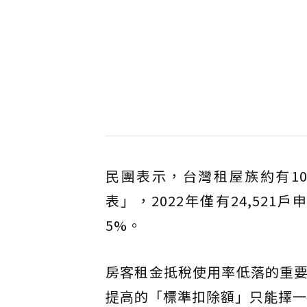
民團表示，台灣租屋族約有1
表」，2022年僅有24,52
5%。
房客租金抵稅使用率低落的重
提高的「標準扣除額」只能擇一