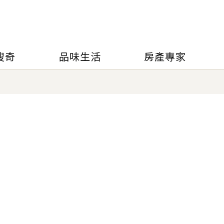
搜奇
品味生活
房產專家