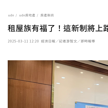
udn
udn房地產
房產新訊
租屋族有福了！這新制將上路
2025-03-11 12:20
經濟日報／記者游智文／即時報導