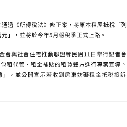
立院通過《所得稅法》修正案，將原本租屋抵稅「
8萬元」，並將於今年5月報稅季正式上路。
基金會與社會住宅推動聯盟等民團11日舉行記者
宅包租代管、租金補貼的租賃雙方進行專案宣導。
線」，並公開宣示若收到房東妨礙租金抵稅投訴