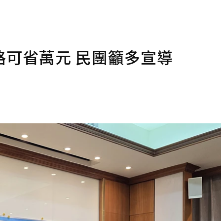
可省萬元 民團籲多宣導