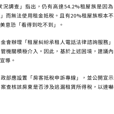
況調查」指出，仍有高達54.2%租屋族是因
」而無法使用租金抵稅。且有20%租屋族根本
美意恐「看得到吃不到」。
基金會辦理「租屋糾紛承租人電話法律諮詢服務」
主管機關積極介入。因此，基於上述困境，建議內
宣導。
財政部應設置「房客抵稅申訴專線」，並公開宣示
專案查核該房東是否涉及逃漏租賃所得稅，以達嚇