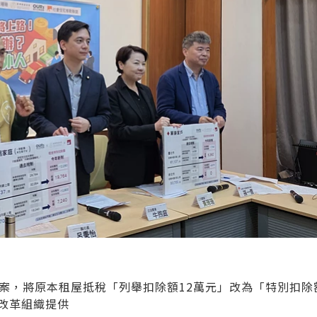
正案，將原本租屋抵稅「列舉扣除額12萬元」改為「特別扣除
市改革組織提供