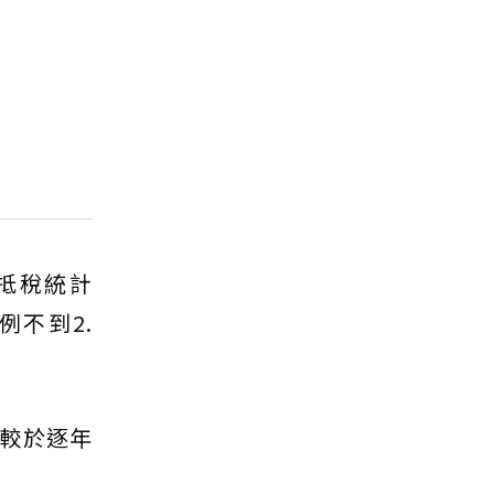
抵稅統計
例不到2.
較於逐年