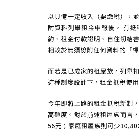
以具備一定收入（要繳稅），
附資料列舉租金申報後， 有
約、租金付款證明、自住切結
相較於無須檢附任何資料的「標
而若是已成家的租屋族，列舉
這種制度設計下，租金抵稅使用
今年即將上路的租金抵稅新制
高額度。對於前述租屋族而言，抵
56元；家庭租屋族則可少10,800