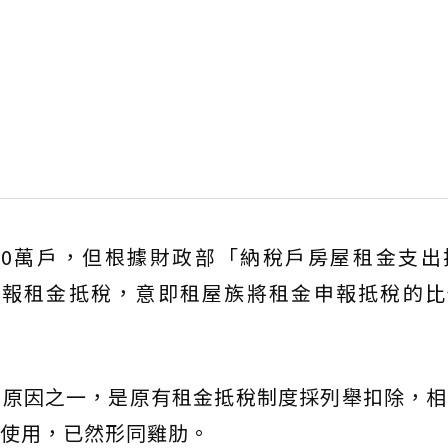
00萬戶，但根據財政部「納稅戶房屋租金支出
1戶申報租金抵稅，意即租屋族將租金申報抵稅的比
要原因之一，是原有租金抵稅制度採列舉扣除，相
使用，已然形同雞肋。