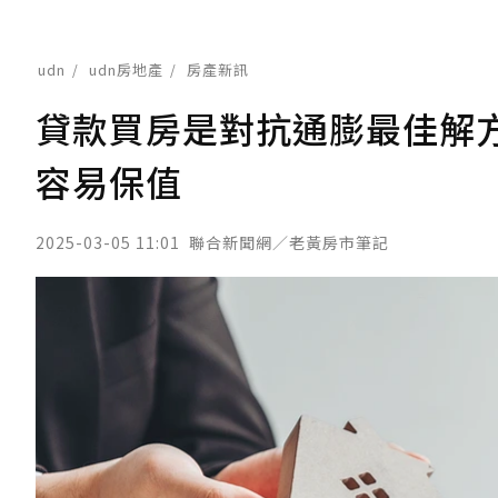
udn
udn房地產
房產新訊
貸款買房是對抗通膨最佳解
容易保值
2025-03-05 11:01
聯合新聞網／老黃房市筆記