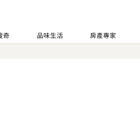
搜奇
品味生活
房產專家