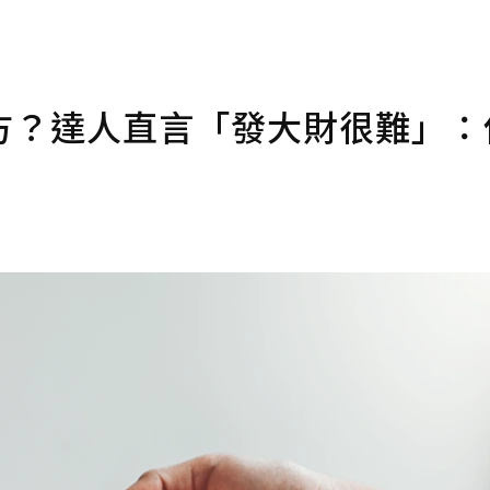
方？達人直言「發大財很難」：