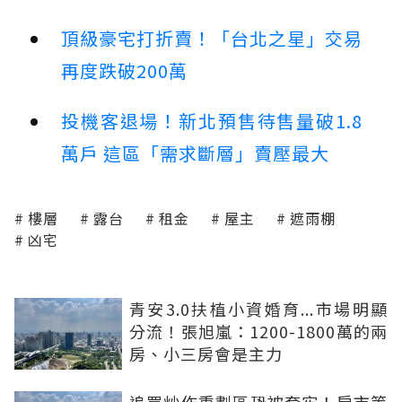
頂級豪宅打折賣！「台北之星」交易
再度跌破200萬
投機客退場！新北預售待售量破1.8
萬戶 這區「需求斷層」賣壓最大
樓層
露台
租金
屋主
遮雨棚
凶宅
青安3.0扶植小資婚育...市場明顯
分流！張旭嵐：1200-1800萬的兩
房、小三房會是主力