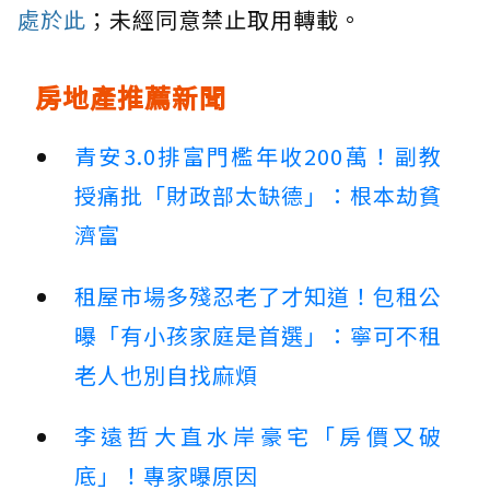
處於此
；未經同意禁止取用轉載。
房地產推薦新聞
青安3.0排富門檻年收200萬！副教
授痛批「財政部太缺德」：根本劫貧
濟富
租屋市場多殘忍老了才知道！包租公
曝「有小孩家庭是首選」：寧可不租
老人也別自找麻煩
李遠哲大直水岸豪宅「房價又破
底」！專家曝原因