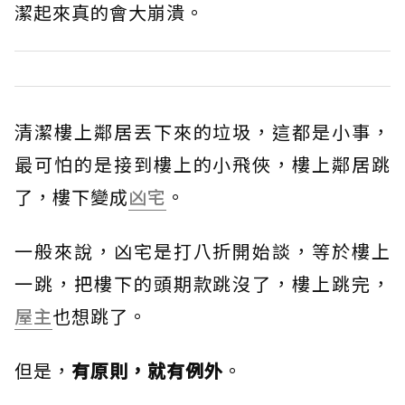
潔起來真的會大崩潰。
清潔樓上鄰居丟下來的垃圾，這都是小事，
最可怕的是接到樓上的小飛俠，樓上鄰居跳
了，樓下變成
凶宅
。
一般來說，凶宅是打八折開始談，等於樓上
一跳，把樓下的頭期款跳沒了，樓上跳完，
屋主
也想跳了。
但是，
有原則，就有例外
。