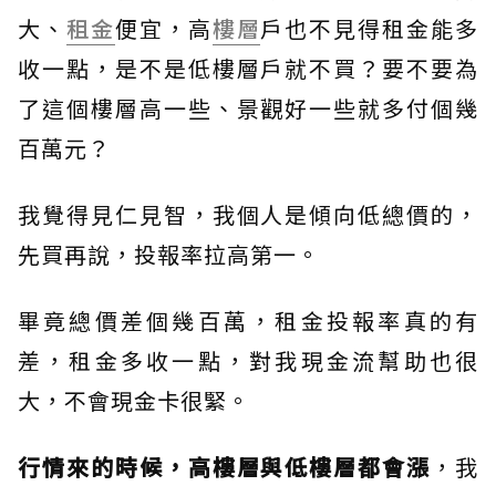
大、
租金
便宜，高
樓層
戶也不見得租金能多
收一點，是不是低樓層戶就不買？要不要為
了這個樓層高一些、景觀好一些就多付個幾
百萬元？
我覺得見仁見智，我個人是傾向低總價的，
先買再說，投報率拉高第一。
畢竟總價差個幾百萬，租金投報率真的有
差，租金多收一點，對我現金流幫助也很
大，不會現金卡很緊。
行情來的時候，高樓層與低樓層都會漲
，我