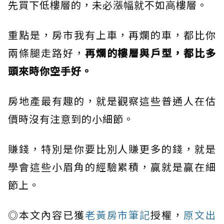
先買下低樓層的，未必漲幅就不如高樓層。
重點是，房市我有上車，再爛的車，都比你
兩條腿走路好，
再爛的樓層與戶型，都比多
頭來時你空手好。
房地產最有趣的，就是觀察這些普通人在估
價時沒有注意到的小細節。
賺錢，特別是你要比別人賺更多的錢，就是
學會這些小眉角的經驗累積，贏就是贏在細
節上。
◎本文內容已獲
老黃房市筆記
授權，
原文出