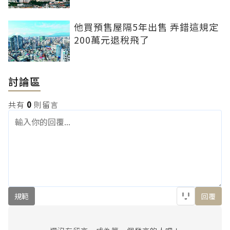
他買預售屋隔5年出售 弄錯這規定
200萬元退稅飛了
討論區
共有
0
則留言
規範
回覆