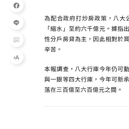
為配合政府打炒房政策，八大
「縮水」至約六千億元。據指
性分戶房貸為主，因此相對於
辛苦。
本報調查，八大行庫今年仍可
與一銀等四大行庫，今年可新
落在三百億至六百億元之間。