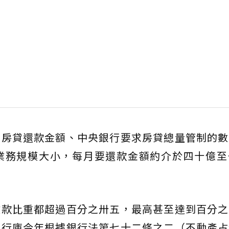
月房貸還款金額、中央銀行要求房貸總量管制的數
業務規模大小，每月要還款金額約介於四十億至
放款比重都超過百分之卅五，最高甚至達到百分之
，行庫今年根據銀行法第七十二條之二（不動產占