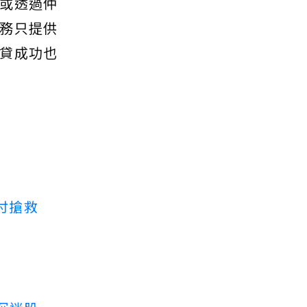
或透過仲
務只提供
貸成功也
付搶救