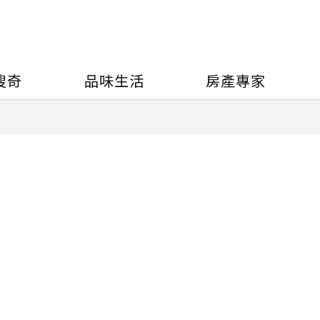
搜奇
品味生活
房產專家