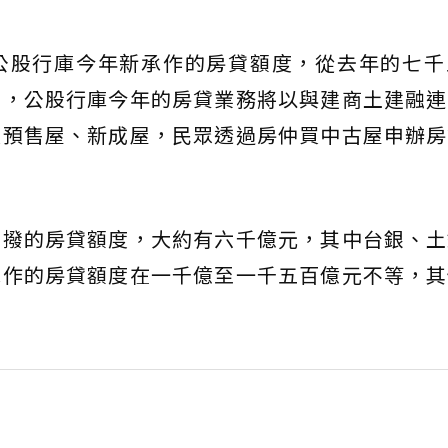
公股行庫今年新承作的房貸額度，從去年的七千
出，公股行庫今年的房貸業務將以與建商土建融連
買預售屋、新成屋，民眾透過房仲買中古屋申辦房
動撥的房貸額度，大約有六千億元，其中台銀、土
承作的房貸額度在一千億至一千五百億元不等，其