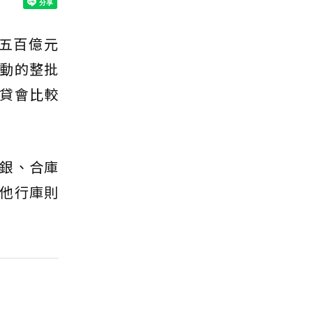
五百億元
動的整批
貸會比較
銀、合庫
他行庫則