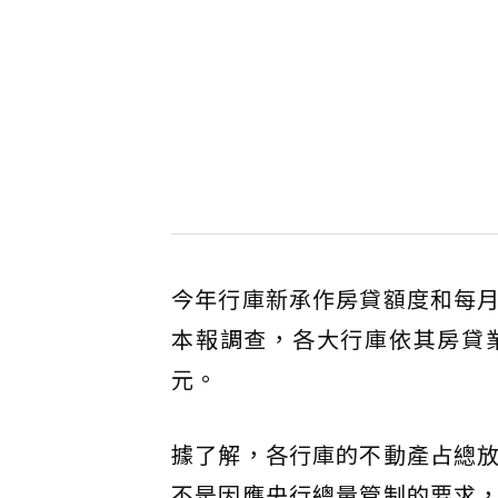
今年行庫新承作房貸額度和每
本報調查，各大行庫依其房貸
元。
據了解，各行庫的不動產占總
不是因應央行總量管制的要求