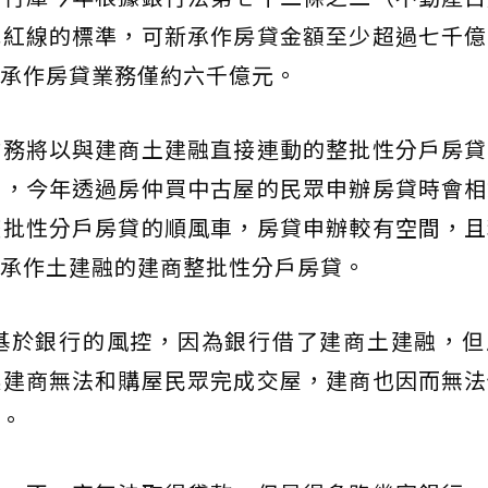
戒紅線的標準，可新承作房貸金額至少超過七千億
承作房貸業務僅約六千億元。
業務將以與建商土建融直接連動的整批性分戶房貸
屋，今年透過房仲買中古屋的民眾申辦房貸時會相
整批性分戶房貸的順風車，房貸申辦較有空間，且
承作土建融的建商整批性分戶房貸。
基於銀行的風控，因為銀行借了建商土建融，但
讓建商無法和購屋民眾完成交屋，建商也因而無法
。