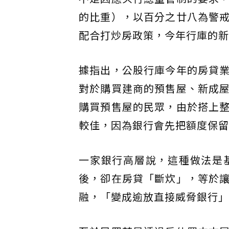
的比重），以百分之廿八為警
配合打炒房政策，今年行庫的新
據指出，公股行庫今年的房貸
對於購買建商的預售屋、新成
購買預售屋的民眾，由於搭上
較佳，因為銀行會先把額度保留
一家銀行高層說，這種做法是
後，卻在房貸「斷炊」，等於
融，「變成逾放直接威脅銀行」