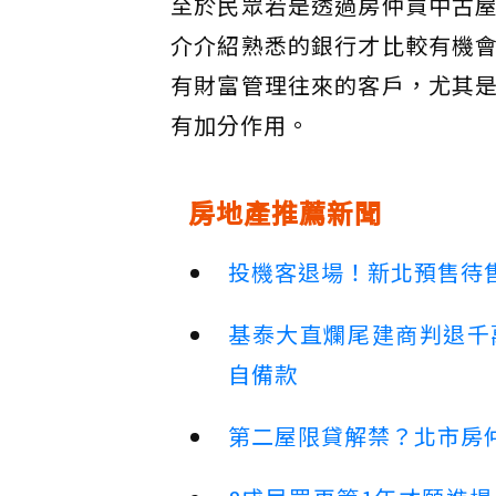
至於民眾若是透過房仲買中古
介介紹熟悉的銀行才比較有機
有財富管理往來的客戶，尤其
有加分作用。
房地產推薦新聞
投機客退場！新北預售待售
基泰大直爛尾建商判退千
自備款
第二屋限貸解禁？北市房