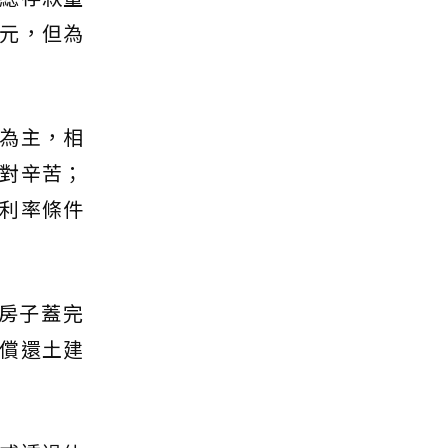
元，但為
為主，相
對辛苦；
利率條件
房子蓋完
償還土建