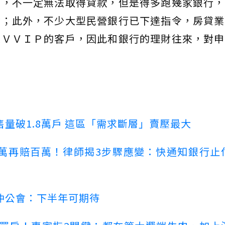
屋，不一定無法取得貸款，但是得多跑幾家銀行，
會；此外，不少大型民營銀行已下達指令，房貸業
是ＶＶＩＰ的客戶，因此和銀行的理財往來，對申
量破1.8萬戶 這區「需求斷層」賣壓最大
萬再賠百萬！律師揭3步驟應變：快通知銀行止
仲公會：下半年可期待