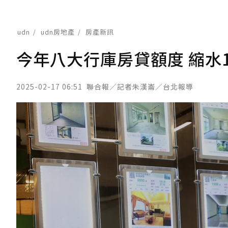
udn
udn房地產
房產新訊
今年八大行庫房貸額度 縮水1
2025-02-17 06:51
聯合報／記者朱漢崙／台北報導