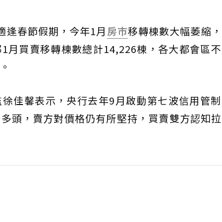
適逢春節假期，今年1月
房市
移轉棟數大幅萎縮，
1月買賣移轉棟數總計14,226棟，各大都會區
。
監徐佳馨表示，央行去年9月啟動第七波信用管制
後多頭，賣方對價格仍有所堅持，買賣雙方認知拉