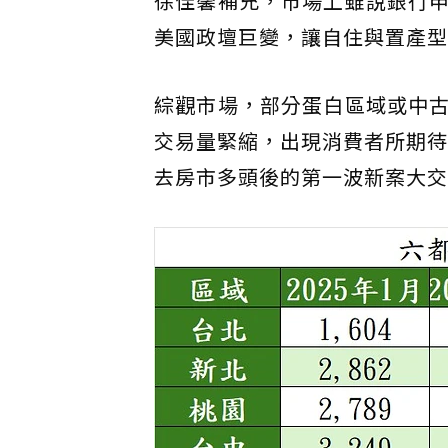
徐佳馨補充，市場上雖說銀行
美國政壇巨變，讓自住與置產型
綜觀市場，部分蛋白區域或中
交易量緊縮，出現消費者所期待
去房市多頭後的第一波新案大交