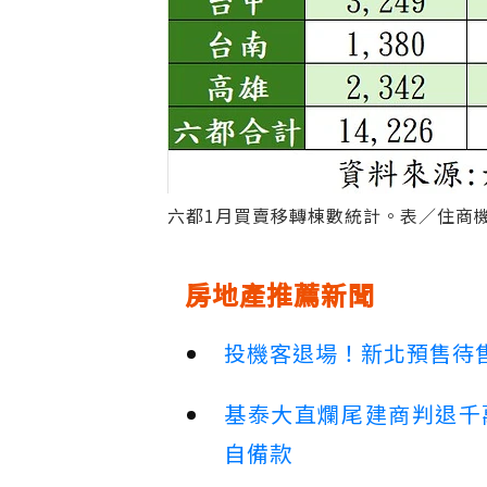
六都1月買賣移轉棟數統計。表／住商
房地產推薦新聞
投機客退場！新北預售待售
基泰大直爛尾建商判退千
自備款