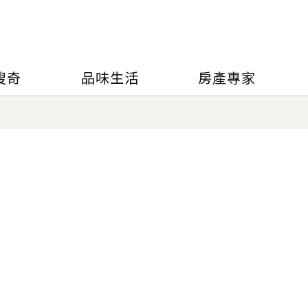
搜奇
品味生活
房產專家