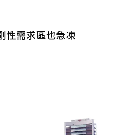
剛性需求區也急凍