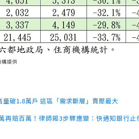
機構提供
量破1.8萬戶 這區「需求斷層」賣壓最大
萬再賠百萬！律師揭3步驟應變：快通知銀行止