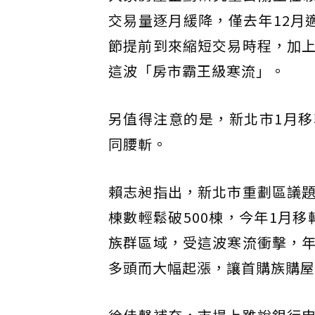
交易量逐月緩降，僅去年12月
節提前到來縮短交易時程，加
這波「房市霸王級寒流」。
另值得注意的是，新北市1月移
同腰斬。
賴志昶指出，新北市重劃區議
棟數輕鬆破500棟，今年1月移
族群區域，受這波寒流衝擊，
多頭而大幅起漲，讓首購族購屋