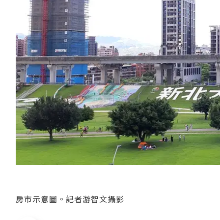
房市示意圖。記者游智文攝影