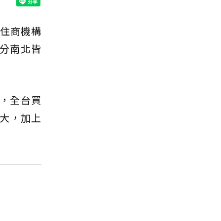
住商機構
不分南北皆
，全台買
大，加上