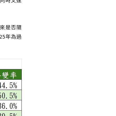
同時又逢
來是否隨
25年為過