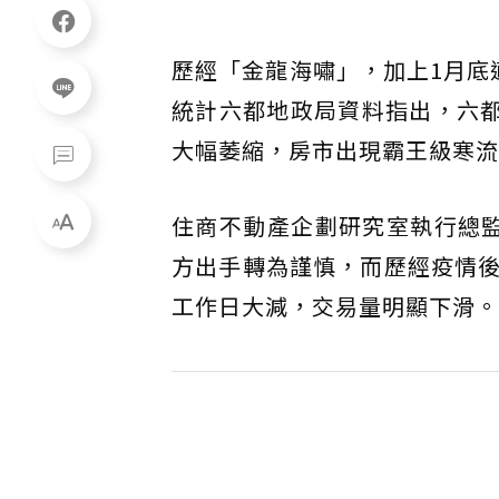
歷經「金龍海嘯」，加上1月底
統計六都地政局資料指出，六都
大幅萎縮，房市出現霸王級寒流
住商不動產企劃研究室執行總
方出手轉為謹慎，而歷經疫情
工作日大減，交易量明顯下滑。