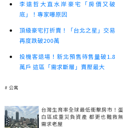
李遠哲大直水岸豪宅「房價又破
底」！專家曝原因
頂級豪宅打折賣！「台北之星」交易
再度跌破200萬
投機客退場！新北預售待售量破1.8
萬戶 這區「需求斷層」賣壓最大
公寓
台灣生育率全球最低衝擊房市！蛋
白區成重災負資產 都更也難救無
需求老屋