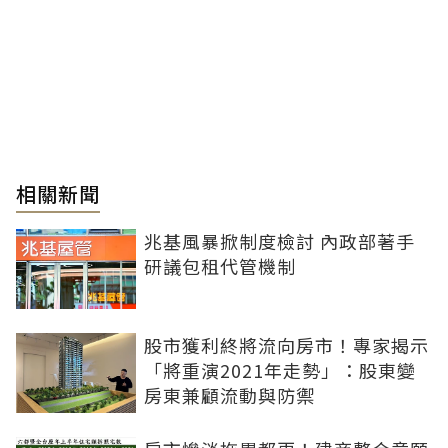
相關新聞
兆基風暴掀制度檢討 內政部著手
研議包租代管機制
股市獲利終將流向房市！專家揭示
「將重演2021年走勢」：股東變
房東兼顧流動與防禦