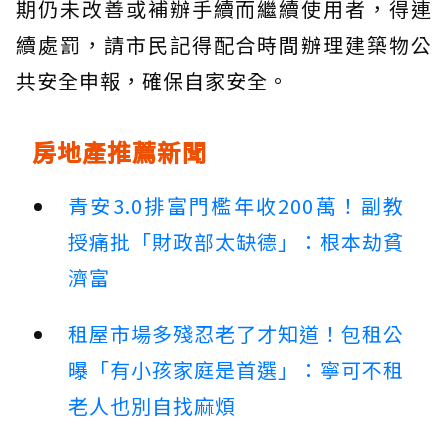
期仍未改善或補辦手續而繼續使用者，得連
續處罰，請市民記得配合時間辦理建築物公
共安全申報，確保自家安全。
房地產推薦新聞
青安3.0排富門檻年收200萬！副教
授痛批「財政部太缺德」：根本劫貧
濟富
租屋市場多殘忍老了才知道！包租公
曝「有小孩家庭是首選」：寧可不租
老人也別自找麻煩