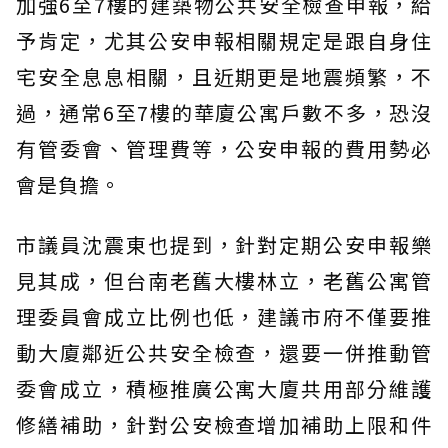
加強6至7樓的建築物公共安全檢查申報，給
予肯定，尤其公安申報相關規定是跟自身住
宅安全息息相關，且近期更是地震頻繁，不
過，通常6至7樓的華廈公寓戶數不多，恐沒
有管委會、管理費等，公安申報的費用勢必
會是負擔。
市議員沈震東也提到，針對定期公安申報樂
見其成，但台南老舊大樓林立，老舊公寓管
理委員會成立比例也低，建議市府不僅要推
動大廈鄰近公共安全檢查，還要一併推動管
委會成立，積極推廣公寓大廈共用部分維護
修繕補助，針對公安檢查增加補助上限和件