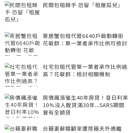
民間包租棘手 恐留「租屋孤兒」
寄居蟹包租代管6640戶啟動轉銜
花敬群：單一業者承作比例可檢討
社宅包租代管單一業者承作比例過
高？花敬群：檢討相關機制
房價飆漲催生40年房貸！昔日利率
10%沒人敢貸滿30年...SARS期間
曾有全額貸
台籍妻辭職顧家遭陸籍夫外遇離