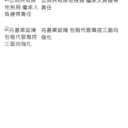
公同共有房地稅捐 繼承人負連帶
責任
兆基案延燒 包租代管風控三面向
強化