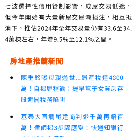
七波選擇性信用管制影響，成屋交易低迷，
但今年開始有大量新屋交屋潮挹注，相互抵
消下，推估2024年全年交易量仍有33.6至34.
4萬棟左右，年增9.5%至12.1%之間。
房地產推薦新聞
陳重銘曝母親過世...遺產稅達4800
萬！自揭歷程勸：提早幫子女買房存
股避開稅務陷阱
基泰大直爛尾建商判退千萬再賠百
萬！律師揭3步驟應變：快通知銀行