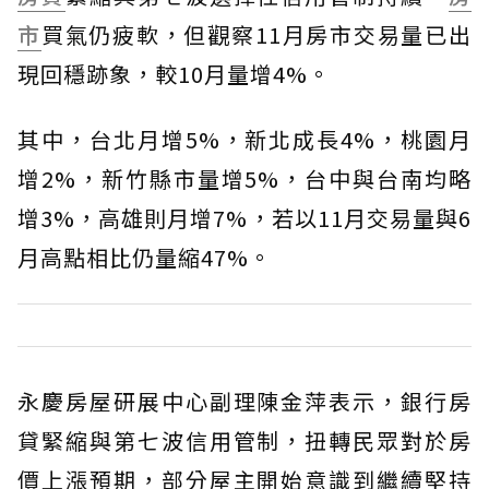
市
買氣仍疲軟，但觀察11月房市交易量已出
現回穩跡象，較10月量增4%。
其中，台北月增5%，新北成長4%，桃園月
增2%，新竹縣市量增5%，台中與台南均略
增3%，高雄則月增7%，若以11月交易量與6
月高點相比仍量縮47%。
永慶房屋研展中心副理陳金萍表示，銀行房
貸緊縮與第七波信用管制，扭轉民眾對於房
價上漲預期，部分屋主開始意識到繼續堅持