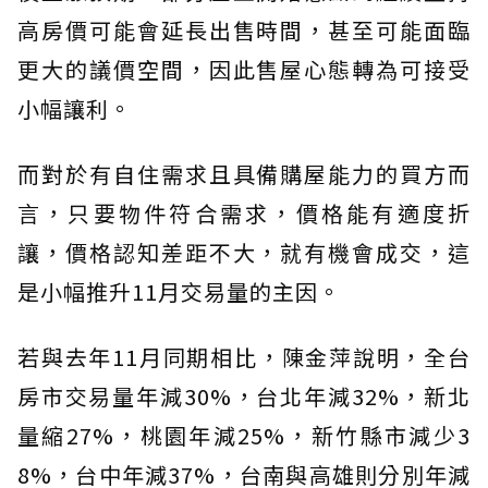
高房價可能會延長出售時間，甚至可能面臨
更大的議價空間，因此售屋心態轉為可接受
小幅讓利。
而對於有自住需求且具備購屋能力的買方而
言，只要物件符合需求，價格能有適度折
讓，價格認知差距不大，就有機會成交，這
是小幅推升11月交易量的主因。
若與去年11月同期相比，陳金萍說明，全台
房市交易量年減30%，台北年減32%，新北
量縮27%，桃園年減25%，新竹縣市減少3
8%，台中年減37%，台南與高雄則分別年減