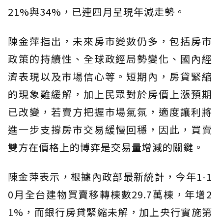
21%與34%，已連四月呈現年減走勢。
陳金萍指出，未來房市變數仍多，包括房市
政策的持續性、全球政經局勢變化、國內經
濟表現以及市場信心等。短期內，房貸緊縮
的現象難緩解，加上民眾對於房價上漲預期
已改變，若賣方把握市場氣氛，適度讓利將
進一步支撐房市交易緩慢回穩，因此，買賣
雙方在價格上的博弈是交易量增減的關鍵。
陳金萍表示，根據內政部最新統計，今年1-1
0月全台建物買賣移轉棟數29.7萬棟，年增2
1%，而銀行房貸緊縮未解，加上央行實施第